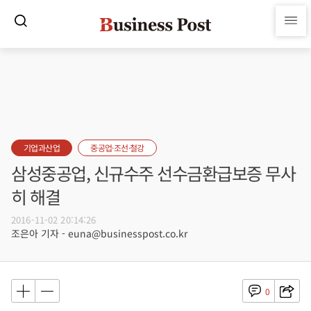
기업과산업
중공업·조선·철강
삼성중공업, 신규수주 선수금환급보증 무사
히 해결
2016-11-02 20:14:26
조은아 기자 - euna@businesspost.co.kr
0