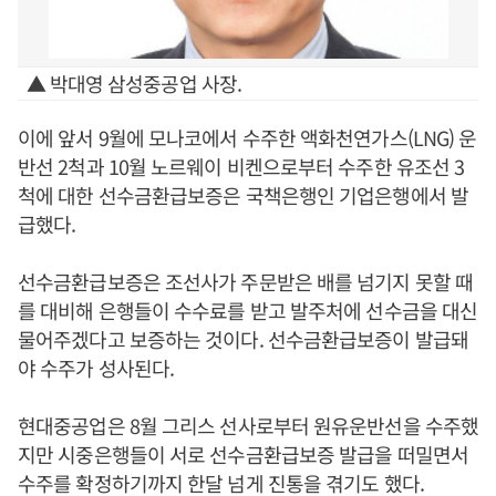
▲ 박대영 삼성중공업 사장.
이에 앞서 9월에 모나코에서 수주한 액화천연가스(LNG) 운
반선 2척과 10월 노르웨이 비켄으로부터 수주한 유조선 3
척에 대한 선수금환급보증은 국책은행인 기업은행에서 발
급했다.
선수금환급보증은 조선사가 주문받은 배를 넘기지 못할 때
를 대비해 은행들이 수수료를 받고 발주처에 선수금을 대신
물어주겠다고 보증하는 것이다. 선수금환급보증이 발급돼
야 수주가 성사된다.
현대중공업은 8월 그리스 선사로부터 원유운반선을 수주했
지만 시중은행들이 서로 선수금환급보증 발급을 떠밀면서
수주를 확정하기까지 한달 넘게 진통을 겪기도 했다.