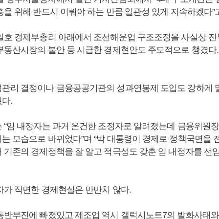
충을 위해 반드시 이뤄야 하는 만큼 일관성 있게 지속하겠다”
일호 경제부총리 아래에서 조선해운업 구조조정을 사실상 진
부동산시장의 불안 등 시급한 경제현안도 주도적으로 챙겼다.
관리 결정이나 금융공공기관의 성과연봉제 도입도 강하게 
다.
 “임 내정자는 과거 온건한 조정자로 알려졌는데 금융위원장
는 모습으로 바뀌었다”며 “박 대통령이 경제로 정책국면을 
 기존의 경제정책을 잘 알고 적극성도 갖춘 임 내정자를 선
자가 직면한 경제현실은 만만치 않다.
동반부진에 빠졌있고 제조업 역시 갤럭시노트7의 발화사태와