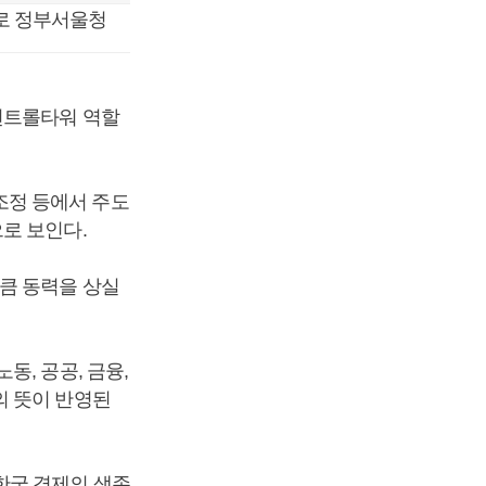
종로 정부서울청
컨트롤타워 역할
조정 등에서 주도
로 보인다.
큼 동력을 상실
, 공공, 금융,
의 뜻이 반영된
한국 경제의 생존