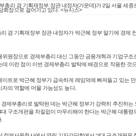
부총리 겸 기획재정부 장관 내정자(가운데)가 2일 서울 세
담회장으로 걸어가고 있다. <뉴시스>
리 겸 기획재정부 장관 내정자가 박근혜 정부 말기에 경제 
융위원장으로 경제부총리 대신 그동안 금융개혁과 기업구조
는데 이런 점이 이번 경제부총리 발탁에 배경으로 작용한 것으
게이트로 박근혜 정부가 급속하게 레임덕에 빠져들고 있는 만
리자의 역할에 머물 가능성도 높다.
 경제부총리로 발탁된 데는 박근혜 정부가 강력히 추진하는 노동
 4대 구조개편을 차질없이 마무리해야 한다는 박근혜 대통령
.
날 정부서울청사에서 열린 기자간담회에서 “4대 구조개편은 