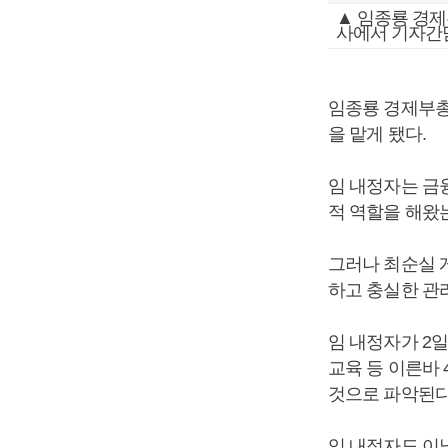
▲ 임종룡 경제
사에서 기자간
임종룡 경제부총
을 맡게 됐다.
임 내정자는 금
적 역할을 해왔
그러나 최순실 
하고 충실한 관
임 내정자가 2일
교육 등 이른바
것으로 파악된다
임 내정자도 이