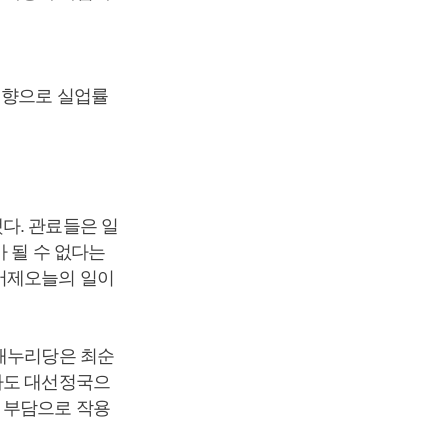
영향으로 실업률
다. 관료들은 일
 될 수 없다는
 어제오늘의 일이
 새누리당은 최순
라도 대선정국으
 부담으로 작용