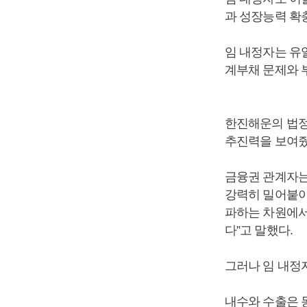
과 성장능력 확
임 내정자는 유
계부채 문제와 
한진해운의 법정
추진력을 보여줬
금융권 관계자는
강력히 밀어붙이
파하는 차원에서
다”고 말했다.
그러나 임 내정
내수와 수출은 