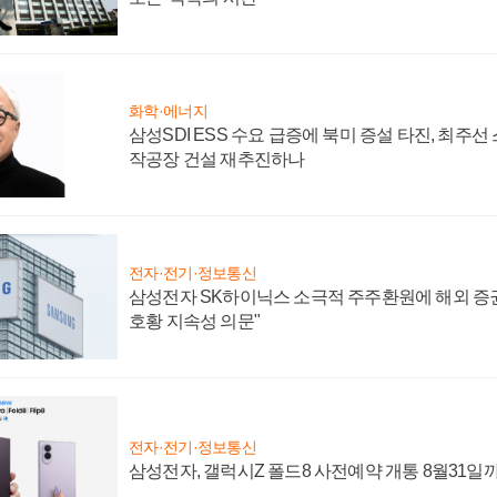
화학·에너지
삼성SDI ESS 수요 급증에 북미 증설 타진, 최주선
작공장 건설 재추진하나
전자·전기·정보통신
삼성전자 SK하이닉스 소극적 주주환원에 해외 증권
호황 지속성 의문"
전자·전기·정보통신
삼성전자, 갤럭시Z 폴드8 사전예약 개통 8월31일