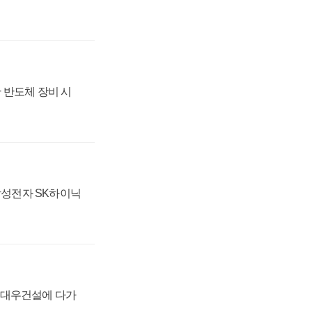
 반도체 장비 시
 삼성전자 SK하이닉
·대우건설에 다가