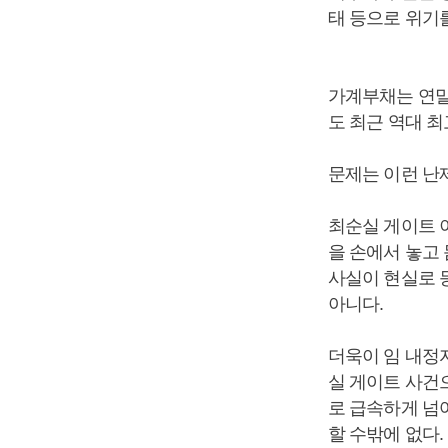
태 등으로 위기를
가계부채는 연말
도 최근 역대 
문제는 이런 난
최순실 게이트 
을 손에서 놓고
사실이 현실로 
아니다.
더욱이 임 내정
실 게이트 사건
로 급속하게 넘
할 수밖에 없다.