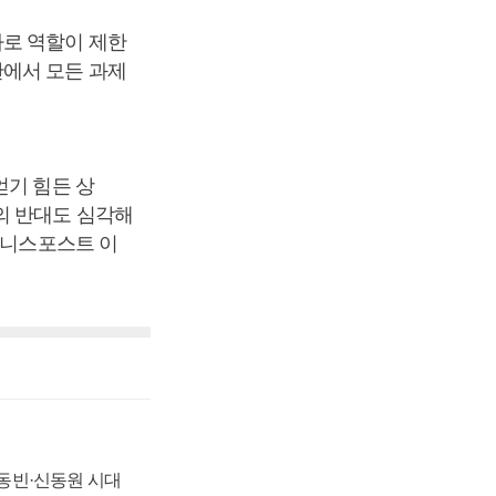
자로 역할이 제한
안에서 모든 과제
얻기 힘든 상
의 반대도 심각해
즈니스포스트 이
 신동빈·신동원 시대