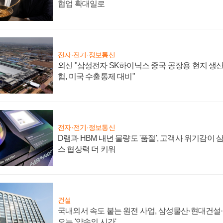
협업 확대일로
전자·전기·정보통신
외신 "삼성전자 SK하이닉스 중국 공장용 현지 생산
험, 미국 수출통제 대비"
전자·전기·정보통신
D램과 HBM 내년 물량도 '품절', 고객사 위기감이
스 협상력 더 키워
건설
국내외서 속도 붙는 원전 사업, 삼성물산·현대건설
오는 '약속의 시간'