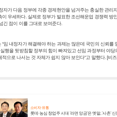
내정자가 다음 정부에 각종 경제현안을 넘겨주는 충실한 관리
측이 우세하다. 실제로 정부가 발표한 조선해운업 경쟁력 방
넘긴 점이 이를 그대로 보여준다.
 “임 내정자가 해결해야 하는 과제는 많은데 국민의 신뢰를 
책 실행을 뒷받침할 정부의 힘이 빠져있고 선임 과정부터 야당
체적으로 나서는 것 자체가 쉽지 않아 보인다”고 말했다. [비
소비자·유통
롯데·농심 창업주 시대 '라면 앙금'은 옛말, '사촌'