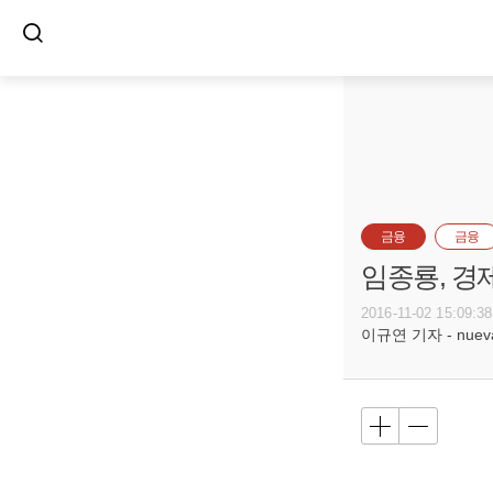
금융
금융
임종룡, 경
2016-11-02 15:09:38
이규연 기자 - nuevac