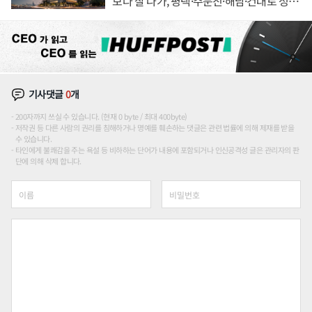
보다 잘 나가, 평택·주문진·해남·건대로 성
장판 더 넓힌다
기사댓글
0
개
200자까지 쓰실 수 있습니다. (현재 0 byte / 최대 400byte)
저작권 등 다른 사람의 권리를 침해하거나 명예를 훼손하는 댓글은 관련 법률에 의해 제재를 받을
수 있습니다.
타인에게 불쾌감을 주는 욕설 등 비하하는 단어가 내용에 포함되거나 인신공격성 글은 관리자의 판
단에 의해 삭제 합니다.