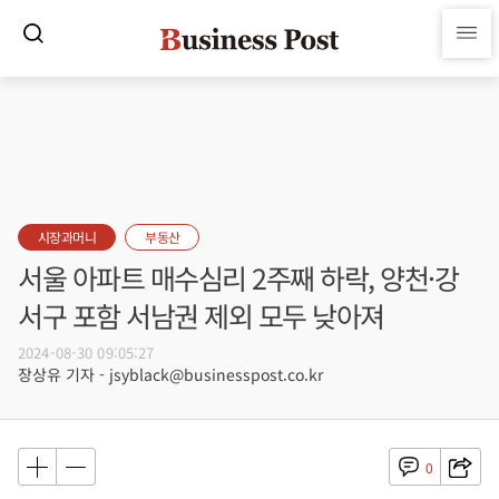
시장과머니
부동산
서울 아파트 매수심리 2주째 하락, 양천·강
서구 포함 서남권 제외 모두 낮아져
2024-08-30 09:05:27
장상유 기자 - jsyblack@businesspost.co.kr
0