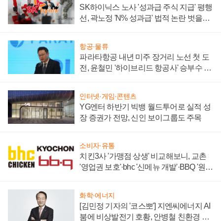
SK하이닉스 노사 '성과급 주식 지급' 평행
선, 곽노정 'N% 성과급' 법적 논란 벗을지
주목
항공·물류
파라타항공 내년 미주 장거리 노선 첫 도
전, 윤철민 '하이브리드 항공사' 승부수 통
할까
인터넷·게임·콘텐츠
YG엔터 하반기 빅뱅 월드투어로 실적 성
장 증권가 전망, 신인 보이그룹도 주목
소비자·유통
치킨3사 '가맹점 상생' 비교해보니, 교촌
'영업권 보호'·bhc '신메뉴 개발'·BBQ '원가
부담'
화학·에너지
[김민정 기자의 '코스뽀'] 지엔씨에너지 AI
붐에 비상발전기 호황, 안병철 친환경 에