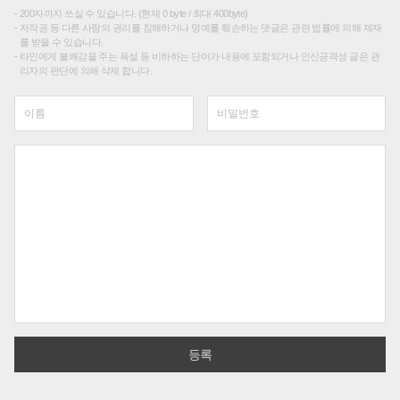
200자까지 쓰실 수 있습니다. (현재 0 byte / 최대 400byte)
저작권 등 다른 사람의 권리를 침해하거나 명예를 훼손하는 댓글은 관련 법률에 의해 제재
를 받을 수 있습니다.
타인에게 불쾌감을 주는 욕설 등 비하하는 단어가 내용에 포함되거나 인신공격성 글은 관
리자의 판단에 의해 삭제 합니다.