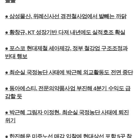
돌출
● 삼성물산, 위례신사선 경전철사업에서 발빼는 까닭
● 황창규, KT 성장기반 다져 내년에도 실적호조 확실
● 포스코 현대제철 세아제강, 정부 철강업 구조조정과
반대 행보
● 최순실 국정농단 사태에 박근혜 외교활동도 전면 중단
● 동아에스티, 전문의약품사업 부진해 4분기 수익도 급
감할 듯
● 박근혜 그림자 이정현, 최순실 국정농단 사태에 퇴진
위기
● 한진해운 미주노선 매각 입찰에 현대상선 포함 5곳 참