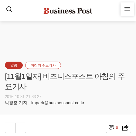
알림
아침의 주요기사
[11월1일자] 비즈니스포스트 아침의 주
요기사
2016-10-31 21:33:27
박경훈 기자 - khpark@businesspost.co.kr
0