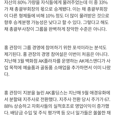
자산의 80% 가량을 자식들에게 물려주었는데 이 중 33%
가 채 총괄부회장의 몫으로 승계됐다. 이는 채 총괄부회장
이 다른 형제들에 비해 10% 정도 더 많이 물려받은 것으로
향후 승계분쟁 가능성은 낮다고 할 수 있다. 그렇다고 해도
채 총괄부사장이 그룹을 완벽하게 장악한 수준은 아니다.
홍 관장이 그룹 경영에 참여하기 위한 포석이라는 분석도
제기된다. 홍 관장의 경영 참여설은 이번이 처음은 아니다.
지난해 3월 백화점 AK플라자를 운영하는 AK에스앤디가 사
업 목적에 예술품과 골동품 소매업을 추가하면서 이미 나왔
다.
홍 관장이 지분을 늘린 AK홀딩스는 지난해 9월 애경유화에
서 분할돼 지주사로 전환했다. 지주사 전환 당시 주가가 67.
88% 상승하고 자회사들의 실적호조로 영업이익이 증가했
다. 배당금 수입 및 주식 평가액 등 오너 일가들은 쏠쏠한 재