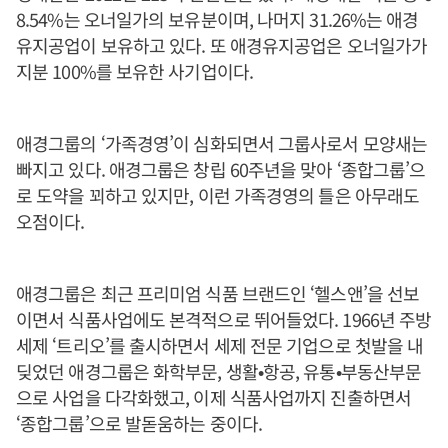
8.54%는 오너일가의 보유분이며, 나머지 31.26%는 애경
유지공업이 보유하고 있다. 또 애경유지공업은 오너일가가
지분 100%를 보유한 사기업이다.
애경그룹의 ‘가족경영’이 심화되면서 그룹사로서 모양새는
빠지고 있다. 애경그룹은 창립 60주년을 맞아 ‘종합그룹’으
로 도약을 꾀하고 있지만, 이런 가족경영의 틀은 아무래도
오점이다.
애경그룹은 최근 프리미엄 식품 브랜드인 ‘헬스앤’을 선보
이면서 식품사업에도 본격적으로 뛰어들었다. 1966년 주방
세제 ‘트리오’를 출시하면서 세제 전문 기업으로 첫발을 내
딪었던 애경그룹은 화학부문, 생활•항공, 유통•부동산부문
으로 사업을 다각화했고, 이제 식품사업까지 진출하면서
‘종합그룹’으로 발돋움하는 중이다.