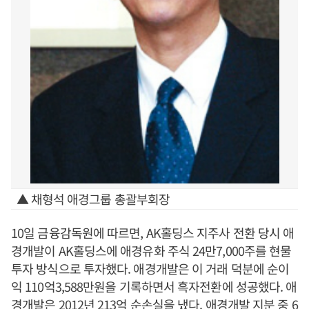
▲ 채형석 애경그룹 총괄부회장
10일 금융감독원에 따르면, AK홀딩스 지주사 전환 당시 애
경개발이 AK홀딩스에 애경유화 주식 24만7,000주를 현물
투자 방식으로 투자했다. 애경개발은 이 거래 덕분에 순이
익 110억3,588만원을 기록하면서 흑자전환에 성공했다. 애
경개발은 2012년 213억 순손실을 냈다. 애경개발 지분 중 6