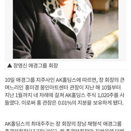
▲ 장영신 애경그룹 회장
10일 애경그룹 지주사인 AK홀딩스에 따르면, 장 회장의 큰
며느리인 홍미경 몽인아트센터 관장이 지난 해 10월부터
지난 1월까지 네 차례에 걸쳐 AK홀딩스 주식 1,020주를 사
들였다. 이로써 홍 관장은 0.01%의 지분을 보유하게 됐다.
AK홀딩스의 최대주주는 장 회장의 장남 채형석 애경그룹