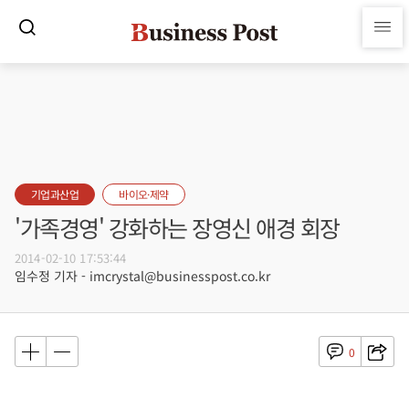
기업과산업
바이오·제약
'가족경영' 강화하는 장영신 애경 회장
2014-02-10 17:53:44
임수정 기자 - imcrystal@businesspost.co.kr
0