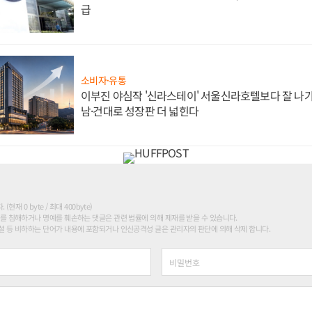
급
소비자·유통
이부진 야심작 '신라스테이' 서울신라호텔보다 잘 나가
남·건대로 성장판 더 넓힌다
현재 0 byte / 최대 400byte)
를 침해하거나 명예를 훼손하는 댓글은 관련 법률에 의해 제재를 받을 수 있습니다.
 등 비하하는 단어가 내용에 포함되거나 인신공격성 글은 관리자의 판단에 의해 삭제 합니다.