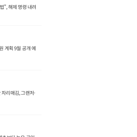
법", 해제 명령 내려
원 계획 9월 공개 예
 자리매김, 그랜저·