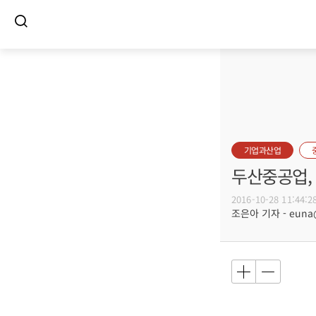
기업과산업
두산중공업,
2016-10-28 11:44:2
조은아 기자 - euna@b