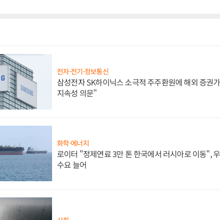
전자·전기·정보통신
삼성전자 SK하이닉스 소극적 주주환원에 해외 증권가 
지속성 의문"
화학·에너지
로이터 "정제연료 3만 톤 한국에서 러시아로 이동",
수요 늘어
사회