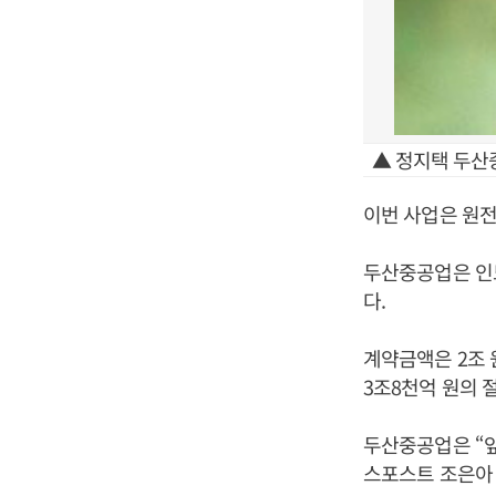
▲ 정지택 두산
이번 사업은 원전
두산중공업은 인도
다.
계약금액은 2조 
3조8천억 원의 
두산중공업은 “앞
스포스트 조은아 