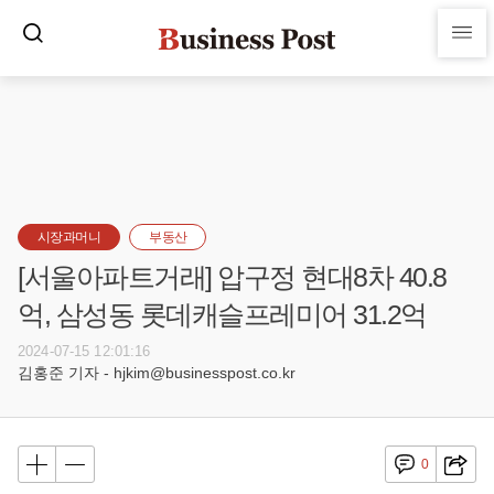
시장과머니
부동산
[서울아파트거래] 압구정 현대8차 40.8
억, 삼성동 롯데캐슬프레미어 31.2억
2024-07-15 12:01:16
김홍준 기자 - hjkim@businesspost.co.kr
0