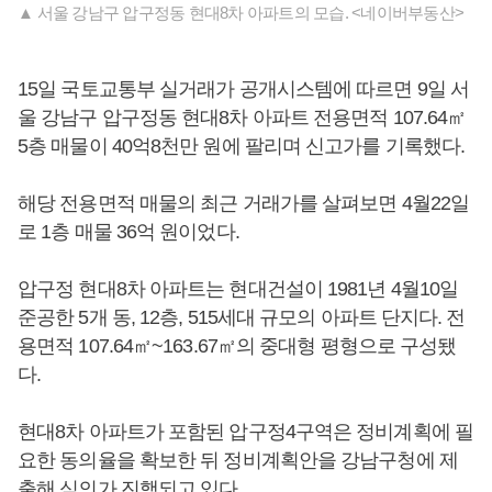
▲ 서울 강남구 압구정동 현대8차 아파트의 모습. <네이버부동산>
15일 국토교통부 실거래가 공개시스템에 따르면 9일 서
울 강남구 압구정동 현대8차 아파트 전용면적 107.64㎡
5층 매물이 40억8천만 원에 팔리며 신고가를 기록했다.
해당 전용면적 매물의 최근 거래가를 살펴보면 4월22일
로 1층 매물 36억 원이었다.
압구정 현대8차 아파트는 현대건설이 1981년 4월10일
준공한 5개 동, 12층, 515세대 규모의 아파트 단지다. 전
용면적 107.64㎡~163.67㎡의 중대형 평형으로 구성됐
다.
현대8차 아파트가 포함된 압구정4구역은 정비계획에 필
요한 동의율을 확보한 뒤 정비계획안을 강남구청에 제
출해 심의가 진행되고 있다.