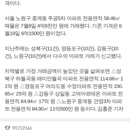
격이다.
서울 노원구 중계동 주공5차 아파트 전용면적 58.46㎡
매물은 7월8일 4억8천만 원에 거래됐다. 기존 가격은 6
월19일 6억1500만 원이었다.
지난주에는 성북구(11건), 영등포구(10건), 강동구(10
건), 노원구(10건)에서 다수의 아파트 거래가 신고됐다.
지역별로 가장 거래금액이 높았던 곳을 살펴보면 △성
북구 하월곡동 래미안월곡 아파트 전용면적 114.68㎡ 1
1억 원 △영등포구 여의도동 수정아파트 전용면적 150.
65㎡ 25억 원 △강동구 상일동 고덕아르테온 아파트 전
용면적 84.94㎡ 17억 원 △노원구 중계동 건영3차 아파
트 전용면적 84.90㎡ 11억500만 원 등이다. 김홍준 기자
인기기사