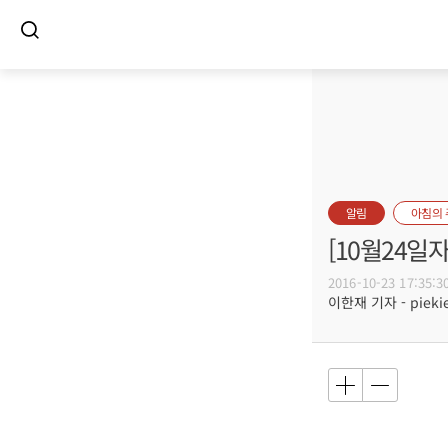
알림
아침의
[10월24일
2016-10-23 17:35:3
이한재 기자 - piekie