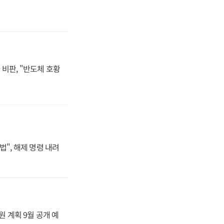
비판, "반도체 호황
법", 해제 명령 내려
원 계획 9월 공개 예