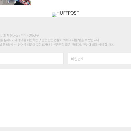
현재 0 byte / 최대 400byte)
를 침해하거나 명예를 훼손하는 댓글은 관련 법률에 의해 제재를 받을 수 있습니다.
 등 비하하는 단어가 내용에 포함되거나 인신공격성 글은 관리자의 판단에 의해 삭제 합니다.