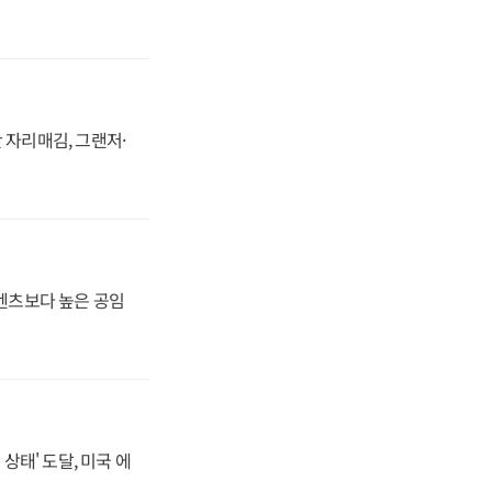
 자리매김, 그랜저·
·벤츠보다 높은 공임
상태' 도달, 미국 에