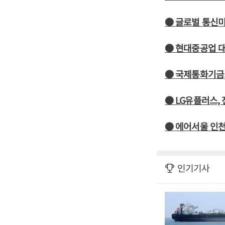
● 글로벌 통신미
● 현대중공업 대
● 국제통화기금,
● LG유플러스, 
● 에어서울 인천
인기기사