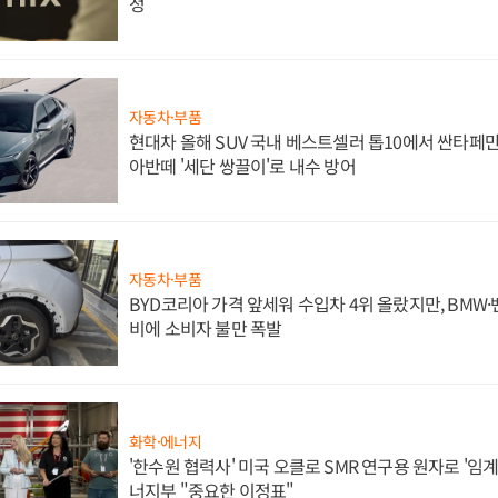
정
자동차·부품
현대차 올해 SUV 국내 베스트셀러 톱10에서 싼타페만
아반떼 '세단 쌍끌이'로 내수 방어
자동차·부품
BYD코리아 가격 앞세워 수입차 4위 올랐지만, BMW
비에 소비자 불만 폭발
화학·에너지
'한수원 협력사' 미국 오클로 SMR 연구용 원자로 '임계 
너지부 "중요한 이정표"