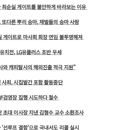
가 최순실 게이트를 불안하게 바라보는 이유
 또다른 뿌리 승마, 재벌들의 승마 사랑
실 게이트로 마사회 회장 연임 불투명해져
 유치전, LG유플러스 초반 우세
사와 캐피탈사의 해외진출 적극 지원"
 사죄, 시집발간 포함 활동중단
 부검영장 집행 시도하다 철수
단 초대 이사장 지낸 김형수 교수 소환조사
 '선루프 결함'으로 국내서도 리콜 실시