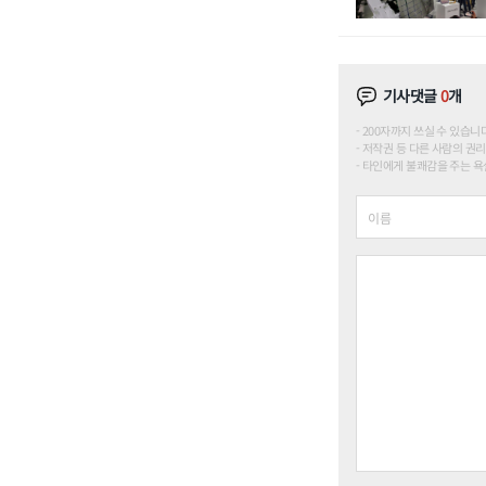
기사댓글
0
개
200자까지 쓰실 수 있습니다. (
저작권 등 다른 사람의 권리
타인에게 불쾌감을 주는 욕설