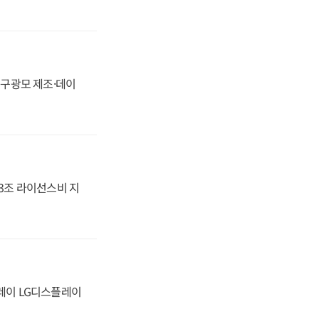
화, 구광모 제조·데이
.3조 라이선스비 지
플레이 LG디스플레이