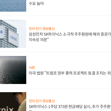
수요 늘어
전자·전기·정보통신
삼성전자 SK하이닉스 소극적 주주환원에 해외 증권가 
지속성 의문"
사회
미국 법원 "트럼프 정부 풍력 프로젝트 동결 조치는 위
전자·전기·정보통신
SK하이닉스 1주당 375원 현금배당 실시, 추가 주주환