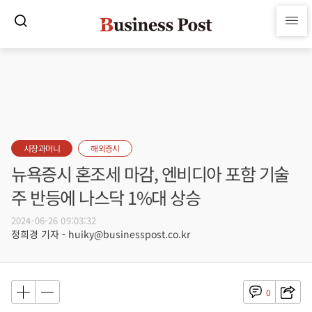
시장과머니
해외증시
뉴욕증시 혼조세 마감, 엔비디아 포함 기술
주 반등에 나스닥 1%대 상승
2024-06-26 09:03:32
정희경 기자 - huiky@businesspost.co.kr
0