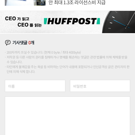
안 최대 1.3조 라이선스비 지급
기사댓글
0
개
200자까지 쓰실 수 있습니다. (현재 0 byte / 최대 400byte)
저작권 등 다른 사람의 권리를 침해하거나 명예를 훼손하는 댓글은 관련 법률에 의해 제재를 받을
수 있습니다.
타인에게 불쾌감을 주는 욕설 등 비하하는 단어가 내용에 포함되거나 인신공격성 글은 관리자의 판
단에 의해 삭제 합니다.