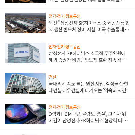
전자·전기·정보통신
외신 "삼성전자 SK하이닉스 중국 공장용 현
지 생산 반도체 장비 시험, 미국 수출통제 대
비"
전자·전기·정보통신
삼성전자 SK하이닉스 소극적 주주환원에
해외 증권가 비판, "반도체 호황 지속성 의
문"
건설
국내외서 속도 붙는 원전 사업, 삼성물산·현
대건설·대우건설에 다가오는 '약속의 시간'
전자·전기·정보통신
D램과 HBM 내년 물량도 '품절', 고객사 위
기감이 삼성전자 SK하이닉스 협상력 더 키
워