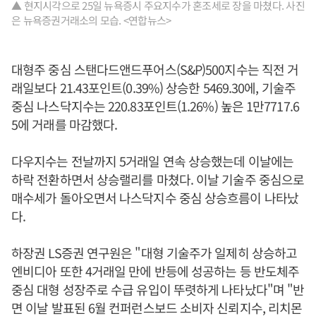
▲ 현지시각으로 25일 뉴욕증시 주요지수가 혼조세로 장을 마쳤다. 사진
은 뉴욕증권거래소의 모습. <연합뉴스>
대형주 중심 스탠다드앤드푸어스(S&P)500지수는 직전 거
래일보다 21.43포인트(0.39%) 상승한 5469.30에, 기술주
중심 나스닥지수는 220.83포인트(1.26%) 높은 1만7717.6
5에 거래를 마감했다.
다우지수는 전날까지 5거래일 연속 상승했는데 이날에는
하락 전환하면서 상승랠리를 마쳤다. 이날 기술주 중심으로
매수세가 돌아오면서 나스닥지수 중심 상승흐름이 나타났
다.
하장권 LS증권 연구원은 "대형 기술주가 일제히 상승하고
엔비디아 또한 4거래일 만에 반등에 성공하는 등 반도체주
중심 대형 성장주로 수급 유입이 뚜렷하게 나타났다"며 "반
면 이날 발표된 6월 컨퍼런스보드 소비자 신뢰지수, 리치몬