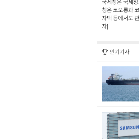
국세청은 국세청
청은 코오롱과 
자택 등에서도 관
자]
인기기사