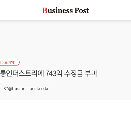
바이오·제약
오롱인더스트리에 743억 추징금 부과
4
s87@businesspost.co.kr