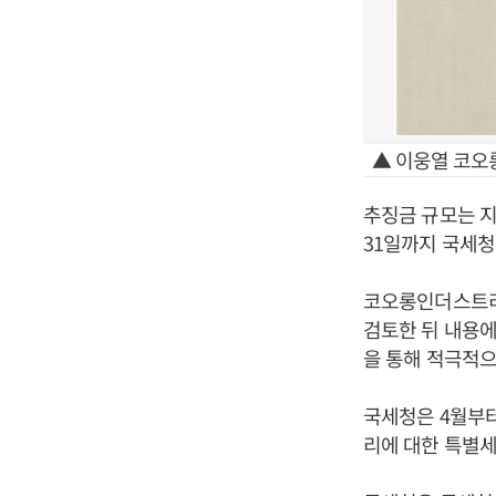
▲ 이웅열 코오
추징금 규모는 지
31일까지 국세청
코오롱인더스트리
검토한 뒤 내용에
을 통해 적극적으
국세청은 4월부
리에 대한 특별