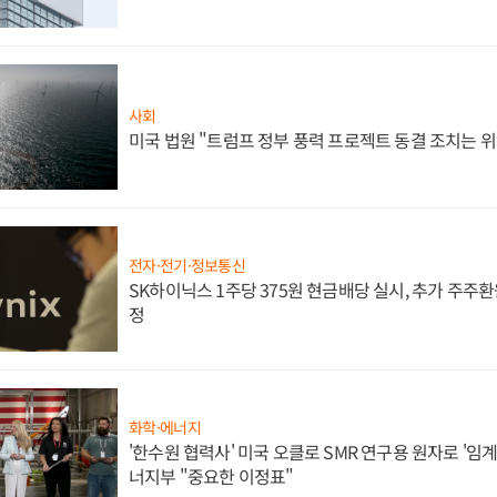
사회
미국 법원 "트럼프 정부 풍력 프로젝트 동결 조치는 위
전자·전기·정보통신
SK하이닉스 1주당 375원 현금배당 실시, 추가 주주환
정
화학·에너지
'한수원 협력사' 미국 오클로 SMR 연구용 원자로 '임계 
너지부 "중요한 이정표"