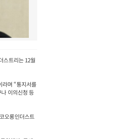
더스트리는 12월
이라며 “통지서를
구나 이의신청 등
인 코오롱인더스트