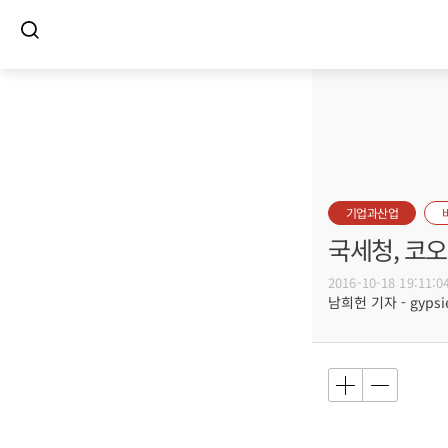
기업과산업
국세청, 코
2016-10-18 19:11:0
남희헌 기자 - gypsie