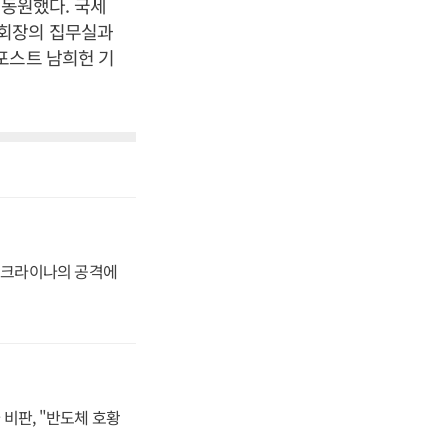
동원했다. 국세
 회장의 집무실과
포스트 남희헌 기
 우크라이나의 공격에
비판, "반도체 호황