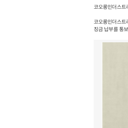
코오롱인더스트리
코오롱인더스트리
징금 납부를 통보