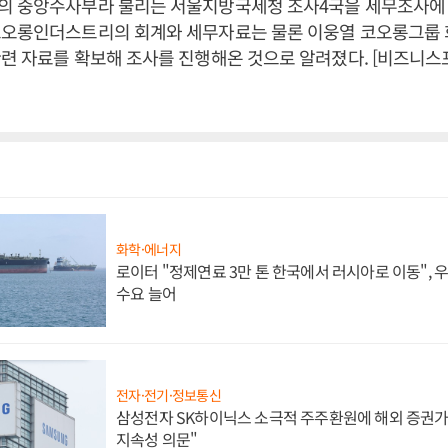
의 중앙수사부라 불리는 서울지방국세청 조사4국을 세무조사에 
코오롱인더스트리의 회계와 세무자료는 물론 이웅열 코오롱그룹
련 자료를 확보해 조사를 진행해온 것으로 알려졌다. [비즈니스
화학·에너지
로이터 "정제연료 3만 톤 한국에서 러시아로 이동",
수요 늘어
전자·전기·정보통신
삼성전자 SK하이닉스 소극적 주주환원에 해외 증권가 
지속성 의문"