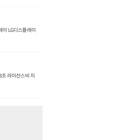
플레이 LG디스플레이
.3조 라이선스비 지