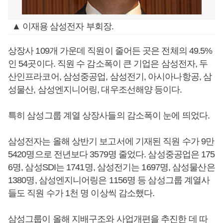
▲ 이재용 삼성전자 부회장.
상장사 109개 가운데 직원이 줄어든 곳은 전체의 49.5%
인 54곳이다. 직원 수 감소폭이 큰 기업은 삼성전자, 두
산인프라코어, 삼성중공업, 삼성전기, 아시아나항공, 삼
성물산, 삼성엔지니어링, 대우조선해양 등이다.
특히 삼성그룹 계열 상장사들의 감소폭이 눈에 띄었다.
삼성전자는 올해 상반기 보고서에 기재된 직원 수가 9만
5420명으로 전년보다 3579명 줄었다. 삼성중공업은 175
6명, 삼성SDI는 1741명, 삼성전기는 1697명, 삼성물산은
1380명, 삼성엔지니어링은 1156명 등 삼성그룹 계열사
들도 직원 수가 1천 명 이상씩 감소했다.
삼성그룹이 올해 지배구조와 사업개편을 추진한 데 따