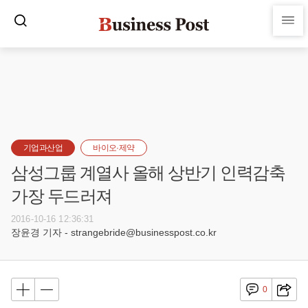
기업과산업
바이오·제약
삼성그룹 계열사 올해 상반기 인력감축
가장 두드러져
2016-10-16 12:36:31
장윤경 기자 - strangebride@businesspost.co.kr
0