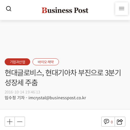
기업과산업
바이오·제약
현대글로비스, 현대기아차 부진으로 3분기
성장세 주춤
2016-10-14 19:46:13
임수정 기자 - imcrystal@businesspost.co.kr
0