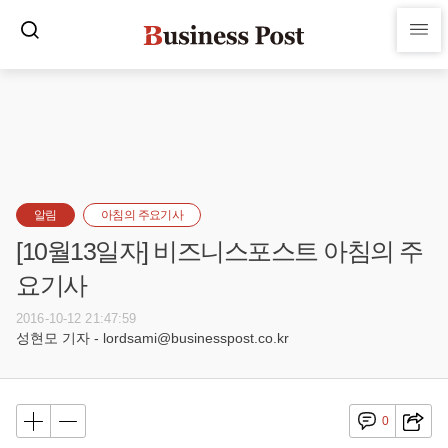
알림
아침의 주요기사
[10월13일자] 비즈니스포스트 아침의 주
요기사
2016-10-12 21:47:59
성현모 기자 - lordsami@businesspost.co.kr
0