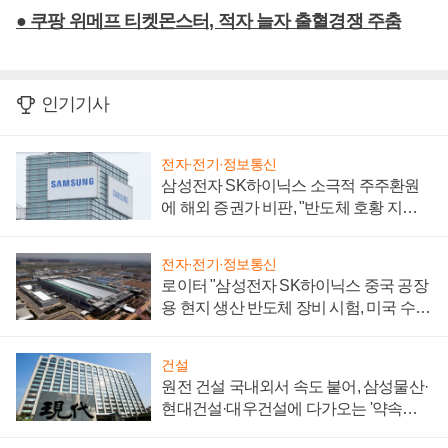
● 쿠팡 위메프 티켓몬스터, 적자 늘자 출혈경쟁 주춤
인기기사
전자·전기·정보통신
삼성전자 SK하이닉스 소극적 주주환원
에 해외 증권가 비판, "반도체 호황 지속
성 의문"
전자·전기·정보통신
로이터 "삼성전자 SK하이닉스 중국 공장
용 현지 생산 반도체 장비 시험, 미국 수출
통제 대비"
건설
원전 건설 국내외서 속도 붙어, 삼성물산·
현대건설·대우건설에 다가오는 '약속의
시간'