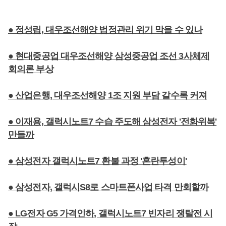
● 정성립, 대우조선해양 법정관리 위기 막을 수 있나
● 현대중공업 대우조선해양 삼성중공업 조선 3사체제
회의론 부상
● 산업은행, 대우조선해양 1조 지원 부담 갈수록 커져
● 이재용, 갤럭시노트7 수습 주도해 삼성전자 '전화위복'
만들까
● 삼성전자 갤럭시노트7 환불 과정 '혼란투성이'
● 삼성전자, 갤럭시S8로 스마트폰사업 타격 만회할까
● LG전자 G5 가격인하, 갤럭시노트7 빈자리 쟁탈전 시