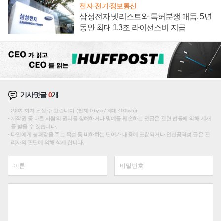
전자·전기·정보통신
삼성전자 넷리스트와 특허분쟁 매듭, 5년
동안 최대 1.3조 라이선스비 지급
기사댓글
0
개
200자까지 쓰실 수 있습니다. (현재 0 byte / 최대 400byte)
저작권 등 다른 사람의 권리를 침해하거나 명예를 훼손하는 댓글은 관련 법률에 의해 제재
를 받을 수 있습니다.
타인에게 불쾌감을 주는 욕설 등 비하하는 단어가 내용에 포함되거나 인신공격성 글은 관
리자의 판단에 의해 삭제 합니다.