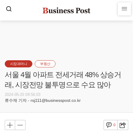
시장과머니
부동산
서울 4월 아파트 전세거래 48% 상승거
래, 시장전망 불투명으로 수요 많아
2024-05-20 08:56:03
류수재 기자 - rsj111@businesspost.co.kr
0