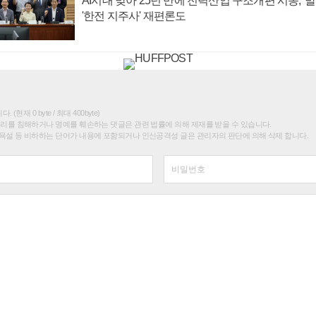
AI시대 맞아 25년 만에 전력산업 구조개편 시동, '
'한전 지주사' 재편론도
(현재 0 byte / 최대 400byte)
권리를 침해하거나 명예를 훼손하는 댓글은 관련 법률에 의해 제재를 받을 수 있습니다.
욕설 등 비하하는 단어가 내용에 포함되거나 인신공격성 글은 관리자의 판단에 의해 삭제 합니다.