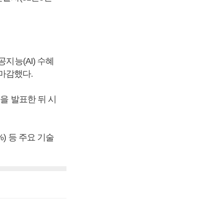
지능(AI) 수혜
 마감했다.
을 발표한 뒤 시
9%) 등 주요 기술