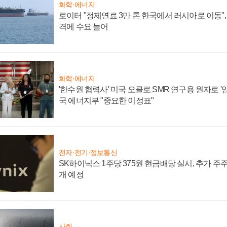
화학·에너지
로이터 "정제연료 3만 톤 한국에서 러시아로 이동"
격에 수요 늘어
화학·에너지
'한수원 협력사' 미국 오클로 SMR 연구용 원자로 '임
국 에너지부 "중요한 이정표"
전자·전기·정보통신
SK하이닉스 1주당 375원 현금배당 실시, 추가 주
개 예정
사회