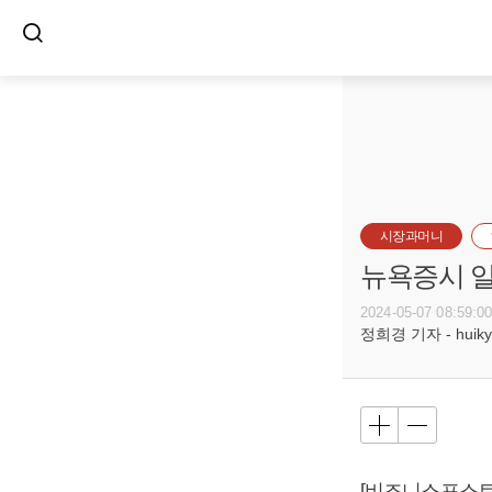
시장과머니
뉴욕증시 일
2024-05-07 08:59:0
정희경 기자 - huiky@
[비즈니스포스트