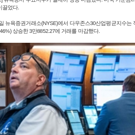
이끌었다.
일 뉴욕증권거래소(NYSE)에서 다우존스30산업평균지수는
0.46%) 상승한 3만8852.27에 거래를 마감했다.