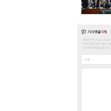
기사댓글
0
개
200자까지 쓰실 수 있습니다. 
저작권 등 다른 사람의 
타인에게 불쾌감을 주는 