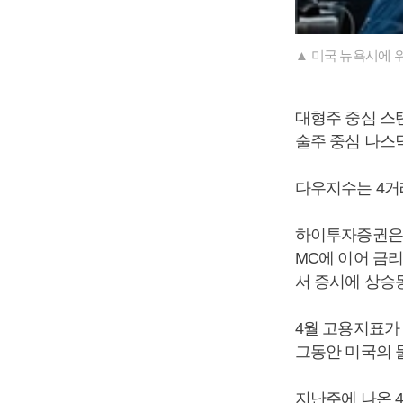
▲ 미국 뉴욕시에 
대형주 중심 스탠다
술주 중심 나스닥지
다우지수는 4거래
하이투자증권은 
MC에 이어 금리
서 증시에 상승
4월 고용지표가
그동안 미국의 
지난주에 나온 4