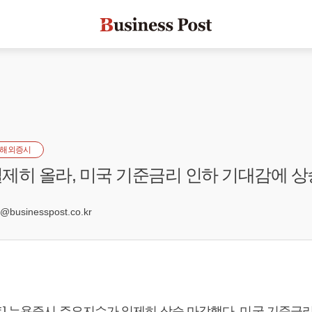
해외증시
제히 올라, 미국 기준금리 인하 기대감에 상
0
businesspost.co.kr
] 뉴욕증시 주요지수가 일제히 상승 마감했다. 미국 기준금