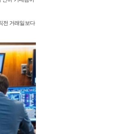
 직전 거래일보다