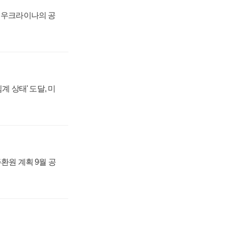
, 우크라이나의 공
계 상태' 도달, 미
주환원 계획 9월 공