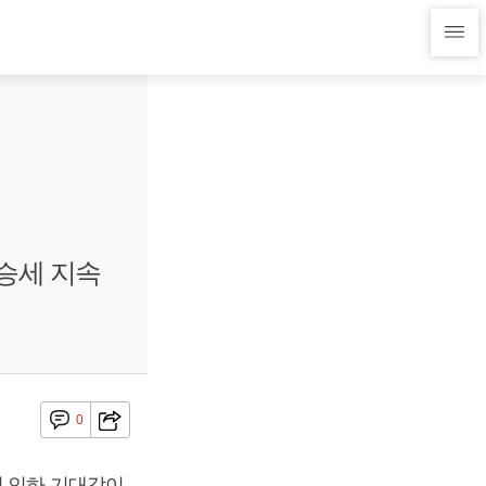
승세 지속
0
리 인하 기대감이