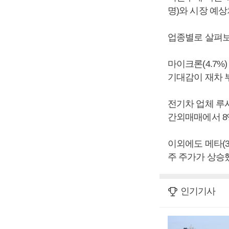
명)와 시장 예상
업종별로 살펴보
마이크론(4.7%
기대감이 재차 부
전기차 업체 루시
간외매매에서 8
이외에도 메타(3.
주 주가가 상승
인기기사