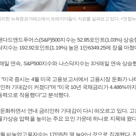
위치한 뉴욕증권거래소에서 트레이더들이 자료를 살펴보고 있다. <연합
드앤드푸어스(S&P)500지수는 52.95포인트(1.03%) 상승한 5
수는 192.92포인트(1.19%) 높은 1만6349.25에 장을 마쳤
일 연속, S&P500지수와 나스닥지수는 3거래일 연속 상승
"미국 증시는 4월 미국 고용보고서에서 고용시장 둔화가 나타
인하 기대감이 커졌다"며 "미국 10년 국채금리가 4.486%까
동력으로 작용했다"고 분석했다.
 둔화하면서 연내 금리인하 기대감이 다시 떠오르고 있다. 
물가상승 압력을 높이는 주요 요인 가운데 하나로 지목돼 왔다
월 비농업고용자수는 17만5천 명 늘어난 것으로 집계됐다. 