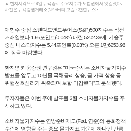
▲ 현지시각으로 8일 뉴욕증시 주요지수가 보합권에서 엇갈렸다.
사진은 뉴욕증권거래소(NYSE)의 모습. <연합뉴스>
대형주 중심 스탠다드앤드푸어스(S&P)500지수는 직전
거래일보다 1.95포인트(0.04%) 내린 5202.39에, 기술주
중심 나스닥지수는 5.44포인트(0.03%) 오른 1만6253.96
에 장을 마감했다.
한지영 키움증권 연구원은 "미국증시는 소비자물가지수
발표를 앞두고 10년물 국채금리 상승, 금 가격 상승 등
위험선호심리가 위축되며 보합 마감했다"고 분석했다.
투자자들은 이번 주에 발표될 3월 소비자물가지수를 주
시하고 있다.
소비자물가지수는 연방준비제도(Fed, 연준)의 통화정책
수립에 영향을 주는 중요 물가지표 가운데 하나인 만큼