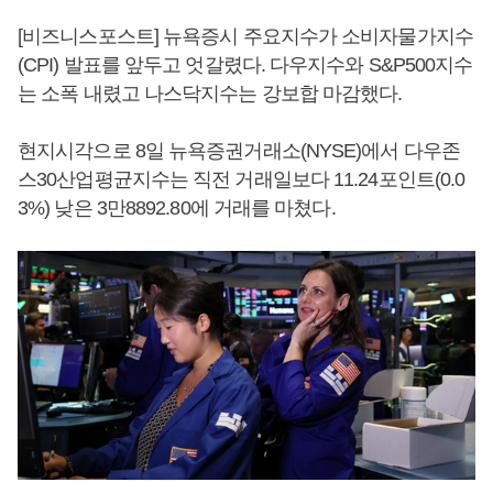
[비즈니스포스트] 뉴욕증시 주요지수가 소비자물가지수
(CPI) 발표를 앞두고 엇갈렸다. 다우지수와 S&P500지수
는 소폭 내렸고 나스닥지수는 강보합 마감했다.
현지시각으로 8일 뉴욕증권거래소(NYSE)에서 다우존
스30산업평균지수는 직전 거래일보다 11.24포인트(0.0
3%) 낮은 3만8892.80에 거래를 마쳤다.