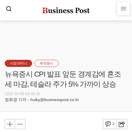
시장과머니
해외증시
뉴욕증시 CPI 발표 앞둔 경계감에 혼조
세 마감, 테슬라 주가 5% 가까이 상승
2024-04-09 08:40:36
정희경 기자 - huiky@businesspost.co.kr
0