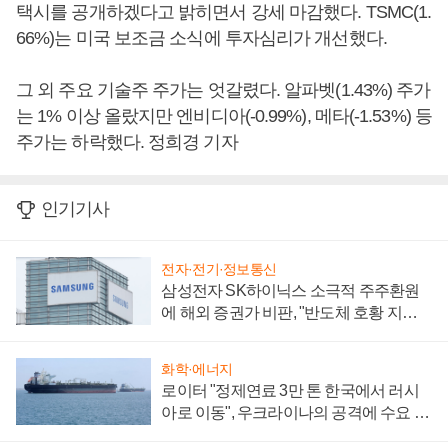
택시를 공개하겠다고 밝히면서 강세 마감했다. TSMC(1.
66%)는 미국 보조금 소식에 투자심리가 개선했다.
그 외 주요 기술주 주가는 엇갈렸다. 알파벳(1.43%) 주가
는 1% 이상 올랐지만 엔비디아(-0.99%), 메타(-1.53%) 등
주가는 하락했다. 정희경 기자
인기기사
전자·전기·정보통신
삼성전자 SK하이닉스 소극적 주주환원
에 해외 증권가 비판, "반도체 호황 지속
성 의문"
화학·에너지
로이터 "정제연료 3만 톤 한국에서 러시
아로 이동", 우크라이나의 공격에 수요 늘
어