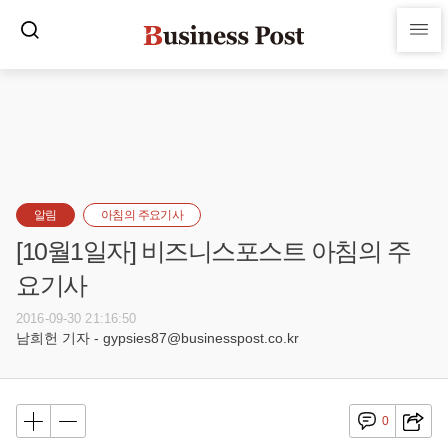
알림
아침의 주요기사
[10월1일자] 비즈니스포스트 아침의 주
요기사
2016-09-30 21:16:50
남희헌 기자 - gypsies87@businesspost.co.kr
0