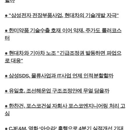
할까
● "삼성전자 전장부품사업, 현대차의 기술개발 자극"
● 한미약품 기술수출 호재 이어 악재, 주가도 롤러코스
터
● 현대차와 기아차 노조 "긴급조정권 발동하면 파업으
로 대응"
● 삼성SDS, 물류사업과 IT사업 언제 인적분할할까
● 유일호, 조선해운업 구조조정안에 무얼 담을까
● 한찬건, 포스코건설 자회사 포스코엔지니어링 처리 고
심
● CJE&M, 영화 ‘아수라’ 흥행으로 4분기 실적개선 기대