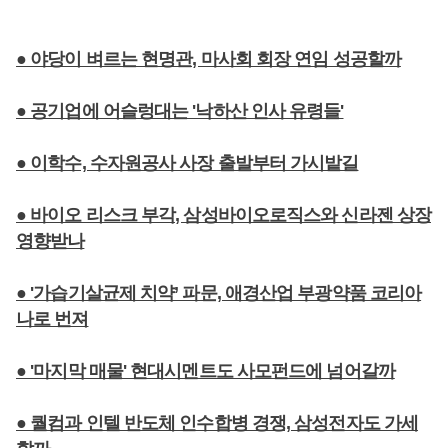
● 야당이 벼르는 현명관, 마사회 회장 연임 성공할까
● 공기업에 어슬렁대는 '낙하산 인사 유령들'
● 이학수, 수자원공사 사장 출발부터 가시밭길
● 바이오 리스크 부각, 삼성바이오로직스와 신라젠 상장
영향받나
● '가습기살균제 치약’ 파문, 애경산업 부광약품 코리아
나로 번져
● '마지막 매물' 현대시멘트도 사모펀드에 넘어갈까
● 퀄컴과 인텔 반도체 인수합병 경쟁, 삼성전자도 가세