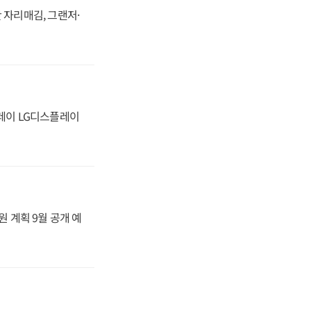
 자리매김, 그랜저·
플레이 LG디스플레이
원 계획 9월 공개 예