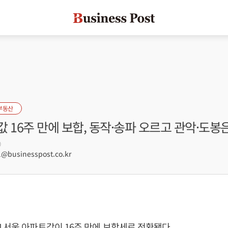
부동산
 16주 만에 보합, 동작·송파 오르고 관악·도봉
0
@businesspost.co.kr
 서울 아파트값이 16주 만에 보합세로 전환됐다.