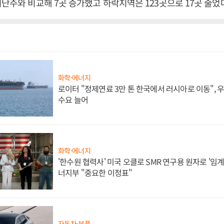
지난주와 비교해 7곳 증가했고 하락지역은 123곳으로 17곳 줄었
화학·에너지
로이터 "정제연료 3만 톤 한국에서 러시아로 이동",
수요 늘어
화학·에너지
'한수원 협력사' 미국 오클로 SMR 연구용 원자로 '임계 
너지부 "중요한 이정표"
자동차·부품