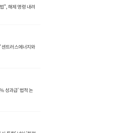
법", 해제 명령 내려
동맹' 센트러스에너지와
% 성과급' 법적 논