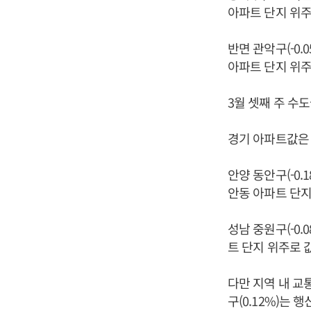
아파트 단지 위주
반면 관악구(-0.
아파트 단지 위주
3월 셋째 주 수
경기 아파트값은 
안양 동안구(-0.
안동 아파트 단지
성남 중원구(-0.
트 단지 위주로 
다만 지역 내 교
구(0.12%)는 