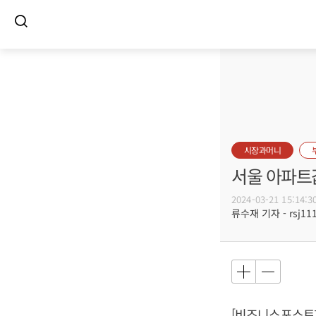
시장과머니
서울 아파트값
2024-03-21 15:14:3
류수재 기자 - rsj111
[비즈니스포스트]