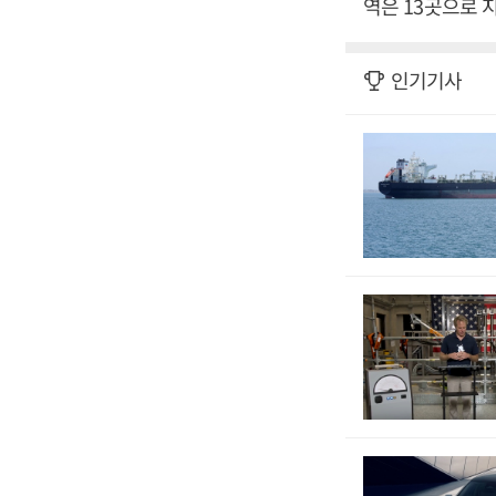
역은 13곳으로 
인기기사