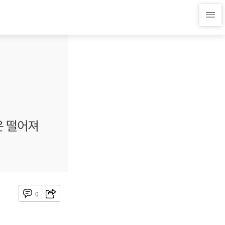
은 떨어져
0