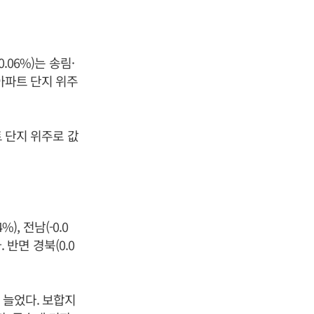
.06%)는 송림·
 아파트 단지 위주
트 단지 위주로 값
%), 전남(-0.0
 반면 경북(0.0
 늘었다. 보합지