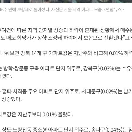
16주 만에 보합세로 돌아섰다. 사진은 서울 지역 아파트 모습. <연합뉴스>
주여건에 따른 지역·단지별 상승과 하락이 혼재된 상황에서 매수
도 매도 희망가가 상향 조정돼 하락에서 보합으로 전환됐다”고 
나눠보면 강북 14개 구 아파트값은 지난주와 비교해 0.01% 하
)는 방학·쌍문동 구축 아파트 단지 위주로, 강북구(-0.03%)는 수
내렸다.
는 홍파·사직동 주요 아파트 단지 위주로, 서대문구(0.02%)는 
 상승했다.
아파트값은 지난주보다 0.01% 올랐다.
는 상도·노량진동 중소형 아파트 단지 위주로, 송파구(0.04%)는