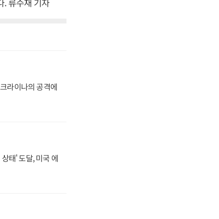
다. 류수재 기자
 우크라이나의 공격에
상태' 도달, 미국 에