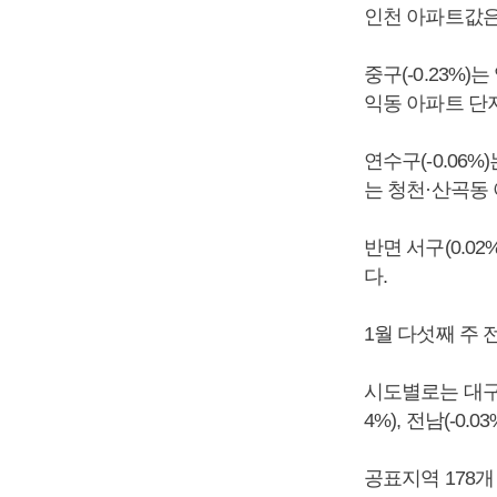
인천 아파트값은 
중구(-0.23%
익동 아파트 단
연수구(-0.06%
는 청천·산곡동
반면 서구(0.0
다.
1월 다섯째 주 
시도별로는 대구(-0.
4%), 전남(-0.
공표지역 178개