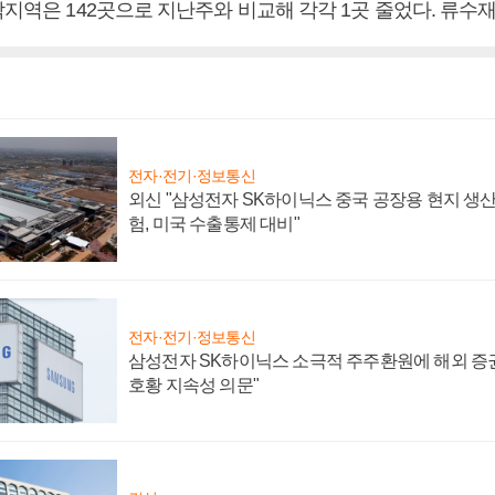
락지역은 142곳으로 지난주와 비교해 각각 1곳 줄었다. 류수
전자·전기·정보통신
외신 "삼성전자 SK하이닉스 중국 공장용 현지 생산
험, 미국 수출통제 대비"
전자·전기·정보통신
삼성전자 SK하이닉스 소극적 주주환원에 해외 증권
호황 지속성 의문"