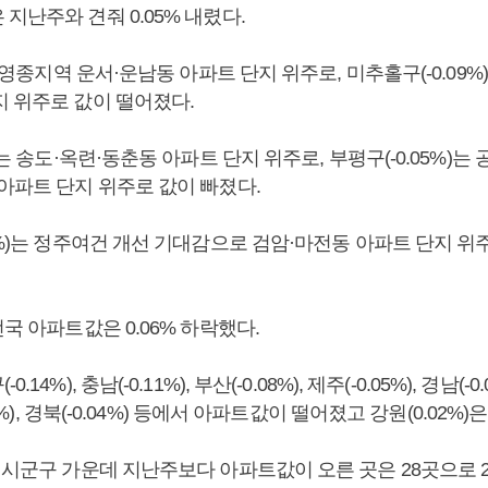
지난주와 견줘 0.05% 내렸다.
)는 영종지역 운서·운남동 아파트 단지 위주로, 미추홀구(-0.09%
지 위주로 값이 떨어졌다.
)는 송도·옥련·동춘동 아파트 단지 위주로, 부평구(-0.05%)는
 아파트 단지 위주로 값이 빠졌다.
2%)는 정주여건 개선 기대감으로 검암·마전동 아파트 단지 위
전국 아파트값은 0.06% 하락했다.
14%), 충남(-0.11%), 부산(-0.08%), 제주(-0.05%), 경남(-0.0
03%), 경북(-0.04%) 등에서 아파트값이 떨어졌고 강원(0.02%)
 시군구 가운데 지난주보다 아파트값이 오른 곳은 28곳으로 2