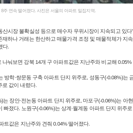
 8주 연속 떨어졌다. 사진은 서울의 아파트 밀집지역.
동산시장 불확실성 등으로 매수자 우위시장이 지속되고 있다”
존재하나 거래는 한산하고 매물가격 조정 및 매물적체가 지속
했다.
나눠보면 강북 14개 구 아파트값은 지난주와 비교해 0.05%
)는 방학·쌍문동 구축 아파트 단지 위주로, 성동구(-0.08%)는
주로 값이 내렸다.
7%)는 장안·전논동 아파트 단지 위주로, 마포구(-0.06%)는 
 빠졌다. 노원구(-0.06%)는 상계·월계동 아파트 단지 위주로
아파트값은 지난주와 견줘 0.04% 떨어졌다.