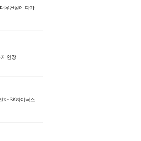
·대우건설에 다가
까지 연장
성전자·SK하이닉스