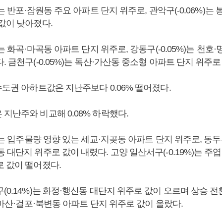
)는 반포·잠원동 주요 아파트 단지 위주로, 관악구(-0.06%)는
 값이 낮아졌다.
)는 화곡·마곡동 아파트 단지 위주로, 강동구(-0.05%)는 천호
. 금천구(-0.05%)는 독산·가산동 중소형 아파트 단지 위주로
수도권 아하트값은 지난주보다 0.06% 떨어졌다.
지난주와 비교해 0.08% 하락했다.
%)는 입주물량 영향 있는 세교·지곶동 아파트 단지 위주로, 동두천
 대단지 위주로 값이 내렸다. 고양 일산서구(-0.19%)는 주
로 값이 떨어졌다.
(0.14%)는 화정·행신동 대단지 위주로 값이 오르며 상승 전
는 마산·걸포·북변동 아파트 단지 위주로 값이 올랐다.