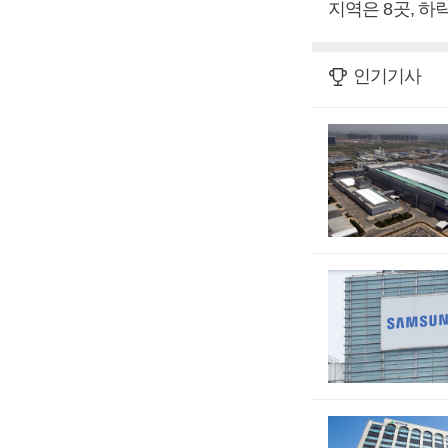
지역은 8곳, 하
인기기사