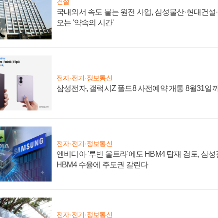
건설
국내외서 속도 붙는 원전 사업, 삼성물산·현대건설
오는 '약속의 시간'
전자·전기·정보통신
삼성전자, 갤럭시Z 폴드8 사전예약 개통 8월31일
전자·전기·정보통신
엔비디아 '루빈 울트라'에도 HBM4 탑재 검토, 삼
HBM4 수율에 주도권 갈린다
전자·전기·정보통신