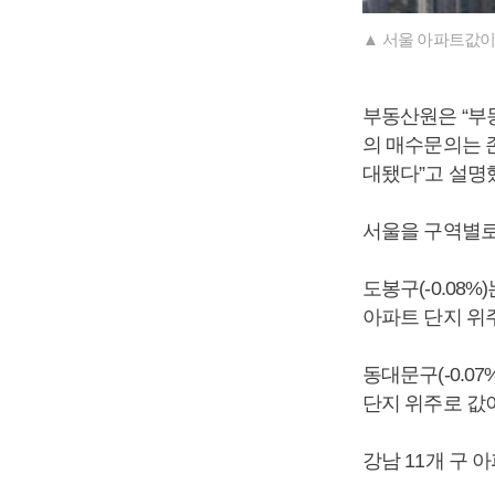
▲ 서울 아파트값이
부동산원은 “부
의 매수문의는 
대됐다”고 설명
서울을 구역별로 
도봉구(-0.08%
아파트 단지 위
동대문구(-0.0
단지 위주로 값이
강남 11개 구 