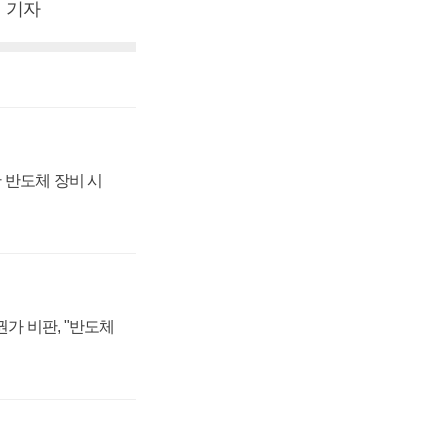
재 기자
 반도체 장비 시
가 비판, "반도체