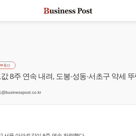
부동산
값 8주 연속 내려, 도봉·성동·서초구 약세 
8
@businesspost.co.kr
] 서울 아파트값이 8주 연속 하락했다.