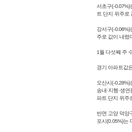
서초구(-0.07%
트 단지 위주로
강서구(-0.06%
주로 값이 내렸다
1월 다섯째 주 
경기 아파트값은 
오산시(-0.28
송내·지행·생연동
파트 단지 위주
반면 고양 덕양구
포시(0.05%)