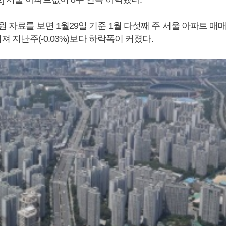
 자료를 보면 1월29일 기준 1월 다섯째 주 서울 아파트 
어져 지난주(-0.03%)보다 하락폭이 커졌다.