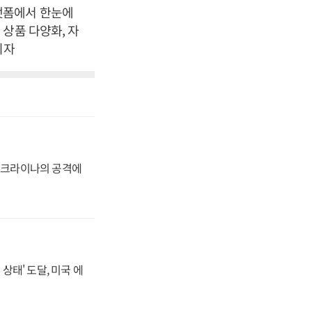
랫폼에서 한눈에
상품 다양화, 자
기자
 우크라이나의 공격에
상태' 도달, 미국 에