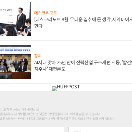
데스크 리포트
[데스크리포트 8월] 무더운 입추에 든 생각, 제약바이
한다
정치
AI시대 맞아 25년 만에 전력산업 구조개편 시동, '발전5
지주사' 재편론도
현재 0 byte / 최대 400byte)
를 침해하거나 명예를 훼손하는 댓글은 관련 법률에 의해 제재를 받을 수 있습니다.
 등 비하하는 단어가 내용에 포함되거나 인신공격성 글은 관리자의 판단에 의해 삭제 합니다.