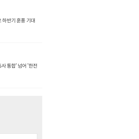
오 하반기 훈풍 기대
사 통합' 넘어 '한전