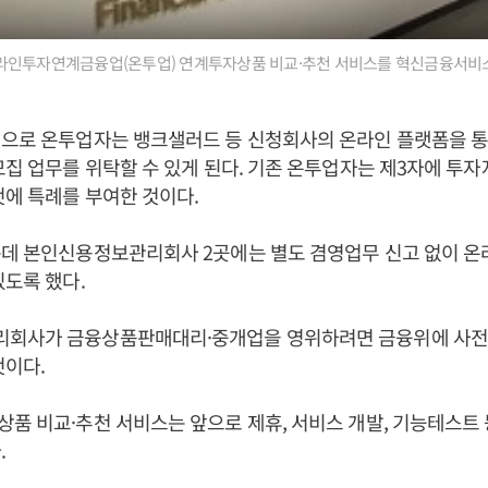
라인투자연계금융업(온투업) 연계투자상품 비교·추천 서비스를 혁신금융서비
정으로 온투업자는 뱅크샐러드 등 신청회사의 온라인 플랫폼을 
모집 업무를 위탁할 수 있게 된다. 기존 온투업자는 제3자에 투
것에 특례를 부여한 것이다.
운데 본인신용정보관리회사 2곳에는 별도 겸영업무 신고 없이 온
있도록 했다.
회사가 금융상품판매대리·중개업을 영위하려면 금융위에 사전
것이다.
품 비교·추천 서비스는 앞으로 제휴, 서비스 개발, 기능테스트 등
.