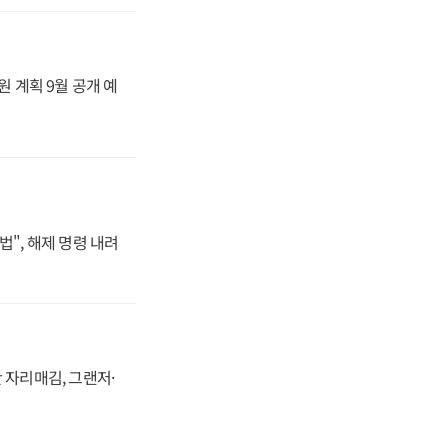
원 계획 9월 공개 예
법", 해제 명령 내려
 자리매김, 그랜저·