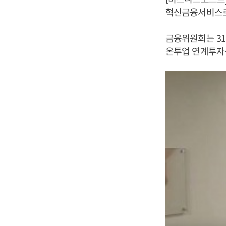
혁신금융서비스로
금융위원회는 31
온투업 연계투자