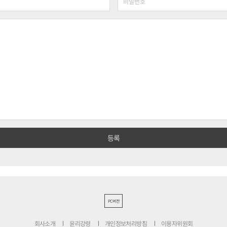
PC버전
회사소개
윤리강령
개인정보처리방침
이용자위원회