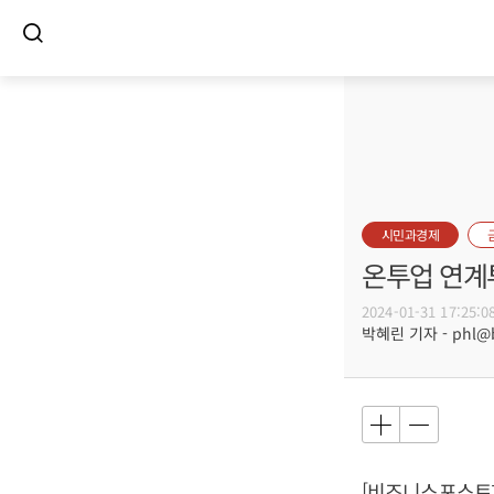
시민과경제
온투업 연계
2024-01-31 17:25:0
박혜린 기자 - phl@bu
[비즈니스포스트