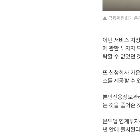
▲ 금융위원회가 온
이번 서비스 지
에 관한 투자자 
탁할 수 없었던 
또 신청회사 가
스를 제공할 수 
본인신용정보관리
는 것을 풀어준 
온투업 연계투자상
년 안에 출시된다