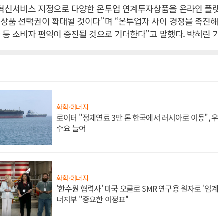
 혁신서비스 지정으로 다양한 온투업 연계투자상품을 온라인 플
상품 선택권이 확대될 것이다”며 “온투업자 사이 경쟁을 촉진해 
 등 소비자 편익이 증진될 것으로 기대한다”고 말했다. 박혜린 
화학·에너지
로이터 "정제연료 3만 톤 한국에서 러시아로 이동",
수요 늘어
화학·에너지
'한수원 협력사' 미국 오클로 SMR 연구용 원자로 '임계 
너지부 "중요한 이정표"