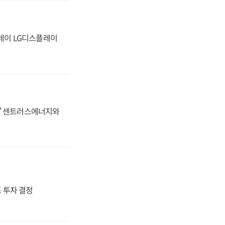
플레이 LG디스플레이
동맹' 센트러스에너지와
4조 투자 결정