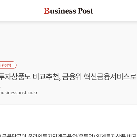
금융정책
투자상품도 비교추천, 금융위 혁신금융서비스로
8
sinesspost.co.kr
] 금융당국이 온라인투자연계금융업(온투업) 연계투자상품 비교