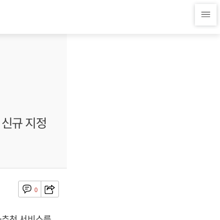
 신규 지정
0
·추천 서비스를