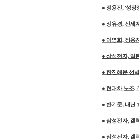
● 정용진, '성
● 정유경, 신
● 이명희, 정
● 삼성전자, 일
● 한진해운 선박
● 현대차 노조,
● 반기문, 내년
● 삼성전자, 
● 삼성전자, 갤