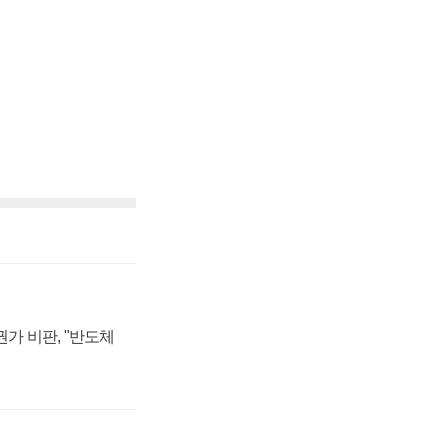
가 비판, "반도체