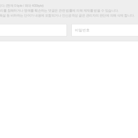
(현재 0 byte / 최대 400byte)
권리를 침해하거나 명예를 훼손하는 댓글은 관련 법률에 의해 제재를 받을 수 있습니다.
욕설 등 비하하는 단어가 내용에 포함되거나 인신공격성 글은 관리자의 판단에 의해 삭제 합니다.