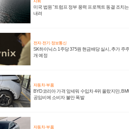
사회
미국 법원 "트럼프 정부 풍력 프로젝트 동결 조치는 
내려
전자·전기·정보통신
SK하이닉스 1주당 375원 현금배당 실시, 추가 주
개 예정
자동차·부품
BYD코리아 가격 앞세워 수입차 4위 올랐지만, B
공임비에 소비자 불만 폭발
자동차·부품