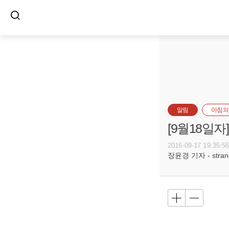
알림
아침의
[9월18일
2016-09-17 19:35:5
장윤경 기자 - strange