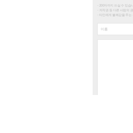
200자까지 쓰실 수 있습니다. 
저작권 등 다른 사람의 
타인에게 불쾌감을 주는 