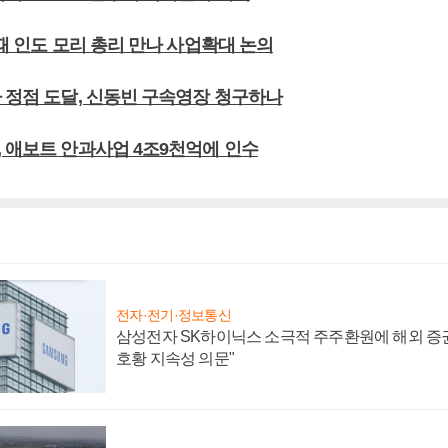
 때 인도 모리 총리 만나 사업확대 논의
사 정점 도달, 신동빈 구속영장 청구하나
, 애보트 안과사업 4조9천억에 인수
전자·전기·정보통신
삼성전자 SK하이닉스 소극적 주주환원에 해외 증권
호황 지속성 의문"