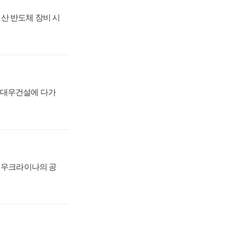
산 반도체 장비 시
·대우건설에 다가
, 우크라이나의 공