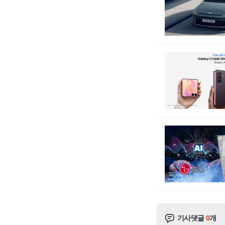
기사댓글
0
개