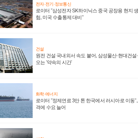
전자·전기·정보통신
로이터 "삼성전자 SK하이닉스 중국 공장용 현지 생
험, 미국 수출통제 대비"
건설
원전 건설 국내외서 속도 붙어, 삼성물산·현대건설
오는 '약속의 시간'
화학·에너지
로이터 "정제연료 3만 톤 한국에서 러시아로 이동"
격에 수요 늘어