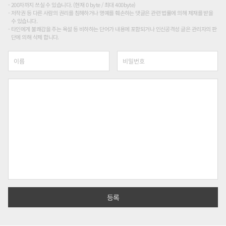
200자까지 쓰실 수 있습니다. (현재 0 byte / 최대 400byte)
저작권 등 다른 사람의 권리를 침해하거나 명예를 훼손하는 댓글은 관련 법률에 의해 제재를 받을
수 있습니다.
타인에게 불쾌감을 주는 욕설 등 비하하는 단어가 내용에 포함되거나 인신공격성 글은 관리자의 판
단에 의해 삭제 합니다.