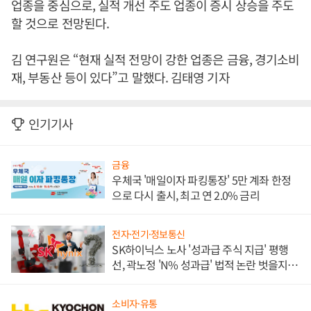
업종을 중심으로, 실적 개선 주도 업종이 증시 상승을 주도
할 것으로 전망된다.
김 연구원은 “현재 실적 전망이 강한 업종은 금융, 경기소비
재, 부동산 등이 있다”고 말했다. 김태영 기자
인기기사
금융
우체국 '매일이자 파킹통장' 5만 계좌 한정
으로 다시 출시, 최고 연 2.0% 금리
전자·전기·정보통신
SK하이닉스 노사 '성과급 주식 지급' 평행
선, 곽노정 'N% 성과급' 법적 논란 벗을지 주
목
소비자·유통