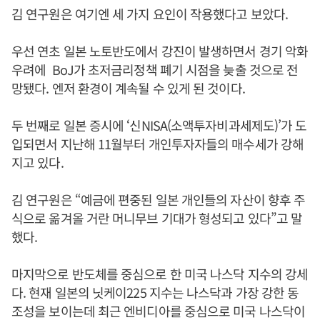
김 연구원은 여기엔 세 가지 요인이 작용했다고 보았다.
우선 연초 일본 노토반도에서 강진이 발생하면서 경기 악화
우려에 BoJ가 초저금리정책 폐기 시점을 늦출 것으로 전
망됐다. 엔저 환경이 계속될 수 있게 된 것이다.
두 번째로 일본 증시에 ‘신NISA(소액투자비과세제도)’가 도
입되면서 지난해 11월부터 개인투자자들의 매수세가 강해
지고 있다.
김 연구원은 “예금에 편중된 일본 개인들의 자산이 향후 주
식으로 옮겨올 거란 머니무브 기대가 형성되고 있다”고 말
했다.
마지막으로 반도체를 중심으로 한 미국 나스닥 지수의 강세
다. 현재 일본의 닛케이225 지수는 나스닥과 가장 강한 동
조성을 보이는데 최근 엔비디아를 중심으로 미국 나스닥이