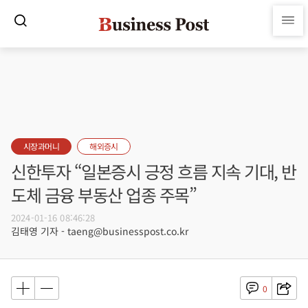
시장과머니
해외증시
신한투자 “일본증시 긍정 흐름 지속 기대, 반
도체 금융 부동산 업종 주목”
2024-01-16 08:46:28
김태영 기자 - taeng@businesspost.co.kr
0