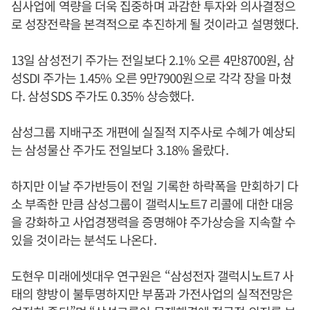
심사업에 역량을 더욱 집중하며 과감한 투자와 의사결정으
로 성장전략을 본격적으로 추진하게 될 것이라고 설명했다.
13일 삼성전기 주가는 전일보다 2.1% 오른 4만8700원, 삼
성SDI 주가는 1.45% 오른 9만7900원으로 각각 장을 마쳤
다. 삼성SDS 주가도 0.35% 상승했다.
삼성그룹 지배구조 개편에 실질적 지주사로 수혜가 예상되
는 삼성물산 주가도 전일보다 3.18% 올랐다.
하지만 이날 주가반등이 전일 기록한 하락폭을 만회하기 다
소 부족한 만큼 삼성그룹이 갤럭시노트7 리콜에 대한 대응
을 강화하고 사업경쟁력을 증명해야 주가상승을 지속할 수
있을 것이라는 분석도 나온다.
도현우 미래에셋대우 연구원은 “삼성전자 갤럭시노트7 사
태의 향방이 불투명하지만 부품과 가전사업의 실적전망은