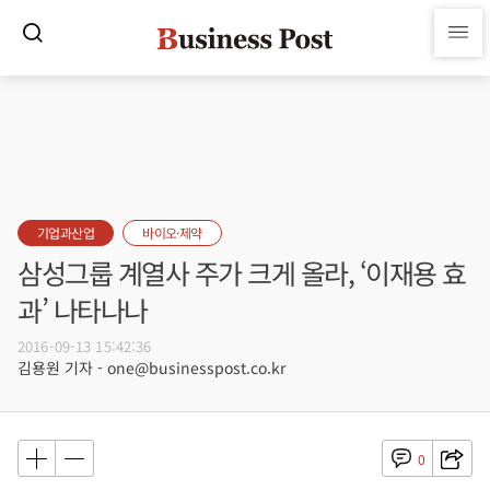
기업과산업
바이오·제약
삼성그룹 계열사 주가 크게 올라, ‘이재용 효
과’ 나타나나
2016-09-13 15:42:36
김용원 기자 - one@businesspost.co.kr
0