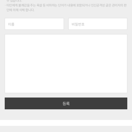
수 있습니다.
타인에게 불쾌감을 주는 욕설 등 비하하는 단어가 내용에 포함되거나 인신공격성 글은 관리자의 판
단에 의해 삭제 합니다.