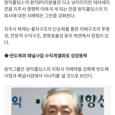
원익홀딩스의 원익IPS지분율은 다소 낮아지지만 테라세미
콘을 지주사 영향력 아래 두게 되는 만큼 원익홀딩스의 자
회사에 대한 지배력은 그만큼 강화된다.
지주사 체제는 출자구조의 단순화를 통한 지배구조의 투명
성, 안정적 수익구조, 경영효율성 등의 측면에서 장점이 있
다.
◆ 반도체와 패널사업 수직계열화로 성장동력
원익그룹은 원익홀딩스의 자회사 지배력을 강화해 반도체
사업과 패널사업에서 시너지를 낼 것으로 보인다.