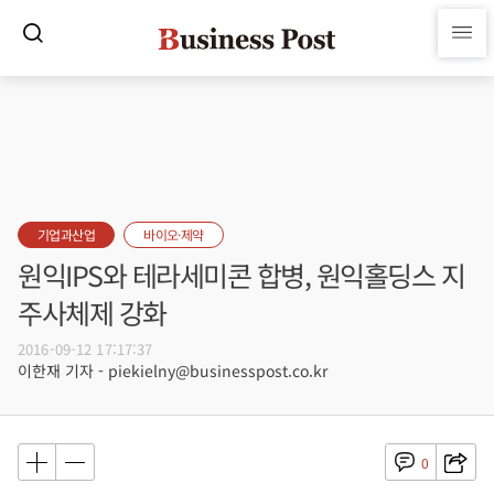
기업과산업
바이오·제약
원익IPS와 테라세미콘 합병, 원익홀딩스 지
주사체제 강화
2016-09-12 17:17:37
이한재 기자 - piekielny@businesspost.co.kr
0