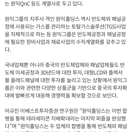
는 원익QnC 등도 계열사로 두고 있다.
원익그룹의 지주사 격인 원익홀딩스 역시 반도체와 패널공
정에 사용되는 가스를 관리하는 토탈가스솔루션(TGS)사업
을 자체적으로 하는 등 원익그룹은 반도체공정과 패널공정
에 필요한 장비사업과 재료사업의 수직계열화를 갖추고 있
다.
국내업체뿐 아니라 중국의 반도체업체와 패널업체들도 반
도체 미세공정과 3D낸드에 대한 투자, 대형LCD와 플렉서
블 올레드패널에 대한 투자를 늘리고 있는 상황에서 원익그
룹은 이와 관련한 다양한 상품군을 기반으로 중국의 투자확
대에 발빠르게 대응해 경쟁력을 확보할 것으로 보인다.
어규진 이베스트투자증권 연구원은 “원익홀딩스는 이번 합
병을 통해 테라세미콘 지배확대라는 마지막 퍼즐을 완성했
다”며 “원익홀딩스는 두 업체의 합병을 통해 반도체와 패널