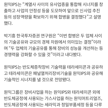
원익IPS는 “계열사 사이의 유사업종을 통합해 시너지를 창
출하고 사업의 안정성 등을 도모하여 앞으로 신사업 추진
등의 성장역량을 확보하기 위해 합병을 결정했다”고 설명
했다.
박기흥 한국투자증권 연구원은 “이번 합병은 두 업체 사이
의 기술공유와 규모의 경제 차원에서 의미있는 결정”이라
며 “두 업체의 기술공유를 통해 장비의 성능을 개선하는 등
경쟁력을 강화할 수 있을 것”이라고 내다봤다.
원익IPS는 반도체증착장비 기술력을 테라세미콘과 공유하
고 테라세미콘은 패널열처리장비기술을 원익IPS와 공유해
기술적인 시너지를 낼 것으로 전망됐다.
원익그룹은 장비사업을 하는 원익IPS와 테라세미콘 외에
반도체공정에 사용되는 가스사업을 하는 원익머트리얼즈,
반도체공정에 사용되는 세라믹과 정밀부품세정 등을 다루