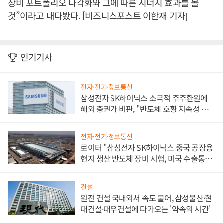
장비 포트폴리오 다각화와 그에 따른 시너지 효과를 볼
것”이라고 내다봤다. [비즈니스포스트 이한재 기자]
인기기사
전자·전기·정보통신
삼성전자 SK하이닉스 소극적 주주환원에
해외 증권가 비판, "반도체 호황 지속성 의
문"
전자·전기·정보통신
로이터 "삼성전자 SK하이닉스 중국 공장용
현지 생산 반도체 장비 시험, 미국 수출통제
대비"
건설
원전 건설 국내외서 속도 붙어, 삼성물산·현
대건설·대우건설에 다가오는 '약속의 시간'