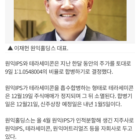
▲ 이재헌 원익홀딩스 대표.
원익IPS와 테라세미콘은 지난 한달 동안의 주가를 토대로
9일 1:1.0548004의 비율로 합병하기로 결정했다.
원익IPS가 테라세미콘을 흡수합병하는 형태로 테라세미콘
은 12월19일 주식매매가 정지되며 그 뒤 소멸된다. 합병기
일은 12월21일, 신주상장 예정일은 내년 1월5일이다.
원익홀딩스는 올 4월 원익IPS가 인적분할해 생긴 지주사로
원익IPS, 테라세미콘, 원익머트리얼즈 등을 자회사로 두고
있다.