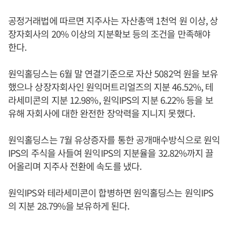
공정거래법에 따르면 지주사는 자산총액 1천억 원 이상, 상
장자회사의 20% 이상의 지분확보 등의 조건을 만족해야
한다.
원익홀딩스는 6월 말 연결기준으로 자산 5082억 원을 보유
했으나 상장자회사인 원익머트리얼즈의 지분 46.52%, 테
라세미콘의 지분 12.98%, 원익IPS의 지분 6.22% 등을 보
유해 자회사에 대한 완전한 장악력을 지니지 못했다.
원익홀딩스는 7월 유상증자를 통한 공개매수방식으로 원익
IPS의 주식을 사들여 원익IPS의 지분율을 32.82%까지 끌
어올리며 지주사 전환에 속도를 냈다.
원익IPS와 테라세미콘이 합병하면 원익홀딩스는 원익IPS
의 지분 28.79%을 보유하게 된다.