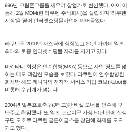
996년 크림존그룹을 세우며 창업가로 변신했다. 이어 이
듬해 2월 MDM(현 라쿠텐 주식회사)을 설립하며 ‘라쿠텐
시장’을 열어 인터넷쇼핑몰사업에 뛰어들었다.
라쿠텐은 2000년 자스닥에 상장됐고 20년 가까이 일본
최대의 토종 인터넷쇼핑몰 자리를 지키고 있다.
미키타니 회장은 인수합병(M&A) 등으로 사업 영토를 넓
히는 데도 과감한 모습을 보였다. 라쿠텐이 인수합병한
회사만 해도 캐나다의 전자책 서비스 기업 코보(Kobo)를
비롯해 수십개가 넘는다.
2004년 일본프로축구(J리그)단 비셀 오너를 인수해 구
단주로 취임했다. 또 일본 프로야구 사상 50년 만에 신생
구단 도호쿠 라쿠텐 골든이글스를 창단해 화제를 모으
기도 했다.