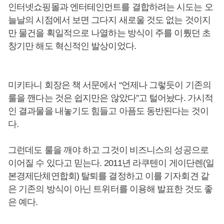
인터넷쇼핑몰과 엔터테인먼트를 결합하려는 시도는 오
늘날의 시점에서 보면 그다지 새로울 것도 없는 것이지
만 물건을 획일적으로 나열하는 방식이 주를 이뤘던 초
창기만 해도 혁신적인 발상이었다.
미키타니 회장은 책 서문에서 “언제나 그렇듯이 기존의
룰을 깬다는 것은 쉽지만은 않았다”고 털어놨다. 가시적
인 결과물을 내놓기도 힘들고 아픔도 동반된다는 것이
다.
그런데도 룰을 깨야 하고 그것이 비즈니스의 성공으로
이어질 수 있다고 믿는다. 2011년 라쿠텐이 게이단렌(일
본경제단체연합회) 탈퇴를 결정하고 이를 기자회견 같
은 기존의 방식이 아닌 트위터를 이용해 발표한 것도 좋
은 예다.