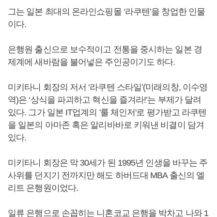
그는 일본 최대의 온라인쇼핑몰 ‘라쿠텐’을 창업한 인물
이다.
은행원 출신으로 보수적이고 전통을 중시하는 일본 경
제계에 새바람을 불어넣은 주인공이기도 하다.
미키타니 회장의 저서 ‘라쿠텐 스타일’(미래의창, 이수영
역)은 ‘상식을 파괴하고 혁신을 즐겨라!’는 부제가 달려
있다. 그가 일본 IT업계의 '룰 체인저'로 평가받고 라쿠텐
을 일본의 아마존 혹은 알리바바로 키워낸 비결이 담겨
있다.
미키타니 회장은 막 30세가 된 1995년 인생을 바꾸는 주
사위를 던지기 전까지만 해도 하버드대 MBA 출신의 엘
리트 은행원이었다.
일류 은행으로 손꼽히는 니혼코교 은행을 박차고 나와 1