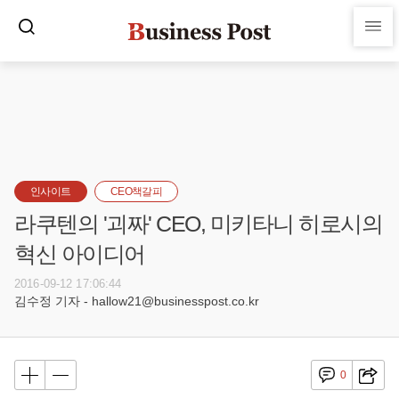
인사이트
CEO책갈피
라쿠텐의 '괴짜' CEO, 미키타니 히로시의
혁신 아이디어
2016-09-12 17:06:44
김수정 기자 - hallow21@businesspost.co.kr
0