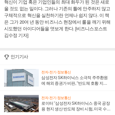
혁신이 기업 혹은 기업인들의 최대 화두가 된 것은 새로
울 것도 없는 일이다. 그러나 기존의 틀에 안주하지 않고
구체적으로 혁신을 실천하기란 언제나 쉽지 않다. 이 책
은 그가 20여 년 동안 비즈니스 현장에서 룰을 깨기 위해
시도했던 아이디어들을 엿보게 한다. [비즈니스포스트
김수정 기자]
인기기사
전자·전기·정보통신
삼성전자 SK하이닉스 소극적 주주환원
에 해외 증권가 비판, "반도체 호황 지속
성 의문"
전자·전기·정보통신
로이터 "삼성전자 SK하이닉스 중국 공장
용 현지 생산 반도체 장비 시험, 미국 수출
통제 대비"