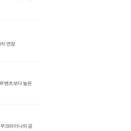
까지 연장
MW·벤츠보다 높은
, 우크라이나의 공