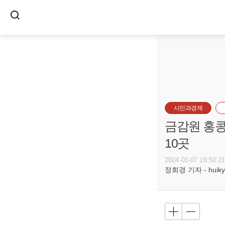
시민과경제
금감원 홍콩
10곳
2024-01-07 16:50:2
정희경 기자 - huiky@