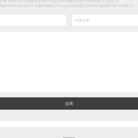
권리를 침해하거나 명예를 훼손하는 댓글은 관련 법률에 의해 제재를 받을 수 있습니다.
욕설 등 비하하는 단어가 내용에 포함되거나 인신공격성 글은 관리자의 판단에 의해 삭제 합니다.