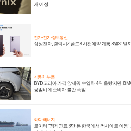
개 예정
전자·전기·정보통신
삼성전자, 갤럭시Z 폴드8 사전예약 개통 8월31일
자동차·부품
BYD코리아 가격 앞세워 수입차 4위 올랐지만, B
공임비에 소비자 불만 폭발
화학·에너지
로이터 "정제연료 3만 톤 한국에서 러시아로 이동"