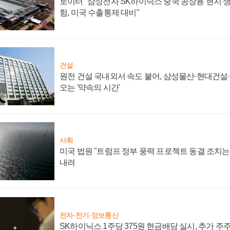
로이터 "삼성전자 SK하이닉스 중국 공장용 현지 생
험, 미국 수출통제 대비"
건설
원전 건설 국내외서 속도 붙어, 삼성물산·현대건설
오는 '약속의 시간'
사회
미국 법원 "트럼프 정부 풍력 프로젝트 동결 조치는 
내려
전자·전기·정보통신
SK하이닉스 1주당 375원 현금배당 실시, 추가 주