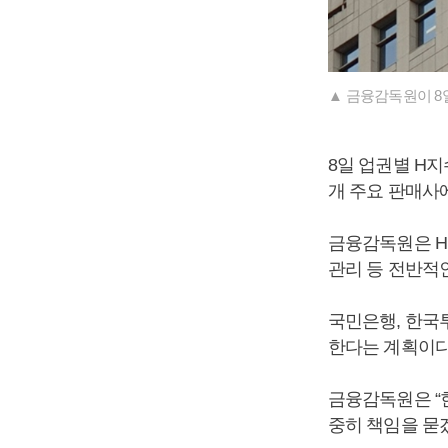
▲ 금융감독원이 8
8일 업권별 H지
개 주요 판매사
금융감독원은 H
관리 등 전반적
국민은행, 한국
한다는 계획이다
금융감독원은 “
중히 책임을 묻