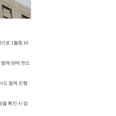
으로 1월중 10
 함께 판매 한도
사도 함께 진행
을 확인 시 엄