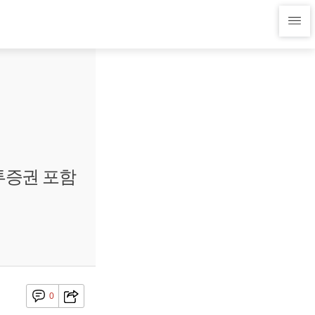
한투증권 포함
0