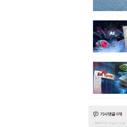
기사댓글
0
개
200자까지 쓰실 수 있습니다. 