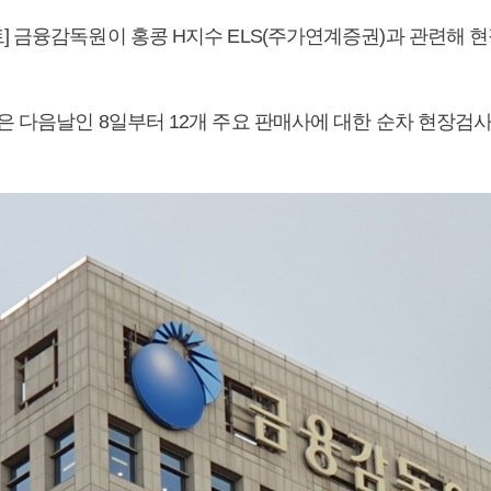
] 금융감독원이 홍콩 H지수 ELS(주가연계증권)과 관련해 
은 다음날인 8일부터 12개 주요 판매사에 대한 순차 현장검