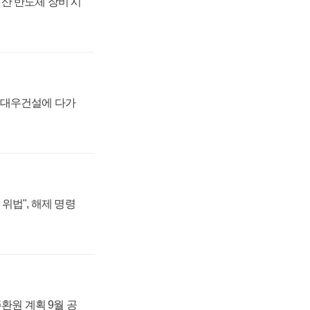
산 반도체 장비 시
·대우건설에 다가
위법", 해제 명령
주환원 계획 9월 공