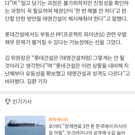
다”며 “밀고 당기는 과정은 불가피하지만 진정성을 확인하
는 과정이 꼭 필요하며 채권단이 ‘한 번 해볼 만 하다’고 판
단할 만한 방안을 태영건설이 제시해줘야 한다”고 말했다.
롯데건설에서도 부동산 PF(프로젝트 파이낸싱) 관련 우발
채무 문제가 불거질 수 있다는 가능성에는 선을 그었다.
김 위원장은 “롯데건설은 (태영건설처럼) 그렇게는 안 될
것이라고 생각한다”며 “롯데건설은 이런 상황을 대비해 지
난해부터 유동성을 확보했고 태영건설과 성격도 다르다”고
바라봤다. 김환 기자
인기기사
화학·에너지
로이터 "정제연료 3만 톤 한국에서 러시아
로 이동", 우크라이나의 공격에 수요 늘어