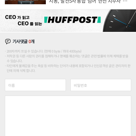
시동, '발전5사 통합' 넘어 '한전 지주사' 재편
론도
기사댓글
0
개
200자까지 쓰실 수 있습니다. (현재 0 byte / 최대 400byte)
저작권 등 다른 사람의 권리를 침해하거나 명예를 훼손하는 댓글은 관련 법률에 의해 제재를 받을
수 있습니다.
타인에게 불쾌감을 주는 욕설 등 비하하는 단어가 내용에 포함되거나 인신공격성 글은 관리자의 판
단에 의해 삭제 합니다.