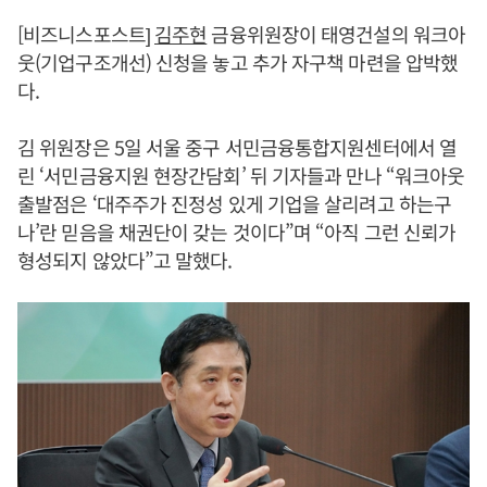
[비즈니스포스트]
김주현
금융위원장이 태영건설의 워크아
웃(기업구조개선) 신청을 놓고 추가 자구책 마련을 압박했
다.
김 위원장은 5일 서울 중구 서민금융통합지원센터에서 열
린 ‘서민금융지원 현장간담회’ 뒤 기자들과 만나 “워크아웃
출발점은 ‘대주주가 진정성 있게 기업을 살리려고 하는구
나’란 믿음을 채권단이 갖는 것이다”며 “아직 그런 신뢰가
형성되지 않았다”고 말했다.