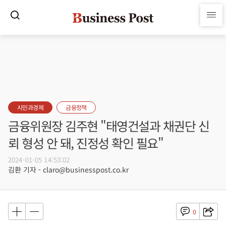
시민과경제
금융정책
금융위원장 김주현 "태영건설과 채권단 신
뢰 형성 안 돼, 진정성 확인 필요"
2024-01-05 14:53:02
김환 기자 - claro@businesspost.co.kr
0