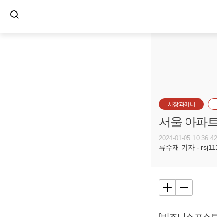
시장과머니
서울 아파트
2024-01-05 10:36:4
류수재 기자 - rsj111
[비즈니스포스트