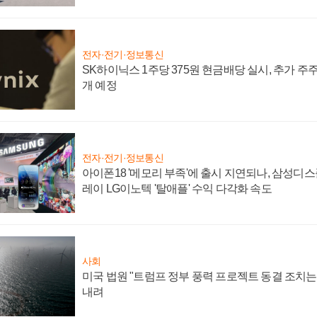
전자·전기·정보통신
SK하이닉스 1주당 375원 현금배당 실시, 추가 주
개 예정
전자·전기·정보통신
아이폰18 '메모리 부족'에 출시 지연되나, 삼성디
레이 LG이노텍 '탈애플' 수익 다각화 속도
사회
미국 법원 "트럼프 정부 풍력 프로젝트 동결 조치는 
내려