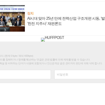
정치
AI시대 맞아 25년 만에 전력산업 구조개편 시동, '
'한전 지주사' 재편론도
(현재 0 byte / 최대 400byte)
권리를 침해하거나 명예를 훼손하는 댓글은 관련 법률에 의해 제재를 받을 수 있습니다.
욕설 등 비하하는 단어가 내용에 포함되거나 인신공격성 글은 관리자의 판단에 의해 삭제 합니다.