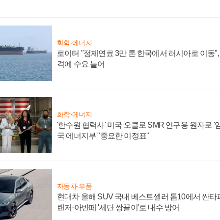
화학·에너지
로이터 "정제연료 3만 톤 한국에서 러시아로 이동"
격에 수요 늘어
화학·에너지
'한수원 협력사' 미국 오클로 SMR 연구용 원자로 '임
국 에너지부 "중요한 이정표"
자동차·부품
현대차 올해 SUV 국내 베스트셀러 톱10에서 싼타
랜저·아반떼 '세단 쌍끌이'로 내수 방어