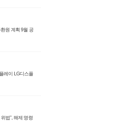
주환원 계획 9월 공
스플레이 LG디스플
위법", 해제 명령