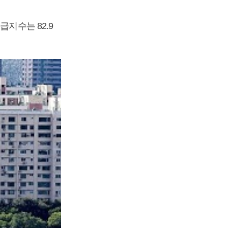
급지수는 82.9