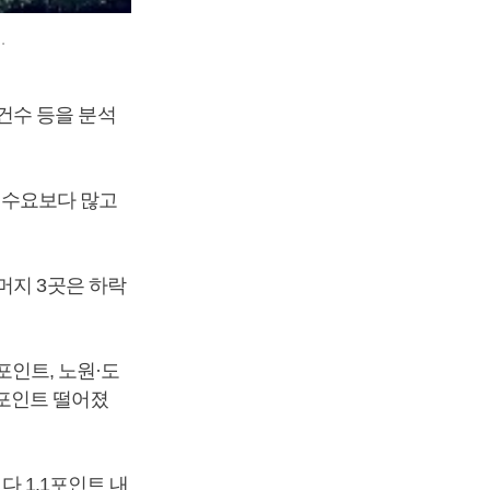
.
건수 등을 분석
이 수요보다 많고
머지 3곳은 하락
3포인트, 노원·도
.3포인트 떨어졌
다 1.1포인트 내