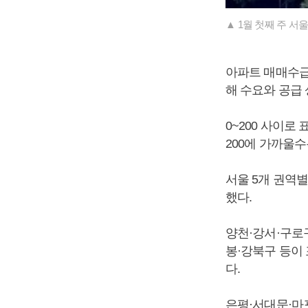
▲ 1월 첫째 주 서
아파트 매매수급
해 수요와 공급
0~200 사이로
200에 가까울
서울 5개 권역
했다.
양천·강서·구로구
봉·강북구 등이 
다.
은평·서대문·마포