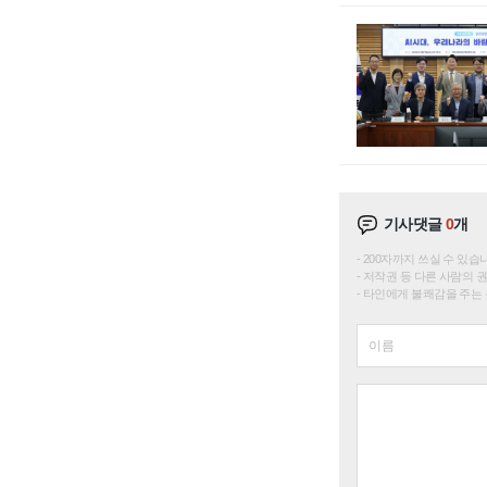
기사댓글
0
개
200자까지 쓰실 수 있습니다. 
저작권 등 다른 사람의 
타인에게 불쾌감을 주는 