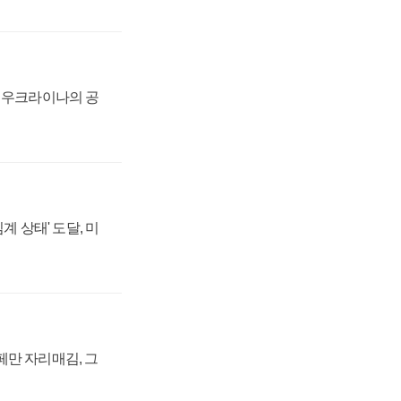
, 우크라이나의 공
계 상태' 도달, 미
페만 자리매김, 그