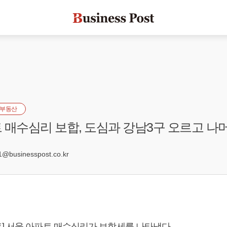
부동산
 매수심리 보합, 도심과 강남3구 오르고 나
2
@businesspost.co.kr
] 서울 아파트 매수심리가 보합세를 나타냈다.