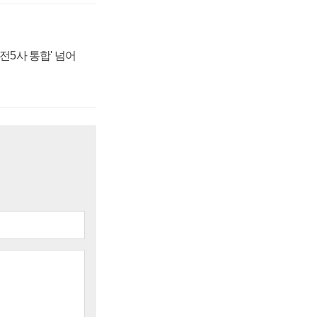
발전5사 통합' 넘어