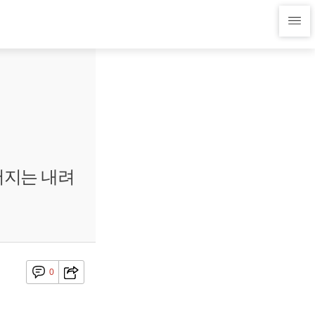
머지는 내려
0