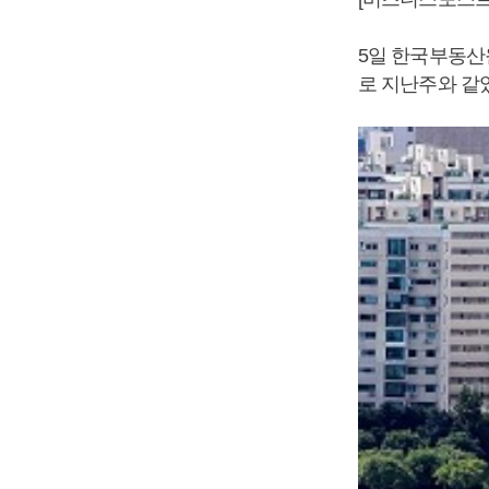
5일 한국부동산원
로 지난주와 같