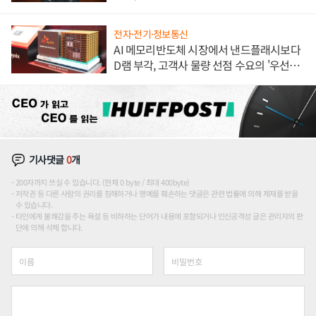
론도
전자·전기·정보통신
AI 메모리반도체 시장에서 낸드플래시보다
D램 부각, 고객사 물량 선점 수요의 '우선순
위'
기사댓글
0
개
200자까지 쓰실 수 있습니다. (현재 0 byte / 최대 400byte)
저작권 등 다른 사람의 권리를 침해하거나 명예를 훼손하는 댓글은 관련 법률에 의해 제재를 받을
수 있습니다.
타인에게 불쾌감을 주는 욕설 등 비하하는 단어가 내용에 포함되거나 인신공격성 글은 관리자의 판
단에 의해 삭제 합니다.