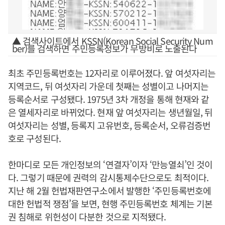
▲ 검색사이트에서 KSSN(Korean Social Security Num
ber)를 검색하면 주민등록정보가 무방비로 노출된다
최초 주민등록번호는 12자리로 이루어졌다. 앞 여섯자리는
지역코드, 뒤 여섯자리 가운데 첫째는 성별이고 나머지는
등록순서로 구성됐다. 1975년 3차 개정을 통해 현재와 같
은 열세자리로 바뀌었다. 현재 앞 여섯자리는 생년월일, 뒤
여섯자리는 성별, 등록지 고유번호, 등록순서, 오류검증번
호로 구성된다.
한마디로 모든 개인정보의 ‘연결자’이자 ‘만능열쇠’인 것이
다. 그렇기 때문에 권력의 감시통제수단으로도 최적이다.
지난 해 2월 헌법재판연구소에서 발행한 ‘주민등록번호에
대한 헌법적 쟁점’을 보면, 현행 주민등록번호 체계는 기본
권 침해로 위헌성이 다분한 것으로 지적됐다.