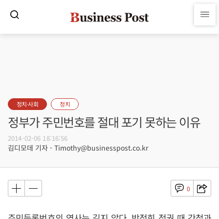
정치·사회
정치
정부가 주민번호를 절대 포기 못하는 이유
2014-02-06 18:16:56
김디모데 기자 - Timothy@businesspost.co.kr
0
주민등록번호의 역사는 길지 않다. 박정희 정권 때 간첩과