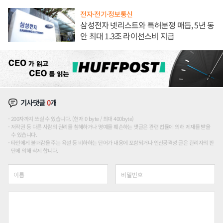
전자·전기·정보통신
삼성전자 넷리스트와 특허분쟁 매듭, 5년 동
안 최대 1.3조 라이선스비 지급
기사댓글
0
개
200자까지 쓰실 수 있습니다. (현재 0 byte / 최대 400byte)
저작권 등 다른 사람의 권리를 침해하거나 명예를 훼손하는 댓글은 관련 법률에 의해 제재를 받을
수 있습니다.
타인에게 불쾌감을 주는 욕설 등 비하하는 단어가 내용에 포함되거나 인신공격성 글은 관리자의 판
단에 의해 삭제 합니다.