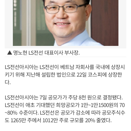
▲ 명노현 LS전선 대표이사 부사장.
LS전선아시아는 LS전선이 베트남 자회사를 국내에 상장시
키기 위해 지난해 설립한 법인으로 22일 코스피에 상장한
다.
LS전선아시아는 7일 공모가가 주당 8천 원으로 결정됐다.
LS전선이 애초 기대했던 희망공모가 1만~1만1500원의 70
~80% 수준이다. LS전선은 공모가 감소에 따라 공모주식수
도 1265만 주에서 1012만 주로 규모를 20% 줄였다.