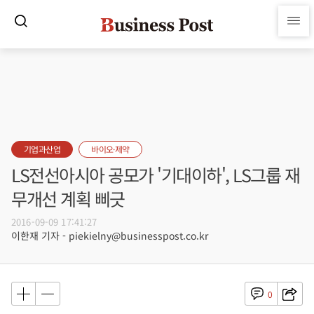
기업과산업
바이오·제약
LS전선아시아 공모가 '기대이하', LS그룹 재
무개선 계획 삐긋
2016-09-09 17:41:27
이한재 기자 - piekielny@businesspost.co.kr
0