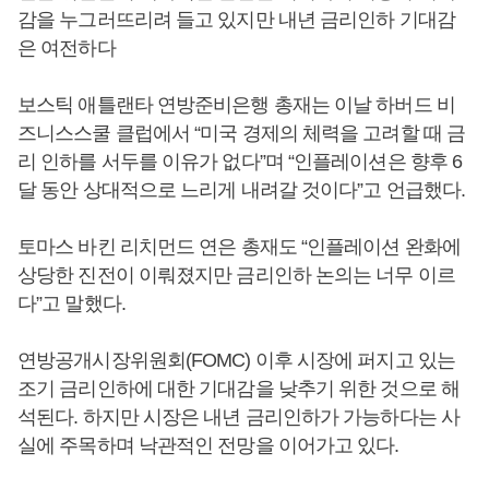
감을 누그러뜨리려 들고 있지만 내년 금리인하 기대감
은 여전하다
보스틱 애틀랜타 연방준비은행 총재는 이날 하버드 비
즈니스스쿨 클럽에서 “미국 경제의 체력을 고려할 때 금
리 인하를 서두를 이유가 없다”며 “인플레이션은 향후 6
달 동안 상대적으로 느리게 내려갈 것이다”고 언급했다.
토마스 바킨 리치먼드 연은 총재도 “인플레이션 완화에
상당한 진전이 이뤄졌지만 금리인하 논의는 너무 이르
다”고 말했다.
연방공개시장위원회(FOMC) 이후 시장에 퍼지고 있는
조기 금리인하에 대한 기대감을 낮추기 위한 것으로 해
석된다. 하지만 시장은 내년 금리인하가 가능하다는 사
실에 주목하며 낙관적인 전망을 이어가고 있다.