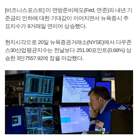
[비즈니스포스트] 미 연방준비제도(Fed, 연준)의 내년 기
준금리 인하에 대한 기대감이 이어지면서 뉴욕증시 주
요지수가 9거래일 연이어 상승했다.
현지시각으로 20일 뉴욕증권거래소(NYSE)에서 다우존
스30산업평균지수는 전날보다 251.90포인트(0.68%) 상
승한 3만7557.92에 장을 마감했다.