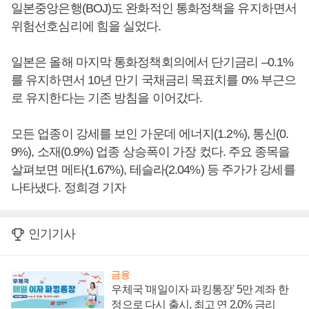
일본중앙은행(BOJ)도 완화적인 통화정책을 유지하면서
위험선호심리에 힘을 실었다.
일본은 올해 마지막 통화정책회의에서 단기금리 –0.1%
를 유지하면서 10년 만기 국채금리 목표치를 0% 부근으
로 유지한다는 기존 방침을 이어갔다.
모든 업종이 강세를 보인 가운데 에너지(1.2%), 통신(0.
9%), 소재(0.9%) 업종 상승폭이 가장 컸다. 주요 종목을
살펴보면 메타(1.67%), 테슬라(2.04%) 등 주가가 강세를
나타냈다. 정희경 기자
인기기사
금융
우체국 '매일이자 파킹통장' 5만 계좌 한
정으로 다시 출시, 최고 연 2.0% 금리