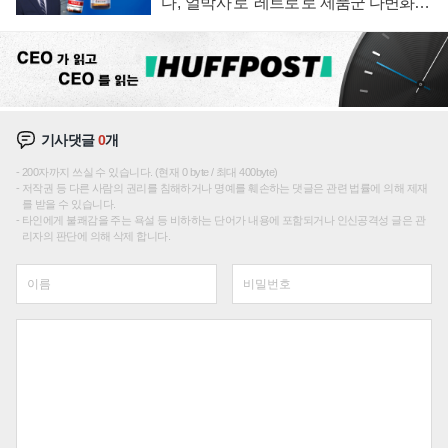
다, '얼박사'로 '레트로'로 제품군 다변화
주효
기사댓글
0
개
200자까지 쓰실 수 있습니다. (현재 0 byte / 최대 400byte)
저작권 등 다른 사람의 권리를 침해하거나 명예를 훼손하는 댓글은 관련 법률에 의해 제재
를 받을 수 있습니다.
타인에게 불쾌감을 주는 욕설 등 비하하는 단어가 내용에 포함되거나 인신공격성 글은 관
리자의 판단에 의해 삭제 합니다.