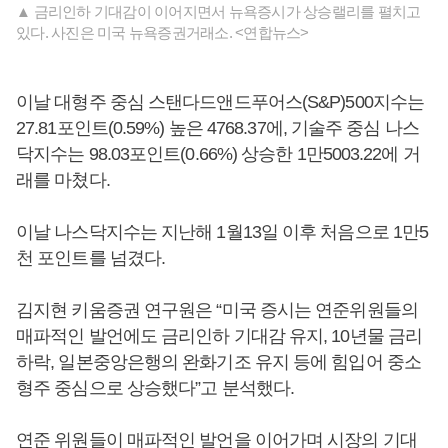
▲ 금리인하 기대감이 이어지면서 뉴욕증시가 상승랠리를 펼치고
있다. 사진은 미국 뉴욕증권거래소. <연합뉴스>
이날 대형주 중심 스탠다드앤드푸어스(S&P)500지수는
27.81포인트(0.59%) 높은 4768.37에, 기술주 중심 나스
닥지수는 98.03포인트(0.66%) 상승한 1만5003.22에 거
래를 마쳤다.
이날 나스닥지수는 지난해 1월13일 이후 처음으로 1만5
천 포인트를 넘겼다.
김지현 키움증권 연구원은 “미국 증시는 연준위원들의
매파적인 발언에도 금리인하 기대감 유지, 10년물 금리
하락, 일본중앙은행의 완화기조 유지 등에 힘입어 중소
형주 중심으로 상승했다”고 분석했다.
연준 위원들이 매파적인 발언을 이어가며 시장의 기대