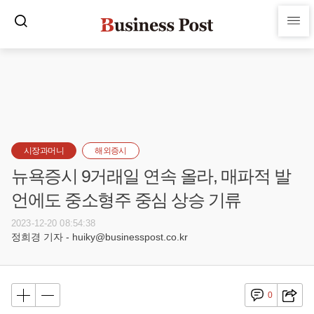
시장과머니
해외증시
뉴욕증시 9거래일 연속 올라, 매파적 발
언에도 중소형주 중심 상승 기류
2023-12-20 08:54:38
정희경 기자 - huiky@businesspost.co.kr
0