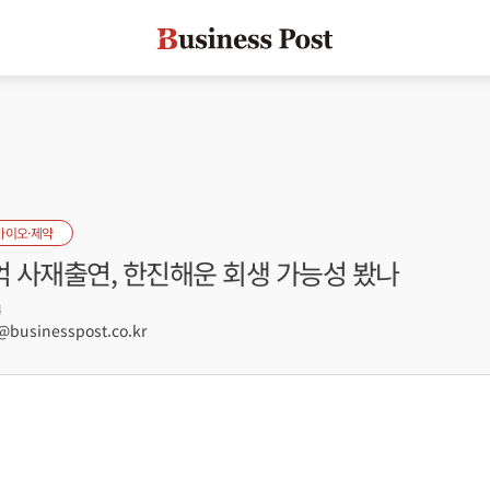
바이오·제약
억 사재출연, 한진해운 회생 가능성 봤나
4
usinesspost.co.kr