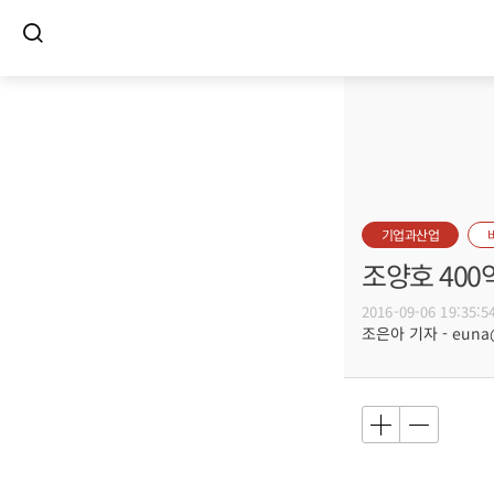
기업과산업
조양호 400
2016-09-06 19:35:5
조은아 기자 - euna@b