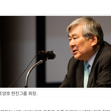
조양호 한진그룹 회장.