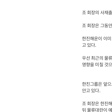
조 회장의 사재출
조 회장은 그동
한진해운이 이미 
고 있다.
우선 최근의 물류
영향을 미칠 것으
한진그룹은 앞으로
안고 있다.
조 회장은 한진해
뒤 물류대란이 예