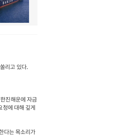
쏠리고 있다.
 한진해운에 자금
요청에 대해 깊게
 한다는 목소리가