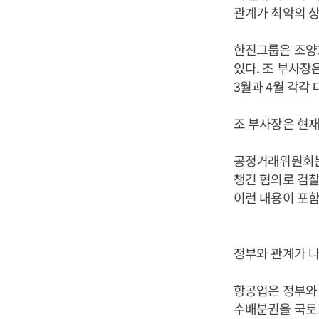
관계가 최악의 
한진그룹은 조양
있다. 조 부사장
3월과 4월 각각
조 부사장은 현재
공정거래위원회는
챙긴 혐의로 검찰
이런 내용이 포
정부와 관계가 나
항공업은 정부와 
수배분권을 국토