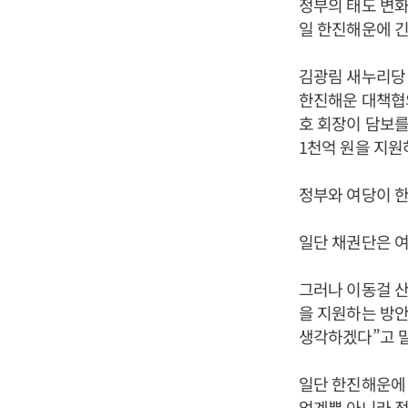
정부의 태도 변화
일 한진해운에 
김광림 새누리당
한진해운 대책협
호 회장이 담보
1천억 원을 지원
정부와 여당이 
일단 채권단은 여
그러나 이동걸 
을 지원하는 방안
생각하겠다”고 
일단 한진해운에 
업계뿐 아니라 