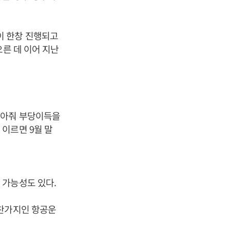
이 한창 진행되고
오른 데 이어 지난
몰아줘 부당이득을
이르면 9월 말
 가능성도 있다.
마찬가지인 항공운