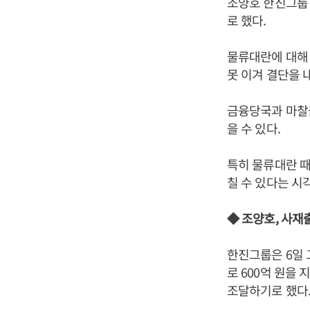
조양호 한진그룹 
로 했다.
물류대란에 대해
못 이겨 결단을 
금융당국과 마찰을
을 수 있다.
특히 물류대란 때
칠 수 있다는 시
◆ 조양호, 사재
한진그룹은 6일 
로 600억 원을
조달하기로 했다