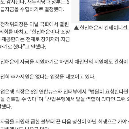
도 감지된다. 새누리당과 정부는 6
긴급자금을 수혈하기로 결정했다.
 정책위의장은 이날 국회에서 열린
▲ 한진해운의 컨테이너선.
의회를 마치고 “한진해운이나 조양
를 제공한다는 전제로 장기저리 자금
하기로 했다”고 말했다.
한진해운에 자금을 지원하기로 하면서 채권단의 지원에도 관심이 
전히 추가지원은 없다는 입장을 내보이고 있다.
산업은행 회장은 6일 연합뉴스와 인터뷰에서 “법원이 요청한다면
을 검토할 수 있다”며 “산업은행에서 맡을 역할이 있다면 그런 
말했다.
자금을 지원해 급한 불부터 끈 다음 청산이 아닌 회생으로 가야
정치권에서도 나오고 있다.