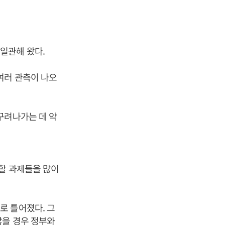
일관해 왔다.
여러 관측이 나오
꾸려나가는 데 악
 할 과제들을 많이
로 틀어졌다. 그
않을 경우 정부와