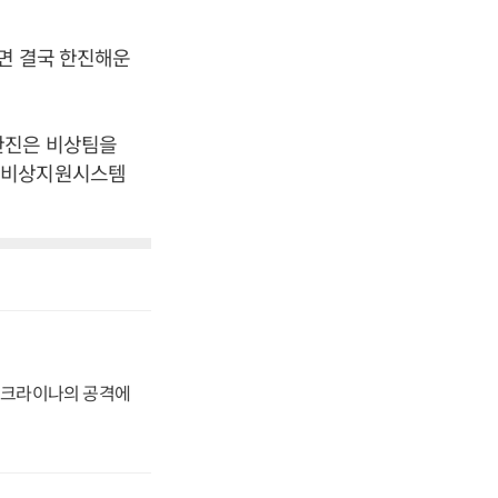
면 결국 한진해운
한진은 비상팀을
등 비상지원시스템
 우크라이나의 공격에