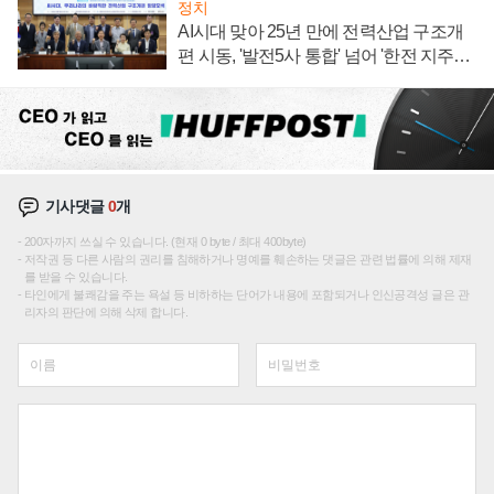
정치
AI시대 맞아 25년 만에 전력산업 구조개
편 시동, '발전5사 통합' 넘어 '한전 지주사'
재편론도
기사댓글
0
개
200자까지 쓰실 수 있습니다. (현재 0 byte / 최대 400byte)
저작권 등 다른 사람의 권리를 침해하거나 명예를 훼손하는 댓글은 관련 법률에 의해 제재
를 받을 수 있습니다.
타인에게 불쾌감을 주는 욕설 등 비하하는 단어가 내용에 포함되거나 인신공격성 글은 관
리자의 판단에 의해 삭제 합니다.