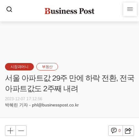
시장과머니
부동산
서울 아파트값 29주 만에 하락 전환, 전국
아파트값도 2주째 내려
2023-12-07 17:12:56
박혜린 기자 - phl@businesspost.co.kr
0