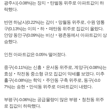
광주시(-0.08%)는 장지‧탄벌동 위주로 아파트값이 하
락했다.
반면 하남시(0.22%)는 감이‧망월동 위주로, 수원 영통
구(0.13%)는 이의‧하‧매탄동 위주로 집값이 올랐다.
안양 동안구(0.09%)는 비산‧평촌동에서 아파트값이 상
승했다.
인천 아파트값은 0.05% 떨어졌다.
중구(-0.11%)는 신흥‧운서동 위주로, 계양구(-0.08%)는
효성‧작전동 중소형 규모 집값이 약세를 보였다. 미추
홀구(-0.08%)는 학익‧주안동 구축 위주로, 동구(-0.0
7%)는 송현‧만석동 위주로 아파트값이 내렸다.
부평구(-0.06%)는 공급물량이 많은 부평‧청천동 위주
로 집값이 하락했다.