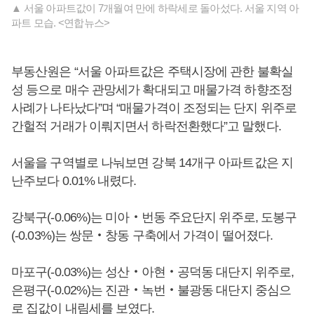
▲ 서울 아파트값이 7개월여 만에 하락세로 돌아섰다. 서울 지역 아
파트 모습. <연합뉴스>
부동산원은 “서울 아파트값은 주택시장에 관한 불확실
성 등으로 매수 관망세가 확대되고 매물가격 하향조정
사례가 나타났다”며 “매물가격이 조정되는 단지 위주로
간헐적 거래가 이뤄지면서 하락전환했다”고 말했다.
서울을 구역별로 나눠보면 강북 14개구 아파트값은 지
난주보다 0.01% 내렸다.
강북구(-0.06%)는 미아‧번동 주요단지 위주로, 도봉구
(-0.03%)는 쌍문‧창동 구축에서 가격이 떨어졌다.
마포구(-0.03%)는 성산‧아현‧공덕동 대단지 위주로,
은평구(-0.02%)는 진관‧녹번‧불광동 대단지 중심으
로 집값이 내림세를 보였다.