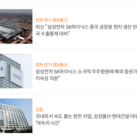
전자·전기·정보통신
외신 "삼성전자 SK하이닉스 중국 공장용 현지 생산 반
국 수출통제 대비"
전자·전기·정보통신
삼성전자 SK하이닉스 소극적 주주환원에 해외 증권가 
지속성 의문"
건설
국내외서 속도 붙는 원전 사업, 삼성물산·현대건설·
'약속의 시간'