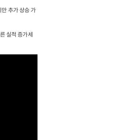
만 추가 상승 가
파른 실적 증가세