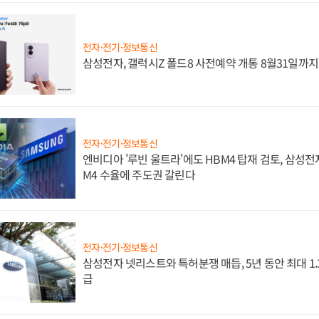
전자·전기·정보통신
삼성전자, 갤럭시Z 폴드8 사전예약 개통 8월31일까
전자·전기·정보통신
엔비디아 '루빈 울트라'에도 HBM4 탑재 검토, 삼성전
M4 수율에 주도권 갈린다
전자·전기·정보통신
삼성전자 넷리스트와 특허분쟁 매듭, 5년 동안 최대 1
급