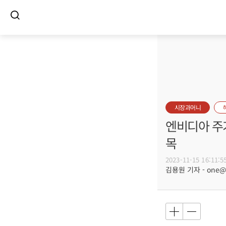
시장과머니
엔비디아 주가
목
2023-11-15 16:11:5
김용원 기자 - one@bu