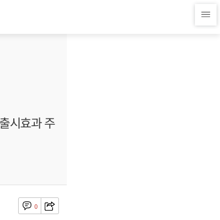
 출시효과 주
0