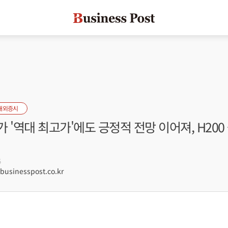
해외증시
 '역대 최고가'에도 긍정적 전망 이어져, H200
5
sinesspost.co.kr