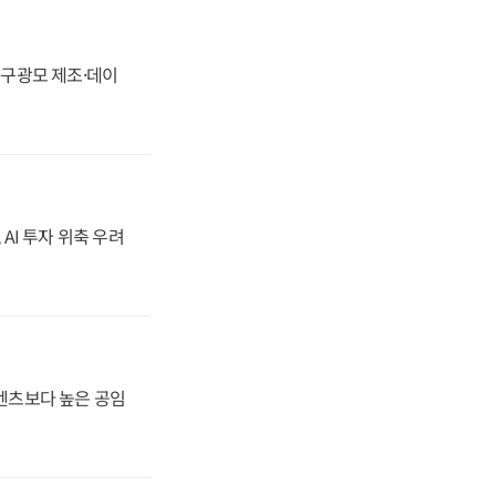
화, 구광모 제조·데이
 AI 투자 위축 우려
·벤츠보다 높은 공임