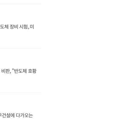
도체 장비 시험, 미
비판, "반도체 호황
대우건설에 다가오는