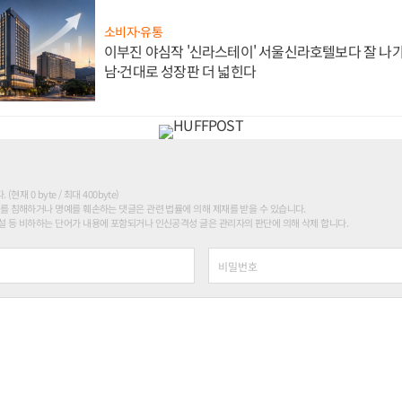
소비자·유통
이부진 야심작 '신라스테이' 서울신라호텔보다 잘 나가
남·건대로 성장판 더 넓힌다
현재 0 byte / 최대 400byte)
를 침해하거나 명예를 훼손하는 댓글은 관련 법률에 의해 제재를 받을 수 있습니다.
 등 비하하는 단어가 내용에 포함되거나 인신공격성 글은 관리자의 판단에 의해 삭제 합니다.