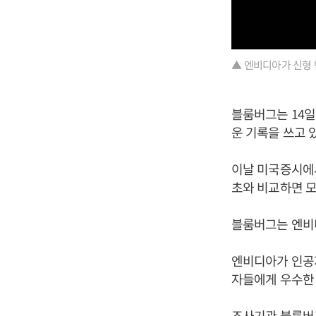
▲ 엔비디아가 신형 
블룸버그는 14일
운 기록을 쓰고 
이날 미국증시에서
초와 비교하면 모
블룸버그는 엔비디
엔비디아가 인공
자들에게 우수한
조사기관 블룸버그