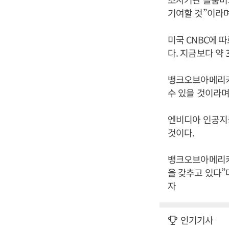
기여할 것”이라며
미국 CNBC에 
다. 지금보다 약
뱅크오브아메리카는
수 있을 것이라며
엔비디아 인공지
것이다.
뱅크오브아메리카
을 갖추고 있다”
자
인기기사