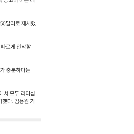
650달러로 제시했
더 빠르게 안착할
기가 충분하다는
에서 모두 리더십
가했다. 김용원 기