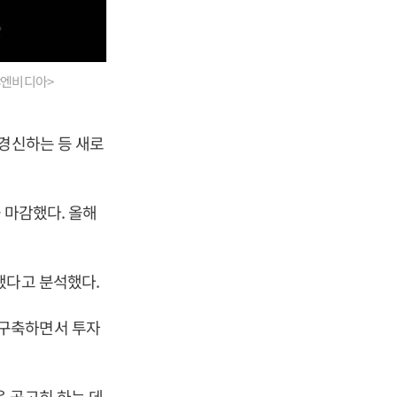
<엔비디아>
 경신하는 등 새로
을 마감했다. 올해
했다고 분석했다.
 구축하면서 투자
 공고히 하는 데