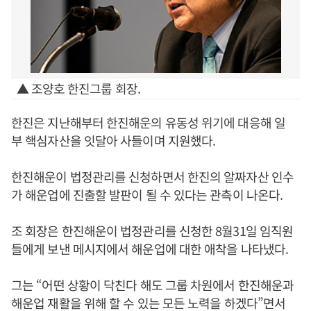
▲ 조양호 한진그룹 회장.
한진은 지난해부터 한진해운의 유동성 위기에 대응해 일
부 핵심자산을 잇달아 사들이며 지원했다.
한진해운이 법정관리를 신청하면서 한진의 알짜자산 인수
가 해운업에 진출할 발판이 될 수 있다는 관측이 나온다.
조 회장은 한진해운이 법정관리를 신청한 8월31일 임직원
들에게 보낸 메시지에서 해운업에 대한 애착을 나타냈다.
그는 “어떤 상황이 닥친다 해도 그룹 차원에서 한진해운과
해운업 재활을 위해 할 수 있는 모든 노력을 하겠다”면서