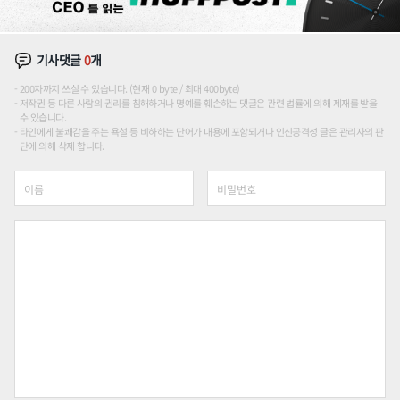
기사댓글
0
개
200자까지 쓰실 수 있습니다. (현재 0 byte / 최대 400byte)
저작권 등 다른 사람의 권리를 침해하거나 명예를 훼손하는 댓글은 관련 법률에 의해 제재를 받을
수 있습니다.
타인에게 불쾌감을 주는 욕설 등 비하하는 단어가 내용에 포함되거나 인신공격성 글은 관리자의 판
단에 의해 삭제 합니다.