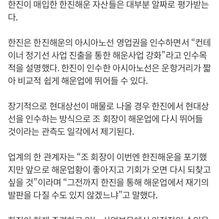
한진이 매입한 한진해운 자산들은 대부분 알짜로 평가받는
다.
한진은 한진해운의 아시아노선 영업권을 인수하면서 “컨테
이너 정기선 사업 진출을 통한 해운사업 강화”라고 인수목
적을 설명했다. 한진이 인수한 아시아노선은 운항거리가 짧
아 비교적 쉽게 해운업에 뛰어들 수 있다.
장기적으로 현대상선이 매물로 나올 경우 한진에서 현대상
선을 인수하는 방식으로 조 회장이 해운업에 다시 뛰어들
것이라는 관측도 일각에서 제기된다.
업계의 한 관계자는 “조 회장이 이번엔 한진해운을 포기했
지만 앞으로 해운업황이 좋아지고 기회가 오면 다시 되찾고
싶을 것”이라며 “그전까지 한진을 통해 해운업에서 재기의
발판을 다질 수도 있지 않겠느냐”고 말했다.