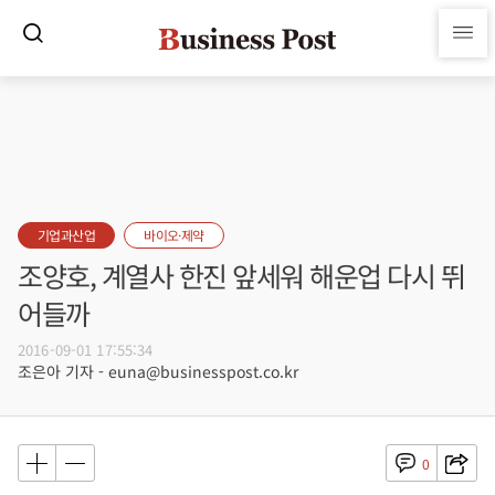
기업과산업
바이오·제약
조양호, 계열사 한진 앞세워 해운업 다시 뛰
어들까
2016-09-01 17:55:34
조은아 기자 - euna@businesspost.co.kr
0