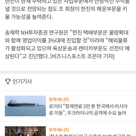
한진이 현재 주력하고 있는 사업부문에서 안정적인 수익을
낼 것으로 전망되는 점도 조 회장이 한진의 해운부문을 키
울 가능성을 높여준다.
송재학 NH투자증권 연구원은 "한진 택배부문은 물량확대
와 함께 영업이익률 3%대에 진입할 것”이라며 “해외물류
가 활성화되고 있으며 육상운송과 렌터카부문도 선전이 예
상된다”고 진단했다. [비즈니스포스트 조은아 기자]
인기기사
화학·에너지
로이터 "정제연료 3만 톤 한국에서 러시아
로 이동", 우크라이나의 공격에 수요 늘어
화학·에너지