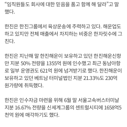
“임직원들도 회사에 대한 믿음을 품고 함께 해 달라”고 말
했다.
한진은 한진그룹에서 육상운송에 주력하고 있다. 해운업도
하고 있지만 전체 매출에서 차지하는 비중은 한자릿수에 그
친다.
한진은 지난해 말 한진해운이 보유하고 있던 한진해운신항
만 지분 50% 전량을 1355억 원에 인수했고 최근 동남아항
로 일부 운영권도 621억 원에 넘겨받기로 했다. 한진해운이
보유하고 있던 베트남 터미널법인 지분 21.33%도 230억
원가량에 취득했다.
한진은 인수자금 마련을 위해 6월 말 서울고속버스터미날
지분 16.67% 전량을 신세계그룹의 센트럴시티에 1658억5
천억 원에 매각하기도 했다.