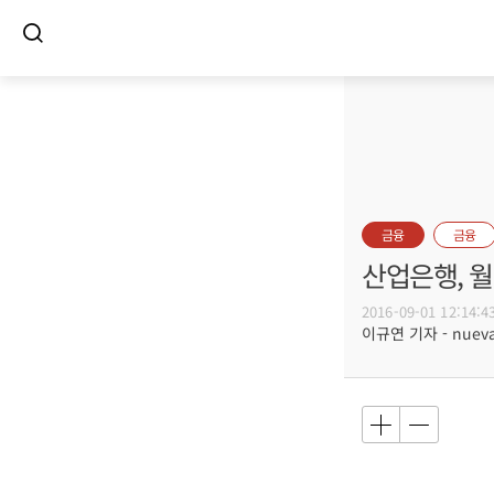
금융
금융
산업은행, 
2016-09-01 12:14:4
이규연 기자 - nuevac