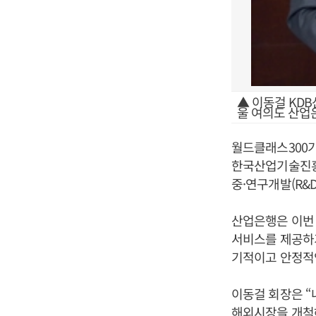
▲ 이동걸 KD
울 여의도 산업
월드클래스300
한국산업기술진흥원
중·연구개발(R&
산업은행은 이번
서비스를 제공하기
기적이고 안정적
이동걸 회장은 
해외시장을 개척해