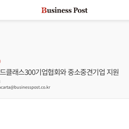
월드클래스300기업협회와 중소중견기업 지원
3
arta@businesspost.co.kr