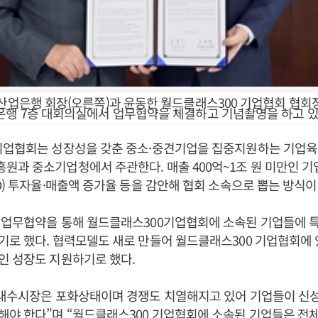
B산업은행 회장(오른쪽)과 윤동한 월드클래스300 기업협회 협회장
은행 7층 대회의실에서 업무협약을 체결하고 기념촬영을 하고 있
기업협회는 성장성을 갖춘 중소·중견기업을 집중지원하는 기업
과 중소기업청에서 주관한다. 매출 400억~1조 원 미만인 기
D) 투자율·매출액 증가율 등을 감안해 협회 소속으로 뽑는 방식이
 업무협약을 통해 월드클래스300기업협회에 소속된 기업들에 
로 했다. 협력모델도 새로 만들어 월드클래스300 기업협회에 
인 성장도 지원하기로 했다.
“내수시장은 포화상태이며 경쟁도 치열해지고 있어 기업들이 신
야 한다”며 “월드클래스300 기업협회에 소속된 기업들은 전