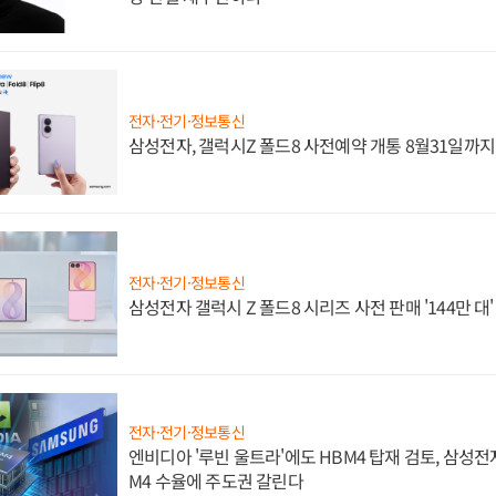
전자·전기·정보통신
삼성전자, 갤럭시Z 폴드8 사전예약 개통 8월31일까
전자·전기·정보통신
삼성전자 갤럭시 Z 폴드8 시리즈 사전 판매 '144만 대
전자·전기·정보통신
엔비디아 '루빈 울트라'에도 HBM4 탑재 검토, 삼성전
M4 수율에 주도권 갈린다