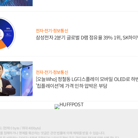
전자·전기·정보통신
삼성전자 2분기 글로벌 D램 점유율 39% 1위, SK하이
전자·전기·정보통신
[오늘Who] 정철동 LG디스플레이 모바일 OLED로 하
'칩플레이션'에 가격 인하 압박은 부담
현재 0 byte / 최대 400byte)
를 침해하거나 명예를 훼손하는 댓글은 관련 법률에 의해 제재를 받을 수 있습니다.
 등 비하하는 단어가 내용에 포함되거나 인신공격성 글은 관리자의 판단에 의해 삭제 합니다.