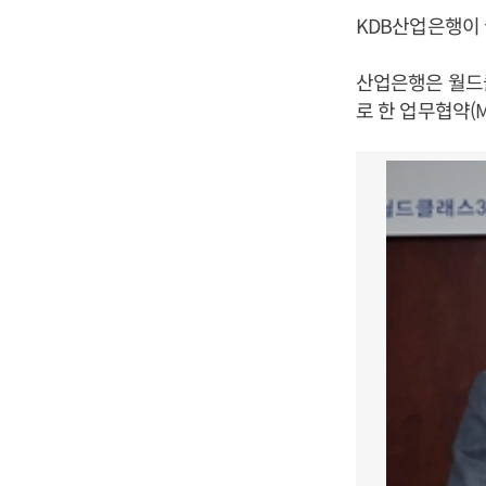
KDB산업은행이
산업은행은 월드클
로 한 업무협약(