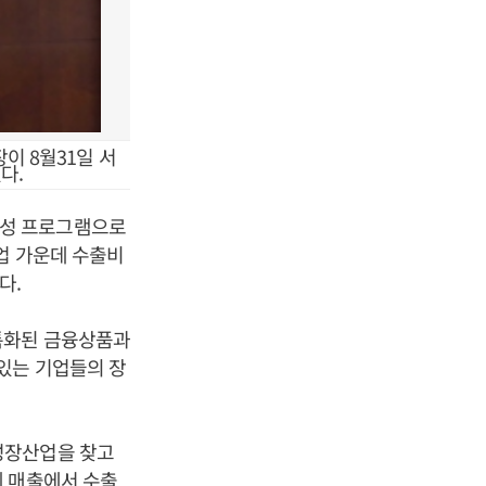
이 8월31일 서
다.
육성 프로그램으로
업 가운데 수출비
다.
특화된 금융상품과
있는 기업들의 장
성장산업을 찾고
체 매출에서 수출