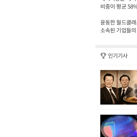
비중이 평균 58
윤동한 월드클래
소속된 기업들의 
인기기사