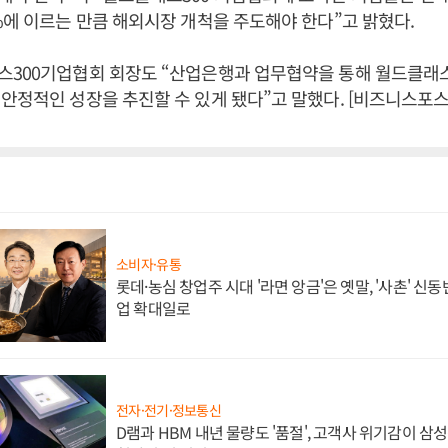
%에 이르는 만큼 해외시장 개척을 주도해야 한다”고 밝혔다.
스300기업협회 회장도 “산업은행과 업무협약을 통해 월드클래스
안정적인 성장을 추진할 수 있게 됐다”고 말했다. [비즈니스포스
소비자·유통
롯데·농심 창업주 시대 '라면 앙금'은 옛말, '사촌' 신
업 확대일로
전자·전기·정보통신
D램과 HBM 내년 물량도 '품절', 고객사 위기감이 삼