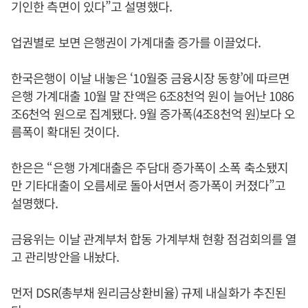
기인한 측면이 있다”고 설명했다.
업권별로 보면 은행권이 가계대출 증가를 이끌었다.
한국은행이 이날 내놓은 ‘10월중 금융시장 동향’에 따르면
은행 가계대출 10월 말 잔액은 6조8천억 원이 늘어난 1086
조6천억 원으로 집계됐다. 9월 증가폭(4조8천억 원)보다 오
름폭이 확대된 것이다.
한은은 “은행 가계대출은 주담대 증가폭이 소폭 축소됐지
만 기타대출이 오름세로 돌아서면서 증가폭이 커졌다”고
설명했다.
금융위는 이날 관계부처 합동 가계부채 현황 점검회의를 열
고 관리방안을 내놨다.
먼저 DSR(총부채 원리금상환비율) 규제 내실화가 추진된