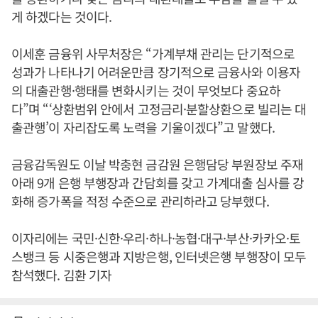
게 하겠다는 것이다.
이세훈 금융위 사무처장은 “가계부채 관리는 단기적으로
성과가 나타나기 어려운만큼 장기적으로 금융사와 이용자
의 대출관행·행태를 변화시키는 것이 무엇보다 중요하
다”며 “‘상환범위 안에서 고정금리·분할상환으로 빌리는 대
출관행’이 자리잡도록 노력을 기울이겠다”고 말했다.
금융감독원도 이날 박충현 금감원 은행담당 부원장보 주재
아래 9개 은행 부행장과 간담회를 갖고 가계대출 심사를 강
화해 증가폭을 적정 수준으로 관리하라고 당부했다.
이자리에는 국민·신한·우리·하나·농협·대구·부산·카카오·토
스뱅크 등 시중은행과 지방은행, 인터넷은행 부행장이 모두
참석했다. 김환 기자