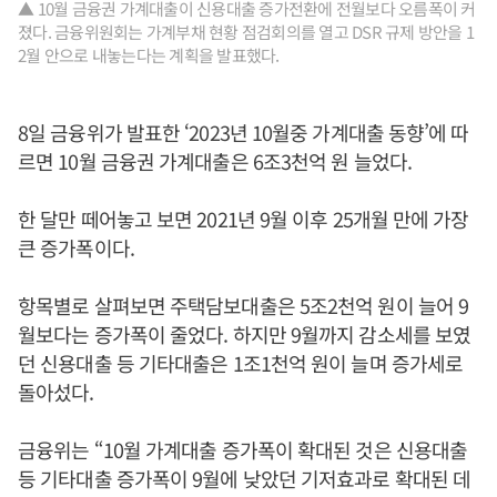
▲ 10월 금융권 가계대출이 신용대출 증가전환에 전월보다 오름폭이 커
졌다. 금융위원회는 가계부채 현황 점검회의를 열고 DSR 규제 방안을 1
2월 안으로 내놓는다는 계획을 발표했다.
8일 금융위가 발표한 ‘2023년 10월중 가계대출 동향’에 따
르면 10월 금융권 가계대출은 6조3천억 원 늘었다.
한 달만 떼어놓고 보면 2021년 9월 이후 25개월 만에 가장
큰 증가폭이다.
항목별로 살펴보면 주택담보대출은 5조2천억 원이 늘어 9
월보다는 증가폭이 줄었다. 하지만 9월까지 감소세를 보였
던 신용대출 등 기타대출은 1조1천억 원이 늘며 증가세로
돌아섰다.
금융위는 “10월 가계대출 증가폭이 확대된 것은 신용대출
등 기타대출 증가폭이 9월에 낮았던 기저효과로 확대된 데