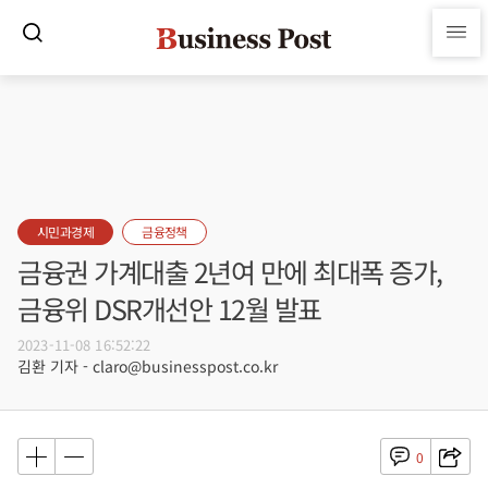
시민과경제
금융정책
금융권 가계대출 2년여 만에 최대폭 증가,
금융위 DSR개선안 12월 발표
2023-11-08 16:52:22
김환 기자 - claro@businesspost.co.kr
0