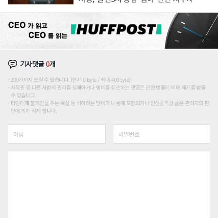
론도
기사댓글
0
개
200자까지 쓰실 수 있습니다. (현재 0 byte / 최대 400byte)
저작권 등 다른 사람의 권리를 침해하거나 명예를 훼손하는 댓글은 관련 법률에 의해 제재를 받을
수 있습니다.
타인에게 불쾌감을 주는 욕설 등 비하하는 단어가 내용에 포함되거나 인신공격성 글은 관리자의 판
단에 의해 삭제 합니다.