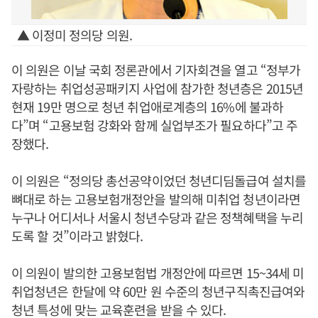
▲ 이정미 정의당 의원.
이 의원은 이날 국회 정론관에서 기자회견을 열고 “정부가
자랑하는 취업성공패키지 사업에 참가한 청년층은 2015년
현재 19만 명으로 청년 취업애로계층의 16%에 불과하
다”며 “고용보험 강화와 함께 실업부조가 필요하다”고 주
장했다.
이 의원은 “정의당 총선공약이었던 청년디딤돌급여 설치를
뼈대로 하는 고용보험개정안을 발의해 미취업 청년이라면
누구나 어디서나 서울시 청년수당과 같은 정책혜택을 누리
도록 할 것”이라고 밝혔다.
이 의원이 발의한 고용보험법 개정안에 따르면 15~34세 미
취업청년은 한달에 약 60만 원 수준의 청년구직촉진급여와
청년 특성에 맞는 교육훈련을 받을 수 있다.