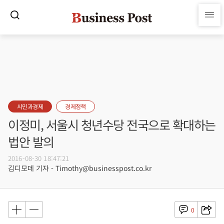
시민과경제
경제정책
이정미, 서울시 청년수당 전국으로 확대하는
법안 발의
2016-08-30 18:47:21
김디모데 기자 - Timothy@businesspost.co.kr
0