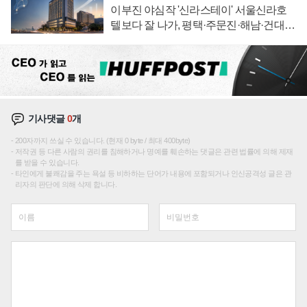
이부진 야심작 '신라스테이' 서울신라호
텔보다 잘 나가, 평택·주문진·해남·건대로
성장판 더 넓힌다
기사댓글
0
개
200자까지 쓰실 수 있습니다. (현재 0 byte / 최대 400byte)
저작권 등 다른 사람의 권리를 침해하거나 명예를 훼손하는 댓글은 관련 법률에 의해 제재
를 받을 수 있습니다.
타인에게 불쾌감을 주는 욕설 등 비하하는 단어가 내용에 포함되거나 인신공격성 글은 관
리자의 판단에 의해 삭제 합니다.