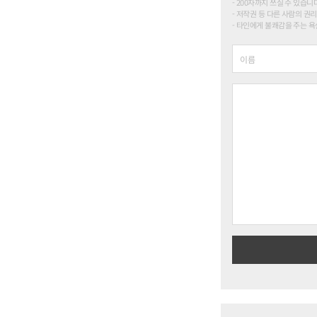
200자까지 쓰실 수 있습니다. (
저작권 등 다른 사람의 권리
타인에게 불쾌감을 주는 욕설