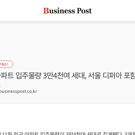
부동산
아파트 입주물량 3만4천여 세대, 서울 디퍼아 포함
2
sinesspost.co.kr
 11월 전국 아파트 입주물량이 3만4천여 세대로 집계됐다. 3개