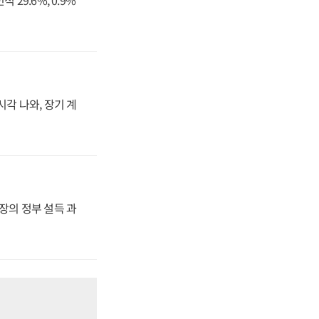
시각 나와, 장기 계
사장의 정부 설득 과