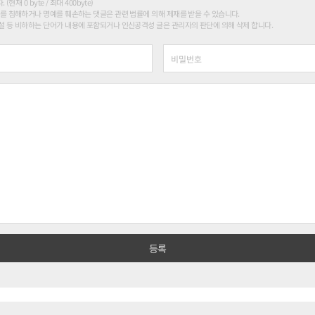
현재 0 byte / 최대 400byte)
를 침해하거나 명예를 훼손하는 댓글은 관련 법률에 의해 제재를 받을 수 있습니다.
 등 비하하는 단어가 내용에 포함되거나 인신공격성 글은 관리자의 판단에 의해 삭제 합니다.