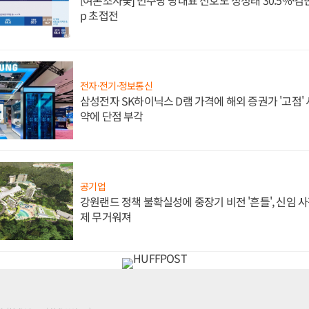
p 초접전
전자·전기·정보통신
삼성전자 SK하이닉스 D램 가격에 해외 증권가 '고점' 
약에 단점 부각
공기업
강원랜드 정책 불확실성에 중장기 비전 '흔들', 신임 
제 무거워져