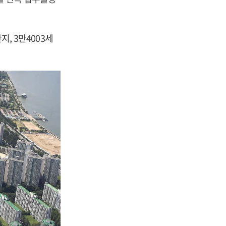
지, 3만4003세