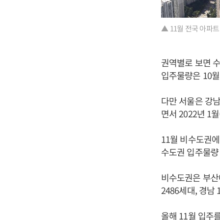
▲ 11월 전국 아파
권역별로 보면 수
입주물량은 10월
다만 서울은 강남
면서 2022년 1
11월 비수도권에
수도권 입주물량 
비수도권은 부산에
2486세대, 경남 
올해 11월 입주