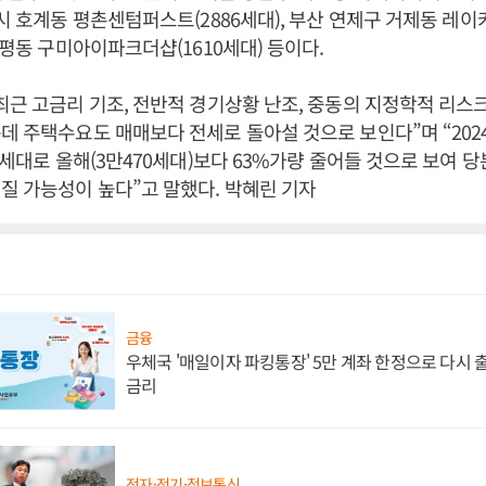
양시 호계동 평촌센텀퍼스트(2886세대), 부산 연제구 거제동 레이
원평동 구미아이파크더샵(1610세대) 등이다.
최근 고금리 기조, 전반적 경기상황 난조, 중동의 지정학적 리스
데 주택수요도 매매보다 전세로 돌아설 것으로 보인다”며 “202
76세대로 올해(3만470세대)보다 63%가량 줄어들 것으로 보여 
질 가능성이 높다”고 말했다. 박혜린 기자
금융
우체국 '매일이자 파킹통장' 5만 계좌 한정으로 다시 출시
금리
전자·전기·정보통신