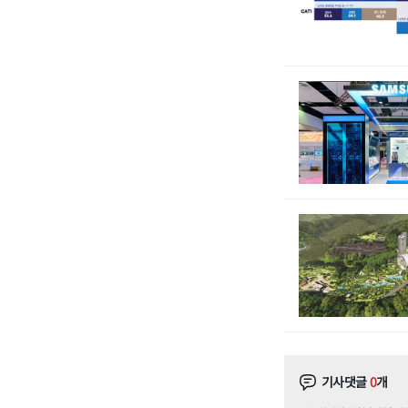
기사댓글
0
개