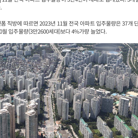
.
폼 직방에 따르면 2023년 11월 전국 아파트 입주물량은 37개 단
0월 입주물량(3만2600세대)보다 4%가량 늘었다.