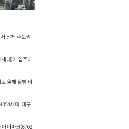
면서 전체 수도권
2세대)가 입주하
치로 올해 월별 비
054세대, 대구
아이파크(6702