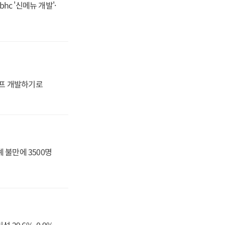
hc '신메뉴 개발'·
프 개발하기로
 불만에 3500명
29.6%, 0.9%