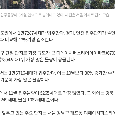
트 입주물량이 3개월 연속으로 늘어나고 있다. 사진은 서울 아파트 단지 모습.
도권에서 1만7287세대가 입주한다. 경기, 인천 입주단지가 줄
과 비교해 12%가량 감소한다.
구 단일 단지로 가장 규모가 큰 디에이치퍼스티어아이파크(670
월(7804세대) 뒤 가장 많은 물량이 공급된다.
서는 1만6716세대가 입주한다. 이는 10월보다 30% 증가한 수
가운데 가장 많은 물량이다.
서 11월 입주물량이 5265세대로 가장 많았다. 그 외에는 경북 4
1249세대, 울산 1082세대 순이다.
를 앞두고 있는 주요 단지는 서울 강남구 개포동 디에이치퍼스티어