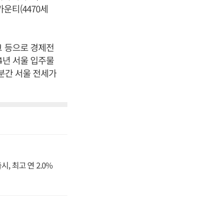
카운티(4470세
크 등으로 경제전
4년 서울 입주물
당분간 서울 전세가
, 최고 연 2.0%