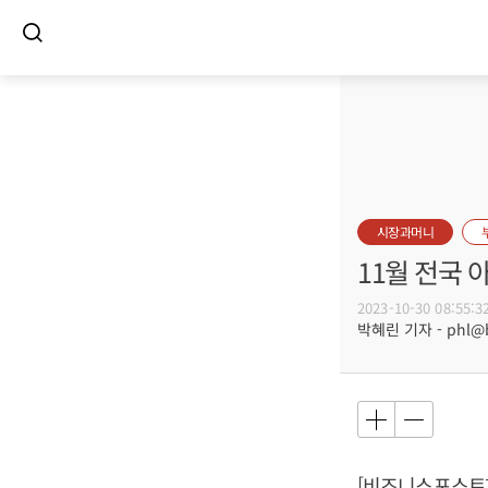
시장과머니
11월 전국 
2023-10-30 08:55:3
박혜린 기자 - phl@bu
[비즈니스포스트]