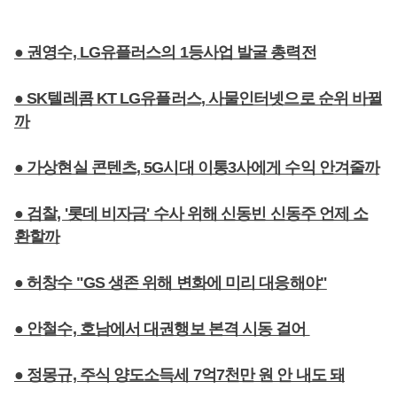
● 권영수, LG유플러스의 1등사업 발굴 총력전
● SK텔레콤 KT LG유플러스, 사물인터넷으로 순위 바뀔
까
● 가상현실 콘텐츠, 5G시대 이통3사에게 수익 안겨줄까
● 검찰, '롯데 비자금' 수사 위해 신동빈 신동주 언제 소
환할까
● 허창수 "GS 생존 위해 변화에 미리 대응해야"
● 안철수, 호남에서 대권행보 본격 시동 걸어
● 정몽규, 주식 양도소득세 7억7천만 원 안 내도 돼