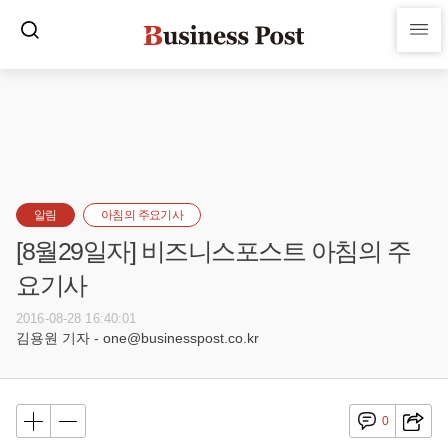
알림
아침의 주요기사
[8월29일자] 비즈니스포스트 아침의 주
요기사
2016-08-28 16:40:01
김용원 기자 - one@businesspost.co.kr
0