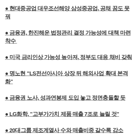
● 현대중공업 대우조선해양 삼성중공업, 공채 꿈도 못
꿔
● 금융권, 한진해운 법정관리 결정 가능성에 대책 마련
착수
● 미국 금리인상 가능성 높아져, 정부도 대응 채비 갖춰
● 명노현 "LS전선아시아 상장 뒤 해외사업 확대 본격
화"
● 금융권 노사, 성과연봉제 도입 놓고 정면충돌할 듯
● LG화학, "고부가가치 제품 매출 7조로 늘릴 것"
● 20대그룹 제조계열사 수와 매출비중 갈수록 감소