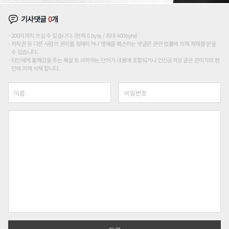
기사댓글
0
개
200자까지 쓰실 수 있습니다. (현재 0 byte / 최대 400byte)
저작권 등 다른 사람의 권리를 침해하거나 명예를 훼손하는 댓글은 관련 법률에 의해 제재를 받을
수 있습니다.
타인에게 불쾌감을 주는 욕설 등 비하하는 단어가 내용에 포함되거나 인신공격성 글은 관리자의 판
단에 의해 삭제 합니다.