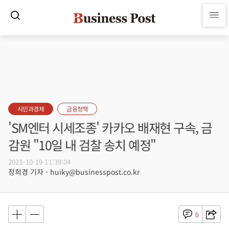
시민과경제
금융정책
'SM엔터 시세조종' 카카오 배재현 구속, 금
감원 "10일 내 검찰 송치 예정"
2023-10-19 11:39:04
정희경 기자 - huiky@businesspost.co.kr
0