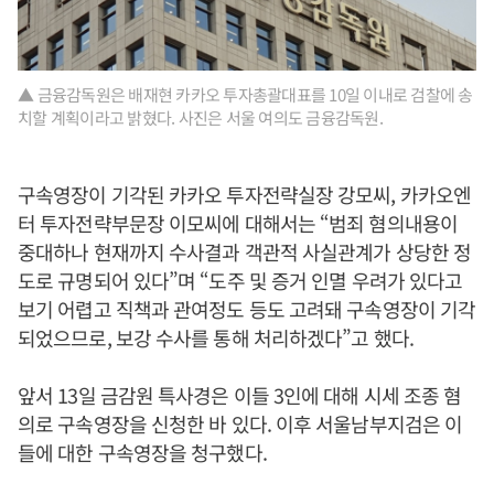
▲ 금융감독원은 배재현 카카오 투자총괄대표를 10일 이내로 검찰에 송
치할 계획이라고 밝혔다. 사진은 서울 여의도 금융감독원.
구속영장이 기각된 카카오 투자전략실장 강모씨, 카카오엔
터 투자전략부문장 이모씨에 대해서는 “범죄 혐의내용이
중대하나 현재까지 수사결과 객관적 사실관계가 상당한 정
도로 규명되어 있다”며 “도주 및 증거 인멸 우려가 있다고
보기 어렵고 직책과 관여정도 등도 고려돼 구속영장이 기각
되었으므로, 보강 수사를 통해 처리하겠다”고 했다.
앞서 13일 금감원 특사경은 이들 3인에 대해 시세 조종 혐
의로 구속영장을 신청한 바 있다. 이후 서울남부지검은 이
들에 대한 구속영장을 청구했다.