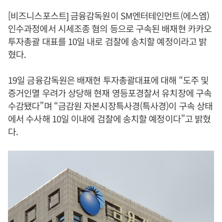
[비즈니스포스트] 금융감독원이 SM엔터테인먼트(에스엠)
인수과정에서 시세조종 혐의 등으로 구속된 배재현 카카오
투자총괄 대표를 10일 내로 검찰에 송치할 예정이라고 밝
혔다.
19일 금융감독원은 배재현 투자총괄대표에 대해 “도주 및
증거인멸 우려가 상당해 현재 영등포경찰서 유치장에 구속
수감됐다”며 “금감원 자본시장특사경(특사경)이 구속 상태
에서 수사해 10일 이내에 검찰에 송치할 예정이다”고 밝혔
다.