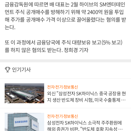
금융감독원에 따르면 배 대표는 2월 하이브의 SM엔터테인
먼트 주식 공개매수를 방해하기 위해 약 2400억 원을 투입
해 주가를 공개매수 가격 이상으로 끌어올렸다는 혐의를 받
는다.
또 이 과정에서 금융당국에 주식 대량보유 보고(5% 보고)
를 하지 않은 혐의도 받는다. 정희경 기자
인기기사
전자·전기·정보통신
외신 "삼성전자 SK하이닉스 중국 공장용 현
지 생산 반도체 장비 시험, 미국 수출통제 대
비"
전자·전기·정보통신
삼성전자 SK하이닉스 소극적 주주환원에
해외 증권가 비판, "반도체 호황 지속성 의