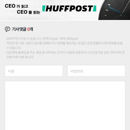
기사댓글
0
개
200자까지 쓰실 수 있습니다. (현재 0 byte / 최대 400byte)
저작권 등 다른 사람의 권리를 침해하거나 명예를 훼손하는 댓글은 관련 법률에 의해 제재를 받을
수 있습니다.
타인에게 불쾌감을 주는 욕설 등 비하하는 단어가 내용에 포함되거나 인신공격성 글은 관리자의 판
단에 의해 삭제 합니다.