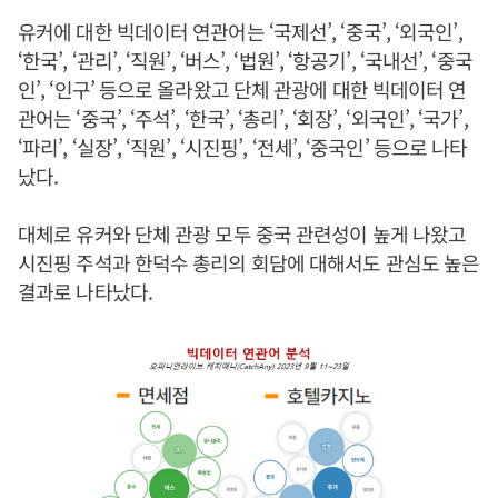
유커에 대한 빅데이터 연관어는 ‘국제선’, ‘중국’, ‘외국인’,
‘한국’, ‘관리’, ‘직원’, ‘버스’, ‘법원’, ‘항공기’, ‘국내선’, ‘중국
인’, ‘인구’ 등으로 올라왔고 단체 관광에 대한 빅데이터 연
관어는 ‘중국’, ‘주석’, ‘한국’, ‘총리’, ‘회장’, ‘외국인’, ‘국가’,
‘파리’, ‘실장’, ‘직원’, ‘시진핑’, ‘전세’, ‘중국인’ 등으로 나타
났다.
대체로 유커와 단체 관광 모두 중국 관련성이 높게 나왔고
시진핑 주석과 한덕수 총리의 회담에 대해서도 관심도 높은
결과로 나타났다.