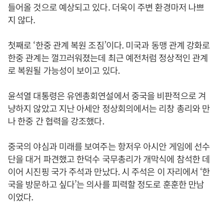
들어올 것으로 예상되고 있다. 더욱이 주변 환경마저 나쁘
지 않다.
첫째로 ‘한중 관계 복원 조짐’이다. 미국과 동맹 관계 강화로
한중 관계는 껄끄러워졌는데 최근 예전처럼 정상적인 관계
로 복원될 가능성이 보이고 있다.
윤석열 대통령은 유엔총회연설에서 중국을 비판적으로 겨
냥하지 않았고 지난 아세안 정상회의에서는 리창 총리와 만
나 한중 간 협력을 강조했다.
중국의 야심과 미래를 보여주는 항저우 아시안 게임에 선수
단을 대거 파견했고 한덕수 국무총리가 개막식에 참석한 데
이어 시진핑 국가 주석과 만났다. 시 주석은 이 자리에서 ‘한
국을 방문하고 싶다’는 의사를 피력할 정도로 훈훈한 만남
이었다.