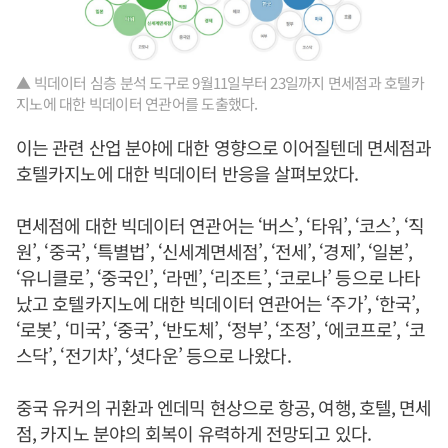
▲ 빅데이터 심층 분석 도구로 9월11일부터 23일까지 면세점과 호텔카
지노에 대한 빅데이터 연관어를 도출했다.
이는 관련 산업 분야에 대한 영향으로 이어질텐데 면세점과
호텔카지노에 대한 빅데이터 반응을 살펴보았다.
면세점에 대한 빅데이터 연관어는 ‘버스’, ‘타워’, ‘코스’, ‘직
원’, ‘중국’, ‘특별법’, ‘신세계면세점’, ‘전세’, ‘경제’, ‘일본’,
‘유니클로’, ‘중국인’, ‘라멘’, ‘리조트’, ‘코로나’ 등으로 나타
났고 호텔카지노에 대한 빅데이터 연관어는 ‘주가’, ‘한국’,
‘로봇’, ‘미국’, ‘중국’, ‘반도체’, ‘정부’, ‘조정’, ‘에코프로’, ‘코
스닥’, ‘전기차’, ‘셧다운’ 등으로 나왔다.
중국 유커의 귀환과 엔데믹 현상으로 항공, 여행, 호텔, 면세
점, 카지노 분야의 회복이 유력하게 전망되고 있다.