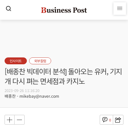
인사이트
외부칼럼
[배종찬 빅데이터 분석] 돌아오는 유커, 기지
개 다시 펴는 면세점과 카지노
2023-09-26 11:16:20
배종찬 - mikebay@naver.com
0