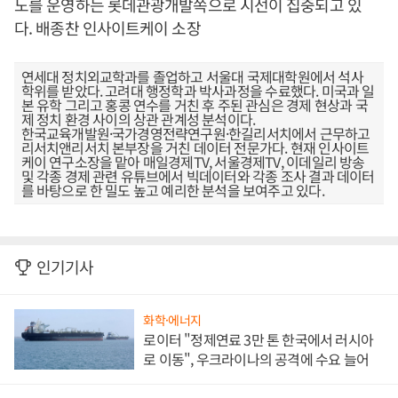
노를 운영하는 롯데관광개발쪽으로 시선이 집중되고 있
다. 배종찬 인사이트케이 소장
연세대 정치외교학과를 졸업하고 서울대 국제대학원에서 석사
학위를 받았다. 고려대 행정학과 박사과정을 수료했다. 미국과 일
본 유학 그리고 홍콩 연수를 거친 후 주된 관심은 경제 현상과 국
제 정치 환경 사이의 상관 관계성 분석이다.
한국교육개발원·국가경영전략연구원·한길리서치에서 근무하고
리서치앤리서치 본부장을 거친 데이터 전문가다. 현재 인사이트
케이 연구소장을 맡아 매일경제TV, 서울경제TV, 이데일리 방송
및 각종 경제 관련 유튜브에서 빅데이터와 각종 조사 결과 데이터
를 바탕으로 한 밀도 높고 예리한 분석을 보여주고 있다.
인기기사
화학·에너지
로이터 "정제연료 3만 톤 한국에서 러시아
로 이동", 우크라이나의 공격에 수요 늘어