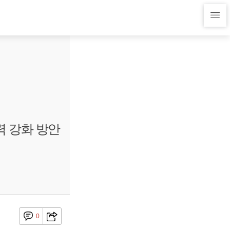
력 강화 방안
0