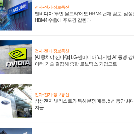
전자·전기·정보통신
엔비디아 '루빈 울트라'에도 HBM4 탑재 검토, 삼
HBM4 수율에 주도권 갈린다
전자·전기·정보통신
[AI 뭉쳐야 산다⑧] LG·엔비디아 '피지컬 AI' 동맹 
이터·기술 결집해 종합 로보틱스 기업으로
전자·전기·정보통신
삼성전자 넷리스트와 특허분쟁 매듭, 5년 동안 최대
지급