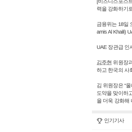
[비즈니스포스트
력을 강화하기로
금융위는 18일 
amis Al Kha
UAE 장관급 
김주현
위원장과 
하고 한국의 사
김 위원장은 “올
도약을 맞이하고
을 더욱 강화해 
인기기사