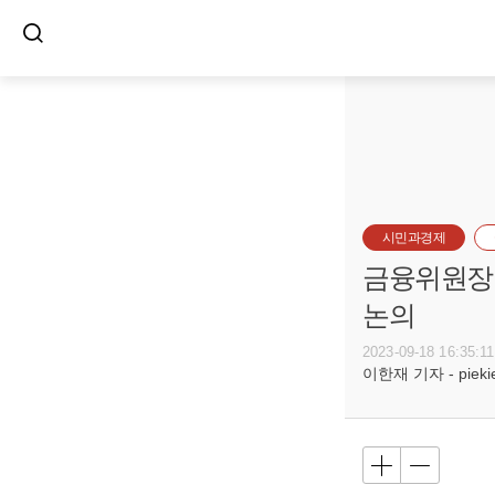
시민과경제
금융위원장 
논의
2023-09-18 16:35:11
이한재 기자 - piekiel