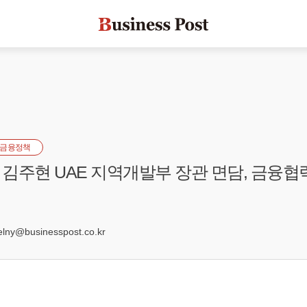
금융정책
김주현 UAE 지역개발부 장관 면담, 금융협
ny@businesspost.co.kr