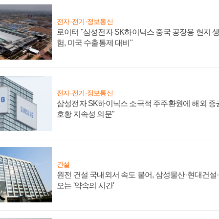
전자·전기·정보통신
로이터 "삼성전자 SK하이닉스 중국 공장용 현지 생
험, 미국 수출통제 대비"
전자·전기·정보통신
삼성전자 SK하이닉스 소극적 주주환원에 해외 증권
호황 지속성 의문"
건설
원전 건설 국내외서 속도 붙어, 삼성물산·현대건설
오는 '약속의 시간'