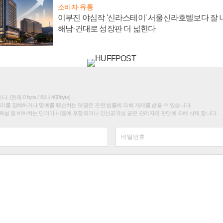
소비자·유통
이부진 야심작 '신라스테이' 서울신라호텔보다 잘 나
해남·건대로 성장판 더 넓힌다
(현재 0 byte / 최대 400byte)
권리를 침해하거나 명예를 훼손하는 댓글은 관련 법률에 의해 제재를 받을 수 있습니다.
욕설 등 비하하는 단어가 내용에 포함되거나 인신공격성 글은 관리자의 판단에 의해 삭제 합니다.