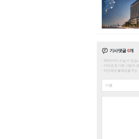
기사댓글
0
개
200자까지 쓰실 수 있습니다. 
저작권 등 다른 사람의 
타인에게 불쾌감을 주는 