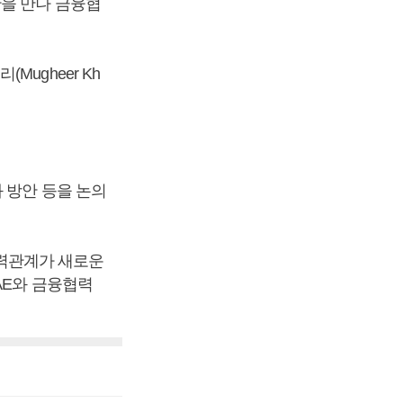
을 만나 금융협
ugheer Kh
 방안 등을 논의
협력관계가 새로운
AE와 금융협력