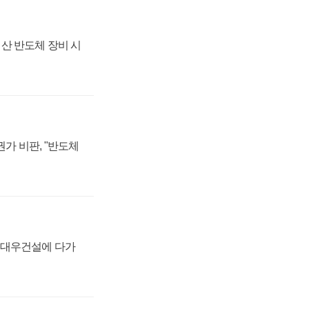
산 반도체 장비 시
가 비판, "반도체
·대우건설에 다가