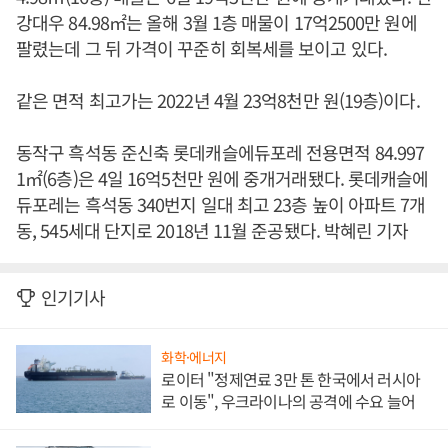
강대우 84.98㎡는 올해 3월 1층 매물이 17억2500만 원에
팔렸는데 그 뒤 가격이 꾸준히 회복세를 보이고 있다.
같은 면적 최고가는 2022년 4월 23억8천만 원(19층)이다.
동작구 흑석동 준신축 롯데캐슬에듀포레 전용면적 84.997
1㎡(6층)은 4일 16억5천만 원에 중개거래됐다. 롯데캐슬에
듀포레는 흑석동 340번지 일대 최고 23층 높이 아파트 7개
동, 545세대 단지로 2018년 11월 준공됐다. 박혜린 기자
인기기사
화학·에너지
로이터 "정제연료 3만 톤 한국에서 러시아
로 이동", 우크라이나의 공격에 수요 늘어