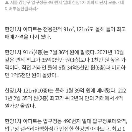
▲ 서울 강남구 압구정동 490번지 일대 한양1차 아파트 단지 모습. <네
이버부동산갤러리>
한양1차 아파트는 전용면적 91㎡, 121㎡도 올해 들어 최고
매매가격을 다시 썼다.
한양1차 91㎡(4층)는 7월 36억 원에 팔렸다. 2021년 10월
같은 면적 최고가 35억9천만 원(3층)보다 1천만 원 높은 가
격이다. 직전 거래인 올해 6월 34억5천만 원(6층)과 비교하
면 1억5천만 원이 올랐다.
한양1차 121㎡(10층)는 올해 1월 39억 원에 매매됐다. 202
1년 2월 35억 원(2층) 최고가 뒤 2년여 만의 거래에서 4억
원가량 올랐다.
한양1차 아파트는 압구정동 490번지 일대 압구정로데오역,
압구정 갤러리아백화점과 인접한 한강변 아파트다. 최고 1