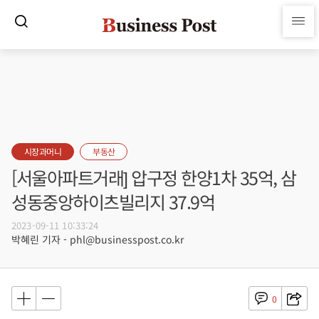
시장과머니
부동산
[서울아파트거래] 압구정 한양1차 35억, 삼
성동중앙하이츠빌리지 37.9억
2023-09-11 10:33:24
박혜린 기자 - phl@businesspost.co.kr
0