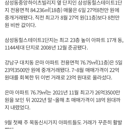
삼성동중앙하이츠빌리지 옆 단지인 삼성동힐스테이트1단
지 전용면적 84.236㎡(18층) 매물은 6일 27억8천만 원에
중개거래됐다. 직전 최고가 8월 27억 원(11층)보다 8천만
원 비싼 값이다.
삼성동힐스테이트1단지는 최고 23층 높이 아파트 17개 동,
1144세대 단지로 2008년 12월 준공됐다.
강남구 대치동 은마 아파트 전용면적 76.79㎡(11층)은 5일
23억3500만 원에 중개거래됐다. 7~8월 매매가격이 22억
원대를 회복한 뒤 이번 거래로 23억 원대로 올라섰다.
은마 아파트 76.79㎡는 2021년 11월 최고가 26억3500만
원을 보인 뒤 2022년 말~올해 초 매매가격이 18억 원대까
지 내렸었다.
9월 첫째 주 목동신시가지 아파트들도 거래가 꾸준히 활발