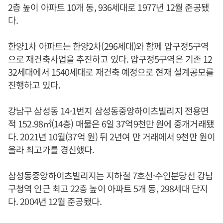
2층 높이 아파트 10개 동, 936세대로 1977년 12월 준공됐
다.
한양1차 아파트는 한양2차(296세대)와 함께 압구정5구역
으로 재건축사업을 추진하고 있다. 압구정5구역은 기존 12
32세대에서 1540세대로 재건축 예정으로 현재 설계공모를
진행하고 있다.
강남구 삼성동 14-1번지 삼성동중앙하이츠빌리지 전용면
적 152.98㎡(14층) 매물은 6일 37억9천만 원에 중개거래됐
다. 2021년 10월(37억 원) 뒤 2년여 만 거래에서 9천만 원이
올라 최고가를 경신했다.
삼성동중앙하이츠빌리지는 지하철 7호선·수인분당선 강남
구청역 인근 최고 22층 높이 아파트 5개 동, 298세대 단지
다. 2004년 12월 준공됐다.