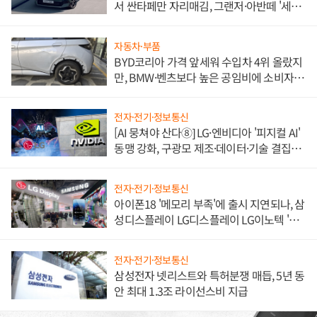
서 싼타페만 자리매김, 그랜저·아반떼 '세단
쌍끌이'로 내수 방어
자동차·부품
BYD코리아 가격 앞세워 수입차 4위 올랐지
만, BMW·벤츠보다 높은 공임비에 소비자
불만 폭발
전자·전기·정보통신
[AI 뭉쳐야 산다⑧] LG·엔비디아 '피지컬 AI'
동맹 강화, 구광모 제조·데이터·기술 결집
해 종합 로보틱스 기업으로
전자·전기·정보통신
아이폰18 '메모리 부족'에 출시 지연되나, 삼
성디스플레이 LG디스플레이 LG이노텍 '탈
애플' 수익 다각화 속도
전자·전기·정보통신
삼성전자 넷리스트와 특허분쟁 매듭, 5년 동
안 최대 1.3조 라이선스비 지급