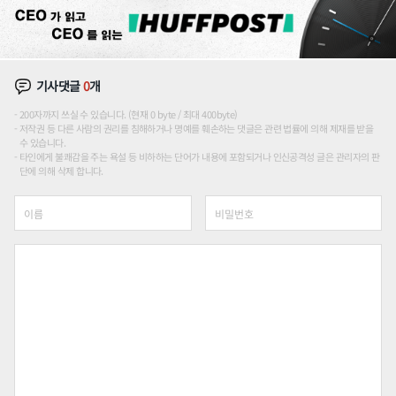
기사댓글
0
개
200자까지 쓰실 수 있습니다. (현재 0 byte / 최대 400byte)
저작권 등 다른 사람의 권리를 침해하거나 명예를 훼손하는 댓글은 관련 법률에 의해 제재를 받을
수 있습니다.
타인에게 불쾌감을 주는 욕설 등 비하하는 단어가 내용에 포함되거나 인신공격성 글은 관리자의 판
단에 의해 삭제 합니다.