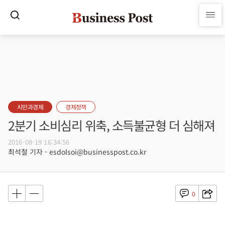
시민과경제
경제정책
2분기 소비심리 위축, 소득불균형 더 심해져
2016-08-19 16:34:56
최석철 기자 - esdolsoi@businesspost.co.kr
0