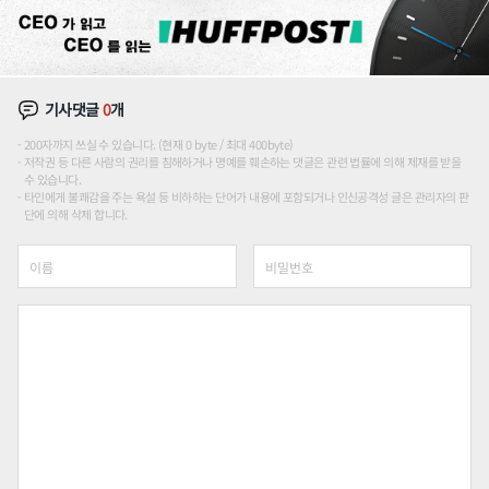
기사댓글
0
개
200자까지 쓰실 수 있습니다. (현재 0 byte / 최대 400byte)
저작권 등 다른 사람의 권리를 침해하거나 명예를 훼손하는 댓글은 관련 법률에 의해 제재를 받을
수 있습니다.
타인에게 불쾌감을 주는 욕설 등 비하하는 단어가 내용에 포함되거나 인신공격성 글은 관리자의 판
단에 의해 삭제 합니다.