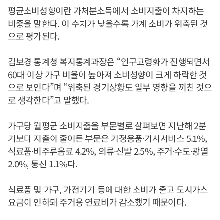
평균소비성향이란 가처분소득에서 소비지출이 차지하는
비중을 말한다. 이 수치가 낮을수록 가계 소비가 위축된 것
으로 평가된다.
김보경 통계청 복지통계과장은 “인구고령화가 진행되면서
60대 이상 가구 비율이 높아져 소비성향이 크게 하락한 것
으로 보인다”며 “위축된 경기상황도 일부 영향을 끼친 것으
로 생각한다”고 말했다.
가구당 월평균 소비지출을 부문별로 살펴보면 지난해 2분
기보다 지출이 줄어든 부문은 가정용품∙가사서비스 5.1%,
식료품∙비주류음료 4.2%, 의류∙신발 2.5%, 주거∙수도∙광열
2.0%, 통신 1.1%다.
식료품 및 가구, 가전기기 등에 대한 소비가 줄고 도시가스
요금이 인하돼 주거용 연료비가 감소했기 때문이다.