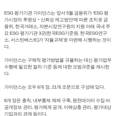
ESG 평가기관 가이던스는 앞서 5월 금융위가 ‘ESG 평
가시장의 투명성‧신뢰성 제고방안’에 따른 조치로 금
융위, 한국거래소, 자본시장연구원의 지원 아래 국내 주
요 ESG 평가기관 3곳(한국ESG기준원, 한국ESG연구
소, 서스틴베스트)가 ‘자율규제’로 마련해 시행하는 것이
다.
가이던스는 구체적 평가방법을 규율하는 대신 평가업무
수행에 필요한 절차·기준 등에 대한 모범규준을 제시한
다.
가이던스는 모두 6개 장, 21개 조문으로 구성돼 있다.
6개 장은 총칙, 내부통제 체제 구축, 원천데이터 수집·비
공개정보 관리, 평가체계 공개, 이해상충 관리, 평가대상
기업과의 관계 등이다.