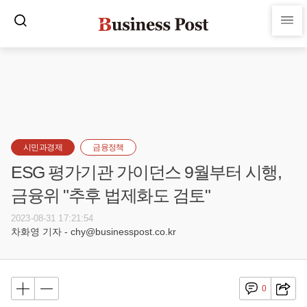
시민과경제
금융정책
ESG 평가기관 가이던스 9월부터 시행,
금융위 "추후 법제화도 검토"
2023-08-31 17:21:54
차화영 기자 - chy@businesspost.co.kr
0