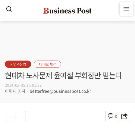
기업과산업
바이오·제약
현대차 노사문제 윤여철 부회장만 믿는다
2014-02-05 15:01:37
이민재 기자 - betterfree@businesspost.co.kr
0