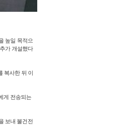
을 높일 목적으
 추가 개설했다
 복사한 뒤 이
객에게 전송되는
을 보내 불건전