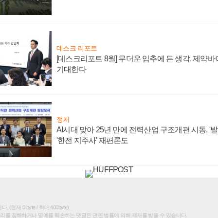
데스크 리포트
[데스크리포트 8월] 무더운 입추에 든 생각, 제약
기대한다
정치
AI시대 맞아 25년 만에 전력산업 구조개편 시동, '
'한전 지주사' 재편론도
(현재 0 byte / 최대 400byte)
권리를 침해하거나 명예를 훼손하는 댓글은 관련 법률에 의해 제재를 받을 수 있습니다.