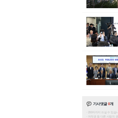
기사댓글
0
개
200자까지 쓰실 수 있습니다. 
저작권 등 다른 사람의 