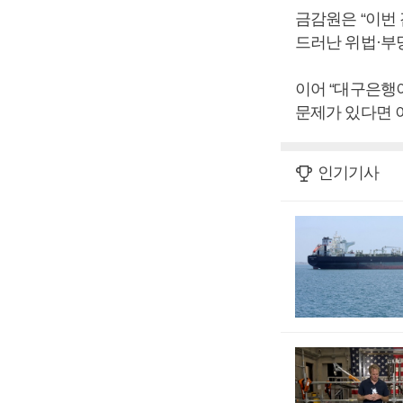
금감원은 “이번
드러난 위법·부
이어 “대구은행
문제가 있다면 
인기기사