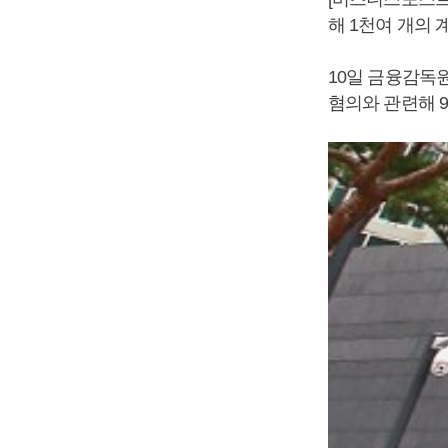
해 1천여 개의 
10일 금융감독
혐의와 관련해 9