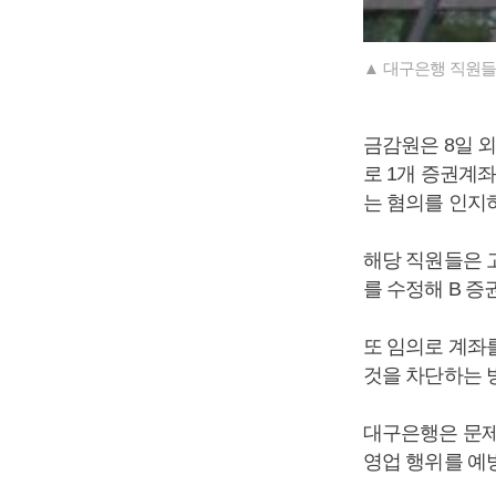
▲ 대구은행 직원들
금감원은 8일 
로 1개 증권계
는 혐의를 인지
해당 직원들은 
를 수정해 B 
또 임의로 계좌
것을 차단하는 
대구은행은 문제
영업 행위를 예