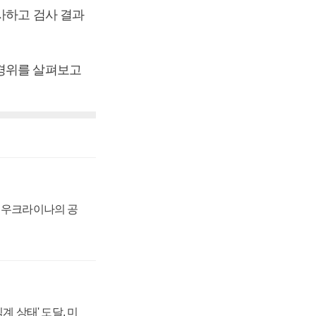
사하고 검사 결과
 경위를 살펴보고
, 우크라이나의 공
계 상태' 도달, 미