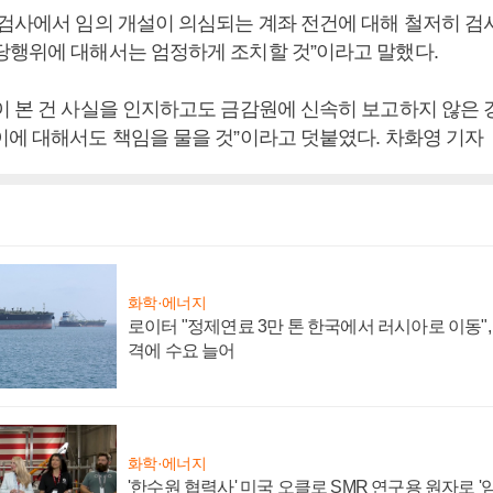
 검사에서 임의 개설이 의심되는 계좌 전건에 대해 철저히 검
당행위에 대해서는 엄정하게 조치할 것”이라고 말했다.
이 본 건 사실을 인지하고도 금감원에 신속히 보고하지 않은
이에 대해서도 책임을 물을 것”이라고 덧붙였다. 차화영 기자
화학·에너지
로이터 "정제연료 3만 톤 한국에서 러시아로 이동"
격에 수요 늘어
화학·에너지
'한수원 협력사' 미국 오클로 SMR 연구용 원자로 '임