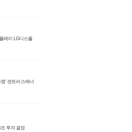
스플레이 LG디스플
 동맹' 센트러스에너
54조 투자 결정