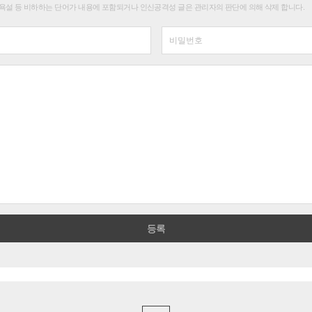
욕설 등 비하하는 단어가 내용에 포함되거나 인신공격성 글은 관리자의 판단에 의해 삭제 합니다.