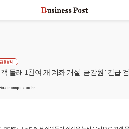
금융정책
객 몰래 1천여 개 계좌 개설, 금감원 "긴급 검
2
sinesspost.co.kr
] DGB대구은행에서 직원들이 실적을 높일 목적으로 고객 