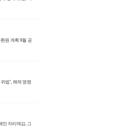
주환원 계획 9월 공
위법", 해제 명령
페만 자리매김, 그