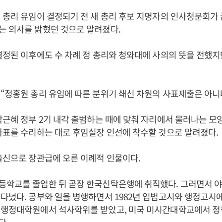
 총리 유임이 결정되기 전 새 총리 후보 지명자의 인사청문회가
는 의사를 밝혔던 것으로 알려졌다.
결정된 이후에도 수 차례 정 총리와 청와대에 사의의 뜻을 전했
“정홍원 총리 유임에 따른 분위기 쇄신 차원의 사표제출은 아니
박근혜 정부 2기 내각 출범하는 때에 맞춰 자리에서 물러나는 모
사표를 수리하는 대로 후임실장 인선에 착수할 것으로 알려졌다.
출신으로 장관급에 오른 이례적 인물이다.
등학교를 졸업한 뒤 곧장 한국신탁은행에 취직했다. 그러면서 
다녔다. 공부와 일을 병행하면서 1982년 입법고시와 행정고시에
 행정대학원에서 석사학위를 받았고, 미국 미시간대학교에서 