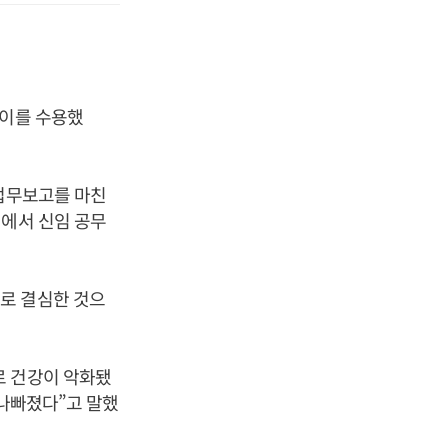
 이를 수용했
 업무보고를 마친
원에서 신임 공무
로 결심한 것으
로 건강이 악화됐
 나빠졌다”고 말했