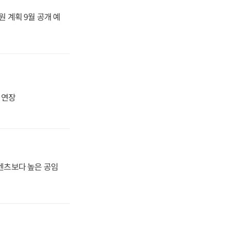
원 계획 9월 공개 예
지 연장
·벤츠보다 높은 공임