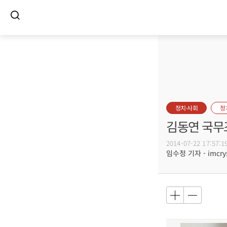
정치·사회
정
김동연 국무
2014-07-22 17:57:1
임수정 기자 - imcrys