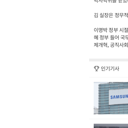
박사학위를 받았
김 실장은 정무적
이명박 정부 시절
혜 정부 들어 국
제개혁, 공직사
인기기사