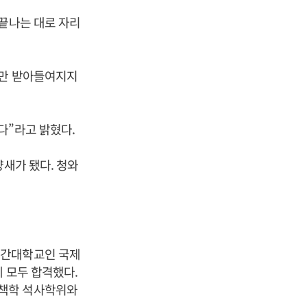
 끝나는 대로 자리
지만 받아들여지지
다”라고 밝혔다.
양새가 됐다. 청와
야간대학교인 국제
 모두 합격했다.
정책학 석사학위와