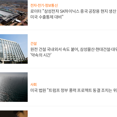
전자·전기·정보통신
로이터 "삼성전자 SK하이닉스 중국 공장용 현지 생산 
미국 수출통제 대비"
건설
원전 건설 국내외서 속도 붙어, 삼성물산·현대건설·
'약속의 시간'
사회
미국 법원 "트럼프 정부 풍력 프로젝트 동결 조치는 위