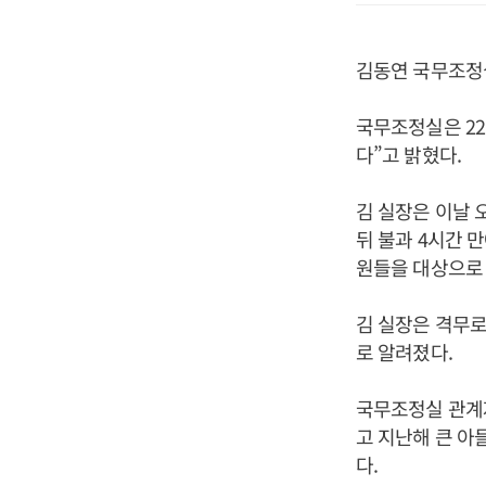
김동연 국무조정
국무조정실은 22
다”고 밝혔다.
김 실장은 이날 
뒤 불과 4시간 
원들을 대상으로
김 실장은 격무
로 알려졌다.
국무조정실 관계자
고 지난해 큰 아
다.