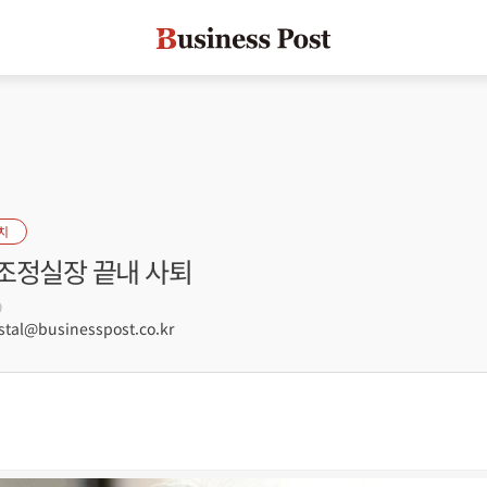
치
조정실장 끝내 사퇴
9
tal@businesspost.co.kr