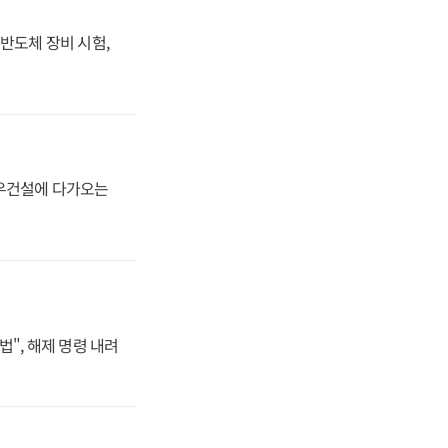
반도체 장비 시험,
대우건설에 다가오는
법", 해제 명령 내려