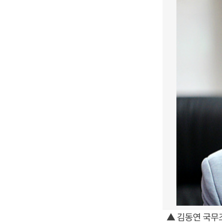
▲ 김동연 국무