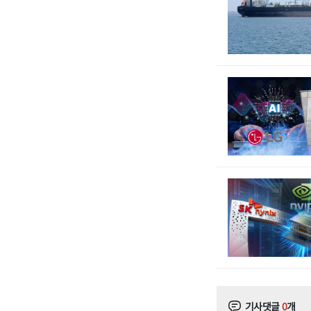
기사댓글
0
개