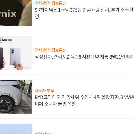
전자·전기·정보통신
SK하이닉스 1주당 375원 현금배당 실시, 추가 주주환
정
전자·전기·정보통신
삼성전자, 갤럭시Z 폴드8 사전예약 개통 8월31일까
자동차·부품
BYD코리아 가격 앞세워 수입차 4위 올랐지만, BMW
비에 소비자 불만 폭발
화학·에너지